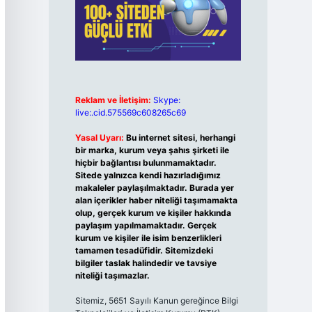
Reklam ve İletişim:
Skype:
live:.cid.575569c608265c69
Yasal Uyarı:
Bu internet sitesi, herhangi
bir marka, kurum veya şahıs şirketi ile
hiçbir bağlantısı bulunmamaktadır.
Sitede yalnızca kendi hazırladığımız
makaleler paylaşılmaktadır. Burada yer
alan içerikler haber niteliği taşımamakta
olup, gerçek kurum ve kişiler hakkında
paylaşım yapılmamaktadır. Gerçek
kurum ve kişiler ile isim benzerlikleri
tamamen tesadüfidir. Sitemizdeki
bilgiler taslak halindedir ve tavsiye
niteliği taşımazlar.
Sitemiz, 5651 Sayılı Kanun gereğince Bilgi