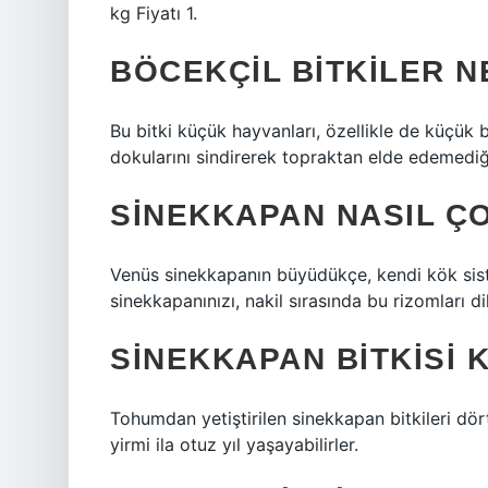
kg Fiyatı 1.
BÖCEKÇIL BITKILER 
Bu bitki küçük hayvanları, özellikle de küçük 
dokularını sindirerek topraktan elde edemediği
SINEKKAPAN NASIL ÇO
Venüs sinekkapanın büyüdükçe, kendi kök sist
sinekkapanınızı, nakil sırasında bu rizomları di
SINEKKAPAN BITKISI 
Tohumdan yetiştirilen sinekkapan bitkileri dört
yirmi ila otuz yıl yaşayabilirler.