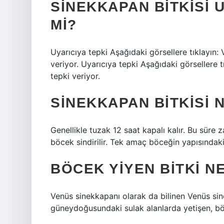
SINEKKAPAN BITKISI 
MI?
Uyarıcıya tepki Aşağıdaki görsellere tıklayın:
veriyor. Uyarıcıya tepki Aşağıdaki görsellere 
tepki veriyor.
SINEKKAPAN BITKISI 
Genellikle tuzak 12 saat kapalı kalır. Bu süre z
böcek sindirilir. Tek amaç böceğin yapısındaki 
BÖCEK YIYEN BITKI 
Venüs sinekkapanı olarak da bilinen Venüs si
güneydoğusundaki sulak alanlarda yetişen, böc