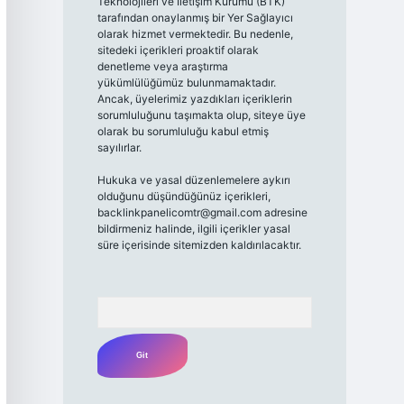
Teknolojileri ve İletişim Kurumu (BTK)
tarafından onaylanmış bir Yer Sağlayıcı
olarak hizmet vermektedir. Bu nedenle,
sitedeki içerikleri proaktif olarak
denetleme veya araştırma
yükümlülüğümüz bulunmamaktadır.
Ancak, üyelerimiz yazdıkları içeriklerin
sorumluluğunu taşımakta olup, siteye üye
olarak bu sorumluluğu kabul etmiş
sayılırlar.
Hukuka ve yasal düzenlemelere aykırı
olduğunu düşündüğünüz içerikleri,
backlinkpanelicomtr@gmail.com
adresine
bildirmeniz halinde, ilgili içerikler yasal
süre içerisinde sitemizden kaldırılacaktır.
Arama