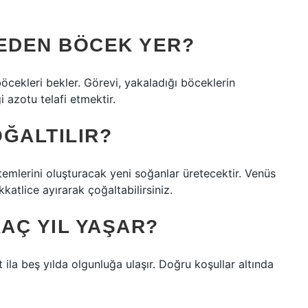
NEDEN BÖCEK YER?
böcekleri bekler. Görevi, yakaladığı böceklerin
 azotu telafi etmektir.
ĞALTILIR?
emlerini oluşturacak yeni soğanlar üretecektir. Venüs
kkatlice ayırarak çoğaltabilirsiniz.
KAÇ YIL YAŞAR?
 ila beş yılda olgunluğa ulaşır. Doğru koşullar altında