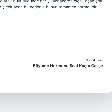
 olarak büyüdüğünde her yıl ilkbaharda çiçek açan çok
çin çiçek açar, bu nedenle bunun tamamen normal bir
Sonraki Yazı
Büyüme Hormonu Saat Kaçta Çalışır