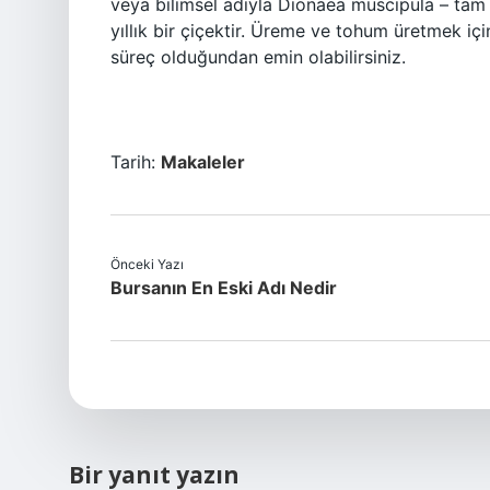
veya bilimsel adıyla Dionaea muscipula – tam
yıllık bir çiçektir. Üreme ve tohum üretmek i
süreç olduğundan emin olabilirsiniz.
Tarih:
Makaleler
Önceki Yazı
Bursanın En Eski Adı Nedir
Bir yanıt yazın