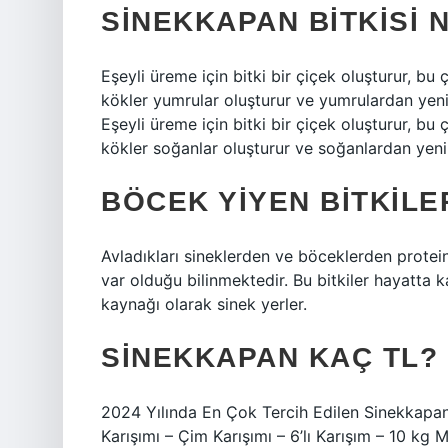
SINEKKAPAN BITKISI 
Eşeyli üreme için bitki bir çiçek oluşturur, bu 
kökler yumrular oluşturur ve yumrulardan yeni
Eşeyli üreme için bitki bir çiçek oluşturur, bu 
kökler soğanlar oluşturur ve soğanlardan yeni
BÖCEK YIYEN BITKILE
Avladıkları sineklerden ve böceklerden protein 
var olduğu bilinmektedir. Bu bitkiler hayatta 
kaynağı olarak sinek yerler.
SINEKKAPAN KAÇ TL?
2024 Yılında En Çok Tercih Edilen Sinekkapan 
Karışımı – Çim Karışımı – 6’lı Karışım – 10 kg