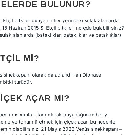
RELERDE BULUNUR?
k: Etçil bitkiler dünyanın her yerindeki sulak alanlarda
. 15 Haziran 2015 S: Etçil bitkileri nerede bulabilirsiniz?
sulak alanlarda (bataklıklar, bataklıklar ve bataklıklar)
TÇIL MI?
üs sinekkapanı olarak da adlandırılan Dionaea
 bitki türüdür.
ÇIÇEK AÇAR MI?
naea muscipula – tam olarak büyüdüğünde her yıl
 Üreme ve tohum üretmek için çiçek açar, bu nedenle
min olabilirsiniz. 21 Mayıs 2023 Venüs sinekkapanı –