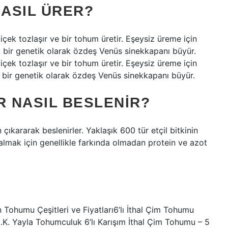
NASIL ÜRER?
çiçek tozlaşır ve bir tohum üretir. Eşeysiz üreme için
 bir genetik olarak özdeş Venüs sinekkapanı büyür.
çiçek tozlaşır ve bir tohum üretir. Eşeysiz üreme için
 bir genetik olarak özdeş Venüs sinekkapanı büyür.
R NASIL BESLENIR?
çıkararak beslenirler. Yaklaşık 600 tür etçil bitkinin
kalmak için genellikle farkında olmadan protein ve azot
Tohumu Çeşitleri ve Fiyatları6’lı İthal Çim Tohumu
 M.K. Yayla Tohumculuk 6’lı Karışım İthal Çim Tohumu – 5