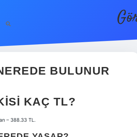
Gör
 NEREDE BULUNUR
ISI KAÇ TL?
pan – 388.33 TL.
NEREDE YAŞAR?