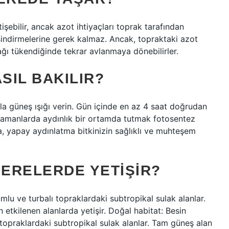
işebilir, ancak azot ihtiyaçları toprak tarafından
sindirmelerine gerek kalmaz. Ancak, topraktaki azot
ı tükendiğinde tekrar avlanmaya dönebilirler.
SIL BAKILIR?
a güneş ışığı verin. Gün içinde en az 4 saat doğrudan
n zamanlarda aydınlık bir ortamda tutmak fotosentez
sa, yapay aydınlatma bitkinizin sağlıklı ve muhteşem
NERELERDE YETIŞIR?
umlu ve turbalı topraklardaki subtropikal sulak alanlar.
 etkilenen alanlarda yetişir. Doğal habitat: Besin
ı topraklardaki subtropikal sulak alanlar. Tam güneş alan