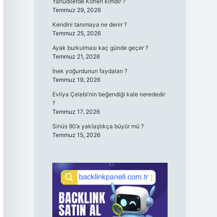
Yahudilerde Kohen kimdir ?
Temmuz 29, 2026
Kendini tanımaya ne denir ?
Temmuz 25, 2026
Ayak burkulması kaç günde geçer ?
Temmuz 21, 2026
İnek yoğurdunun faydaları ?
Temmuz 19, 2026
Evliya Çelebi’nin beğendiği kale nerededir
?
Temmuz 17, 2026
Sinüs 90’a yaklaştıkça büyür mü ?
Temmuz 15, 2026