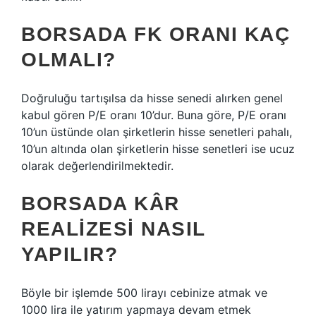
BORSADA FK ORANI KAÇ
OLMALI?
Doğruluğu tartışılsa da hisse senedi alırken genel
kabul gören P/E oranı 10’dur. Buna göre, P/E oranı
10’un üstünde olan şirketlerin hisse senetleri pahalı,
10’un altında olan şirketlerin hisse senetleri ise ucuz
olarak değerlendirilmektedir.
BORSADA KÂR
REALIZESI NASIL
YAPILIR?
Böyle bir işlemde 500 lirayı cebinize atmak ve
1000 lira ile yatırım yapmaya devam etmek