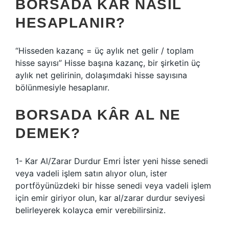
BORSADA KÂR NASIL
HESAPLANIR?
“Hisseden kazanç = üç aylık net gelir / toplam
hisse sayısı” Hisse başına kazanç, bir şirketin üç
aylık net gelirinin, dolaşımdaki hisse sayısına
bölünmesiyle hesaplanır.
BORSADA KÂR AL NE
DEMEK?
1- Kar Al/Zarar Durdur Emri İster yeni hisse senedi
veya vadeli işlem satın alıyor olun, ister
portföyünüzdeki bir hisse senedi veya vadeli işlem
için emir giriyor olun, kar al/zarar durdur seviyesi
belirleyerek kolayca emir verebilirsiniz.