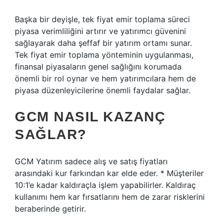
Başka bir deyişle, tek fiyat emir toplama süreci
piyasa verimliliğini artırır ve yatırımcı güvenini
sağlayarak daha şeffaf bir yatırım ortamı sunar.
Tek fiyat emir toplama yönteminin uygulanması,
finansal piyasaların genel sağlığını korumada
önemli bir rol oynar ve hem yatırımcılara hem de
piyasa düzenleyicilerine önemli faydalar sağlar.
GCM NASIL KAZANÇ
SAĞLAR?
GCM Yatırım sadece alış ve satış fiyatları
arasındaki kur farkından kar elde eder. * Müşteriler
10:1’e kadar kaldıraçla işlem yapabilirler. Kaldıraç
kullanımı hem kar fırsatlarını hem de zarar risklerini
beraberinde getirir.