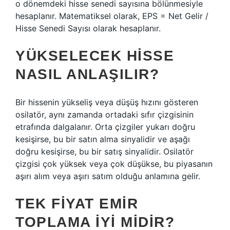
o dönemdeki hisse senedi sayısına bölünmesiyle
hesaplanır. Matematiksel olarak, EPS = Net Gelir /
Hisse Senedi Sayısı olarak hesaplanır.
YÜKSELECEK HISSE
NASIL ANLAŞILIR?
Bir hissenin yükseliş veya düşüş hızını gösteren
osilatör, aynı zamanda ortadaki sıfır çizgisinin
etrafında dalgalanır. Orta çizgiler yukarı doğru
kesişirse, bu bir satın alma sinyalidir ve aşağı
doğru kesişirse, bu bir satış sinyalidir. Osilatör
çizgisi çok yüksek veya çok düşükse, bu piyasanın
aşırı alım veya aşırı satım olduğu anlamına gelir.
TEK FIYAT EMIR
TOPLAMA IYI MIDIR?