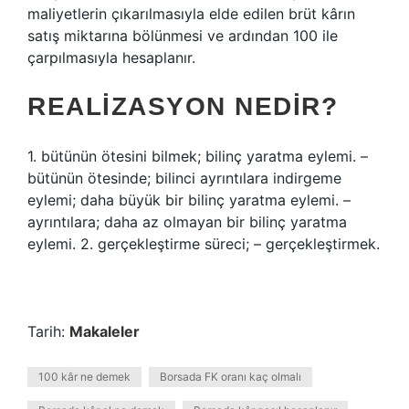
maliyetlerin çıkarılmasıyla elde edilen brüt kârın
satış miktarına bölünmesi ve ardından 100 ile
çarpılmasıyla hesaplanır.
REALIZASYON NEDIR?
1. bütünün ötesini bilmek; bilinç yaratma eylemi. –
bütünün ötesinde; bilinci ayrıntılara indirgeme
eylemi; daha büyük bir bilinç yaratma eylemi. –
ayrıntılara; daha az olmayan bir bilinç yaratma
eylemi. 2. gerçekleştirme süreci; – gerçekleştirmek.
Tarih:
Makaleler
100 kâr ne demek
Borsada FK oranı kaç olmalı