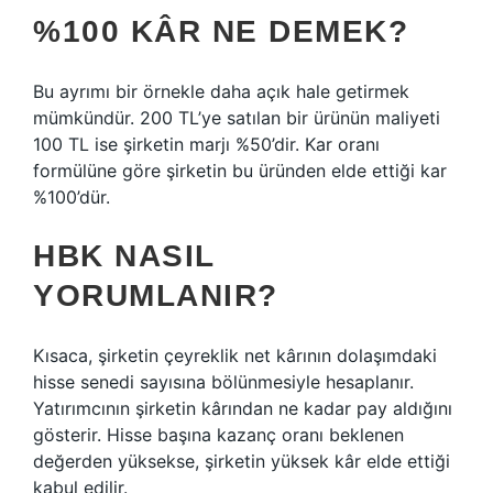
%100 KÂR NE DEMEK?
Bu ayrımı bir örnekle daha açık hale getirmek
mümkündür. 200 TL’ye satılan bir ürünün maliyeti
100 TL ise şirketin marjı %50’dir. Kar oranı
formülüne göre şirketin bu üründen elde ettiği kar
%100’dür.
HBK NASIL
YORUMLANIR?
Kısaca, şirketin çeyreklik net kârının dolaşımdaki
hisse senedi sayısına bölünmesiyle hesaplanır.
Yatırımcının şirketin kârından ne kadar pay aldığını
gösterir. Hisse başına kazanç oranı beklenen
değerden yüksekse, şirketin yüksek kâr elde ettiği
kabul edilir.