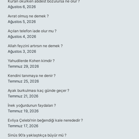
Kur’an okurken abdest bozulursa ne olur ?
Ağustos 6, 2026
Avrat olmuş ne demek ?
Ağustos 5, 2026
Açılan telefon iade olur mu ?
Ağustos 4, 2026
Allah feyzini artırsın ne demek ?
Ağustos 3, 2026
Yahudilerde Kohen kimdir ?
Temmuz 29, 2026
Kendini tanımaya ne denir ?
Temmuz 25, 2026
Ayak burkulması kaç günde geçer ?
Temmuz 21, 2026
İnek yoğurdunun faydaları ?
Temmuz 19, 2026
Evliya Çelebi’nin beğendiği kale nerededir ?
Temmuz 17, 2026
Sinüs 90’a yaklaştıkça büyür mü ?