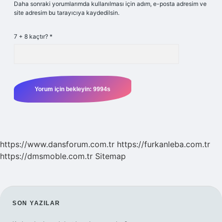
Daha sonraki yorumlarımda kullanılması için adım, e-posta adresim ve
site adresim bu tarayıcıya kaydedilsin.
7 + 8 kaçtır?
*
https://www.dansforum.com.tr
https://furkanleba.com.tr
https://dmsmoble.com.tr
Sitemap
SIDEBAR
SON YAZILAR