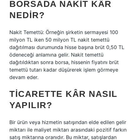
BORSADA NAKIT KÂR
NEDIR?
Nakit Temettü: Örneğin şirketin sermayesi 100
milyon TL iken 50 milyon TL nakit temettü
dağıtılması durumunda hisse başına brüt 0,50 TL
ödeneceği anlamına gelir. Nakit temettü
dağıtıldıktan sonra borsa, hissenin fiyatını brüt
temettü tutarı kadar düşürerek işlem görmeye
devam eder.
TICARETTE KÂR NASIL
YAPILIR?
Bir ürün veya hizmetin satışından elde edilen gelir
miktarı ile maliyet miktarı arasındaki pozitif farkın
satış miktarına oranıdır. Bu miktar, satışlardan