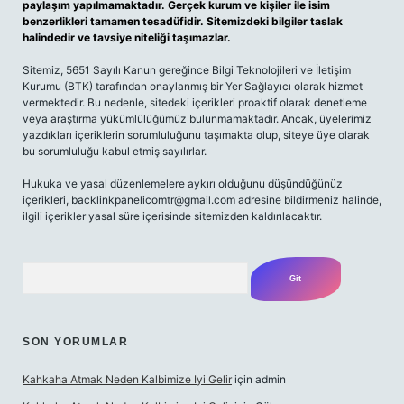
paylaşım yapılmamaktadır. Gerçek kurum ve kişiler ile isim
benzerlikleri tamamen tesadüfidir. Sitemizdeki bilgiler taslak
halindedir ve tavsiye niteliği taşımazlar.
Sitemiz, 5651 Sayılı Kanun gereğince Bilgi Teknolojileri ve İletişim
Kurumu (BTK) tarafından onaylanmış bir Yer Sağlayıcı olarak hizmet
vermektedir. Bu nedenle, sitedeki içerikleri proaktif olarak denetleme
veya araştırma yükümlülüğümüz bulunmamaktadır. Ancak, üyelerimiz
yazdıkları içeriklerin sorumluluğunu taşımakta olup, siteye üye olarak
bu sorumluluğu kabul etmiş sayılırlar.
Hukuka ve yasal düzenlemelere aykırı olduğunu düşündüğünüz
içerikleri,
backlinkpanelicomtr@gmail.com
adresine bildirmeniz halinde,
ilgili içerikler yasal süre içerisinde sitemizden kaldırılacaktır.
Arama
SON YORUMLAR
Kahkaha Atmak Neden Kalbimize Iyi Gelir
için
admin