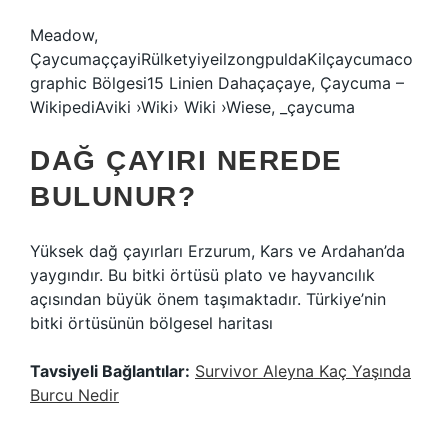
Meadow,
ÇaycumaççayiRülketyiyeilzongpuldaKilçaycumaco
graphic Bölgesi15 Linien Dahaçaçaye, Çaycuma –
WikipediAviki ›Wiki› Wiki ›Wiese, _çaycuma
DAĞ ÇAYIRI NEREDE
BULUNUR?
Yüksek dağ çayırları Erzurum, Kars ve Ardahan’da
yaygındır. Bu bitki örtüsü plato ve hayvancılık
açısından büyük önem taşımaktadır. Türkiye’nin
bitki örtüsünün bölgesel haritası
Tavsiyeli Bağlantılar:
Survivor Aleyna Kaç Yaşında
Burcu Nedir