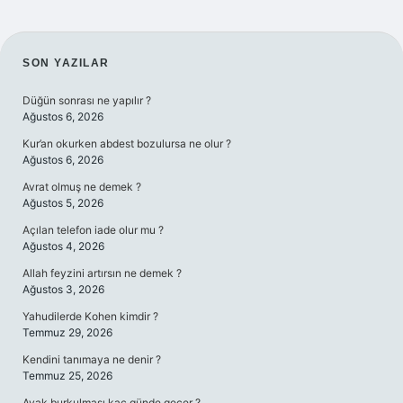
SIDEBAR
SON YAZILAR
Düğün sonrası ne yapılır ?
Ağustos 6, 2026
Kur’an okurken abdest bozulursa ne olur ?
Ağustos 6, 2026
Avrat olmuş ne demek ?
Ağustos 5, 2026
Açılan telefon iade olur mu ?
Ağustos 4, 2026
Allah feyzini artırsın ne demek ?
Ağustos 3, 2026
Yahudilerde Kohen kimdir ?
Temmuz 29, 2026
Kendini tanımaya ne denir ?
Temmuz 25, 2026
Ayak burkulması kaç günde geçer ?