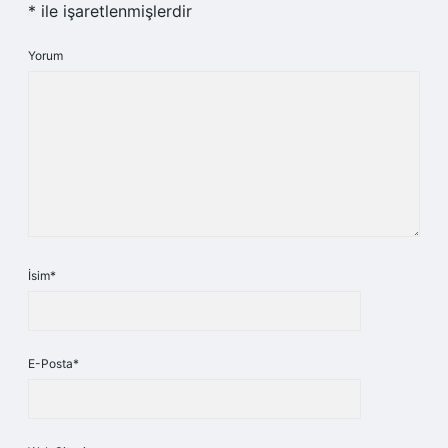
*
ile işaretlenmişlerdir
Yorum
İsim*
E-Posta*