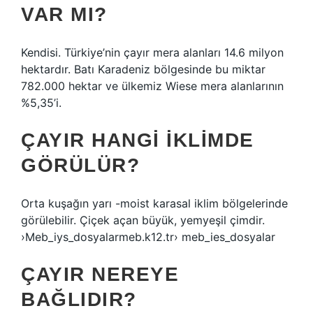
VAR MI?
Kendisi. Türkiye’nin çayır mera alanları 14.6 milyon
hektardır. Batı Karadeniz bölgesinde bu miktar
782.000 hektar ve ülkemiz Wiese mera alanlarının
%5,35’i.
ÇAYIR HANGI IKLIMDE
GÖRÜLÜR?
Orta kuşağın yarı -moist karasal iklim bölgelerinde
görülebilir. Çiçek açan büyük, yemyeşil çimdir.
›Meb_iys_dosyalarmeb.k12.tr› meb_ies_dosyalar
ÇAYIR NEREYE
BAĞLIDIR?