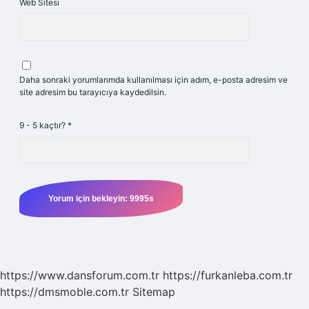
Web Sitesi
Daha sonraki yorumlarımda kullanılması için adım, e-posta adresim ve
site adresim bu tarayıcıya kaydedilsin.
9 - 5 kaçtır?
*
https://www.dansforum.com.tr
https://furkanleba.com.tr
https://dmsmoble.com.tr
Sitemap