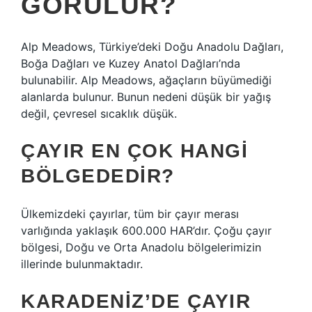
GÖRÜLÜR?
Alp Meadows, Türkiye’deki Doğu Anadolu Dağları,
Boğa Dağları ve Kuzey Anatol Dağları’nda
bulunabilir. Alp Meadows, ağaçların büyümediği
alanlarda bulunur. Bunun nedeni düşük bir yağış
değil, çevresel sıcaklık düşük.
ÇAYIR EN ÇOK HANGI
BÖLGEDEDIR?
Ülkemizdeki çayırlar, tüm bir çayır merası
varlığında yaklaşık 600.000 HAR’dır. Çoğu çayır
bölgesi, Doğu ve Orta Anadolu bölgelerimizin
illerinde bulunmaktadır.
KARADENIZ’DE ÇAYIR