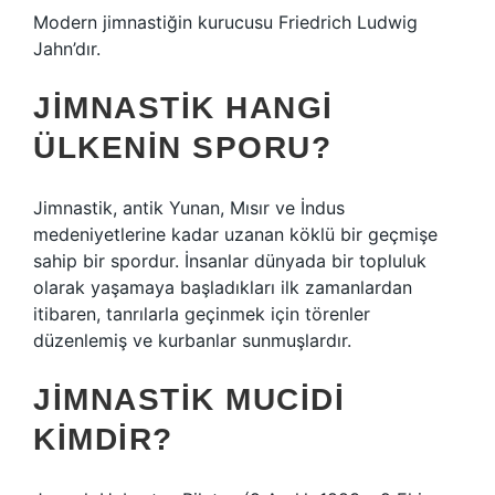
Modern jimnastiğin kurucusu Friedrich Ludwig
Jahn’dır.
JIMNASTIK HANGI
ÜLKENIN SPORU?
Jimnastik, antik Yunan, Mısır ve İndus
medeniyetlerine kadar uzanan köklü bir geçmişe
sahip bir spordur. İnsanlar dünyada bir topluluk
olarak yaşamaya başladıkları ilk zamanlardan
itibaren, tanrılarla geçinmek için törenler
düzenlemiş ve kurbanlar sunmuşlardır.
JIMNASTIK MUCIDI
KIMDIR?