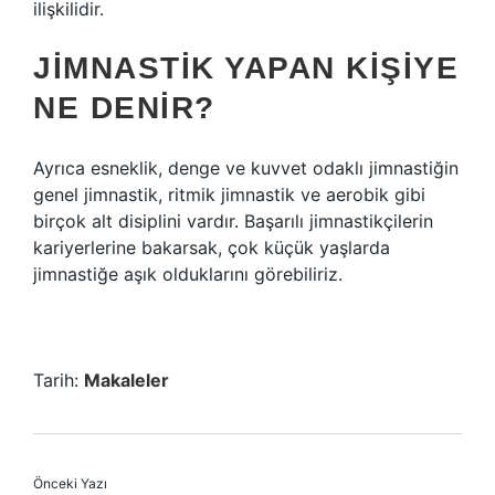
ilişkilidir.
JIMNASTIK YAPAN KIŞIYE
NE DENIR?
Ayrıca esneklik, denge ve kuvvet odaklı jimnastiğin
genel jimnastik, ritmik jimnastik ve aerobik gibi
birçok alt disiplini vardır. Başarılı jimnastikçilerin
kariyerlerine bakarsak, çok küçük yaşlarda
jimnastiğe aşık olduklarını görebiliriz.
Tarih:
Makaleler
Önceki Yazı