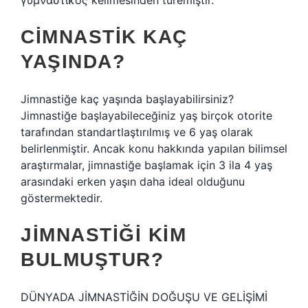
γυμναστικός kelimesinden türemiştir.
CIMNASTIK KAÇ
YAŞINDA?
Jimnastiğe kaç yaşında başlayabilirsiniz?
Jimnastiğe başlayabileceğiniz yaş birçok otorite
tarafından standartlaştırılmış ve 6 yaş olarak
belirlenmiştir. Ancak konu hakkında yapılan bilimsel
araştırmalar, jimnastiğe başlamak için 3 ila 4 yaş
arasındaki erken yaşın daha ideal olduğunu
göstermektedir.
JIMNASTIĞI KIM
BULMUŞTUR?
DÜNYADA JİMNASTİĞİN DOĞUŞU VE GELİŞİMİ