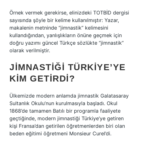
Örnek vermek gerekirse, elinizdeki TOTBİD dergisi
sayısında şöyle bir kelime kullanılmıştır: Yazar,
makalenin metninde “jimnastik” kelimesini
kullandığından, yanlışlıkların önüne geçmek için
doğru yazımı güncel Türkçe sözlükte “jimnastik”
olarak verilmiştir.
JIMNASTIĞI TÜRKIYE’YE
KIM GETIRDI?
Ülkemizde modern anlamda jimnastik Galatasaray
Sultanlık Okulu’nun kurulmasıyla başladı. Okul
1868’de tamamen Batılı bir programla faaliyete
geçtiğinde, modern jimnastiği Türkiye’ye getiren
kişi Fransa’dan getirilen öğretmenlerden biri olan
beden eğitimi öğretmeni Monsieur Curel’di.