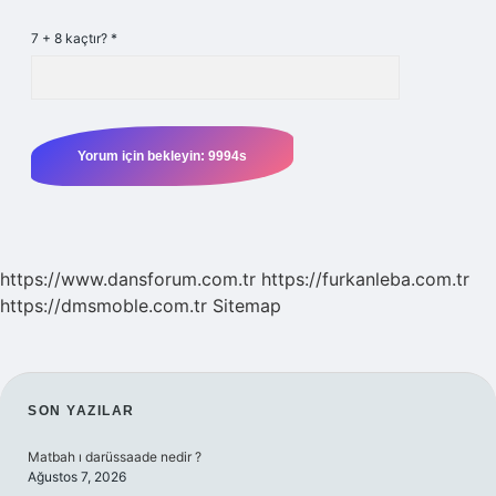
7 + 8 kaçtır?
*
https://www.dansforum.com.tr
https://furkanleba.com.tr
https://dmsmoble.com.tr
Sitemap
SIDEBAR
SON YAZILAR
Matbah ı darüssaade nedir ?
Ağustos 7, 2026