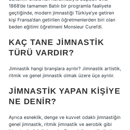
1868’de tamamen Batılı bir programla faaliyete
geçtiğinde, modern jimnastiği Türkiye’ye getiren
kişi Fransa’dan getirilen öğretmenlerden biri olan
beden eğitimi öğretmeni Monsieur Curel’di.
KAÇ TANE JIMNASTIK
TÜRÜ VARDIR?
Jimnastik hangi branşlara ayrılır? Jimnastik artistik,
ritmik ve genel jimnastik olmak üzere üçe ayrılır.
JIMNASTIK YAPAN KIŞIYE
NE DENIR?
Ayrıca esneklik, denge ve kuvvet odaklı jimnastiğin
genel jimnastik, ritmik jimnastik ve aerobik gibi