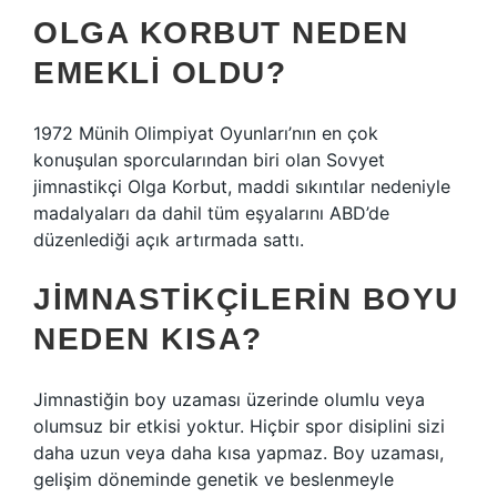
OLGA KORBUT NEDEN
EMEKLI OLDU?
1972 Münih Olimpiyat Oyunları’nın en çok
konuşulan sporcularından biri olan Sovyet
jimnastikçi Olga Korbut, maddi sıkıntılar nedeniyle
madalyaları da dahil tüm eşyalarını ABD’de
düzenlediği açık artırmada sattı.
JIMNASTIKÇILERIN BOYU
NEDEN KISA?
Jimnastiğin boy uzaması üzerinde olumlu veya
olumsuz bir etkisi yoktur. Hiçbir spor disiplini sizi
daha uzun veya daha kısa yapmaz. Boy uzaması,
gelişim döneminde genetik ve beslenmeyle