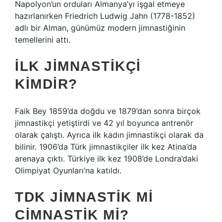
Napolyon’un orduları Almanya’yı işgal etmeye
hazırlanırken Friedrich Ludwig Jahn (1778-1852)
adlı bir Alman, günümüz modern jimnastiğinin
temellerini attı.
İLK JIMNASTIKÇI
KIMDIR?
Faik Bey 1859’da doğdu ve 1879’dan sonra birçok
jimnastikçi yetiştirdi ve 42 yıl boyunca antrenör
olarak çalıştı. Ayrıca ilk kadın jimnastikçi olarak da
bilinir. 1906’da Türk jimnastikçiler ilk kez Atina’da
arenaya çıktı. Türkiye ilk kez 1908’de Londra’daki
Olimpiyat Oyunları’na katıldı.
TDK JIMNASTIK MI
CIMNASTIK MI?