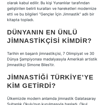
olarak kabul edilir. Bu kişi Yunanlılar tarafından
geliştirilen belirli kuralları ve hareketleri modernize
etti ve bu bilgileri “Gençler İçin Jimnastik” adlı bir
kitapta topladı.
DÜNYANIN EN ÜNLÜ
JIMNASTIKÇISI KIMDIR?
Tarihin en başarılı jimnastikçisi, 7 Olimpiyat ve 30
Dünya Şampiyonası madalyasıyla Amerikalı artistik
jimnastikçi Simone Biles’tir.
JIMNASTIĞI TÜRKIYE’YE
KIM GETIRDI?
Ülkemizde modern anlamda jimnastik Galatasaray
Sultanlık Okulu’nun kurulmasıyla başladı. Okul