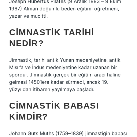
Joseph Hubertus Pilates (9 Aralık 1883 – 9 Ekim
1967) Alman doğumlu beden eğitimi öğretmeni,
yazar ve mucitti.
CIMNASTIK TARIHI
NEDIR?
Jimnastik, tarihi antik Yunan medeniyetine, antik
Mısır’a ve İndus medeniyetine kadar uzanan bir
spordur. Jimnastik gerçek bir eğitim aracı haline
gelmesi 1450’lere kadar sürmedi, ancak 19.
yüzyıldan itibaren yayılmaya başladı.
CIMNASTIK BABASI
KIMDIR?
Johann Guts Muths (1759–1839) jimnastiğin babası