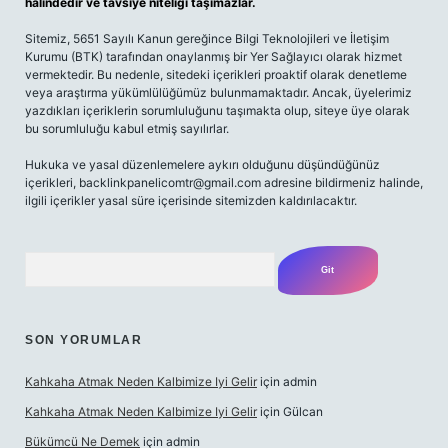
halindedir ve tavsiye niteliği taşımazlar.
Sitemiz, 5651 Sayılı Kanun gereğince Bilgi Teknolojileri ve İletişim
Kurumu (BTK) tarafından onaylanmış bir Yer Sağlayıcı olarak hizmet
vermektedir. Bu nedenle, sitedeki içerikleri proaktif olarak denetleme
veya araştırma yükümlülüğümüz bulunmamaktadır. Ancak, üyelerimiz
yazdıkları içeriklerin sorumluluğunu taşımakta olup, siteye üye olarak
bu sorumluluğu kabul etmiş sayılırlar.
Hukuka ve yasal düzenlemelere aykırı olduğunu düşündüğünüz
içerikleri,
backlinkpanelicomtr@gmail.com
adresine bildirmeniz halinde,
ilgili içerikler yasal süre içerisinde sitemizden kaldırılacaktır.
Arama
SON YORUMLAR
Kahkaha Atmak Neden Kalbimize Iyi Gelir
için
admin
Kahkaha Atmak Neden Kalbimize Iyi Gelir
için
Gülcan
Bükümcü Ne Demek
için
admin