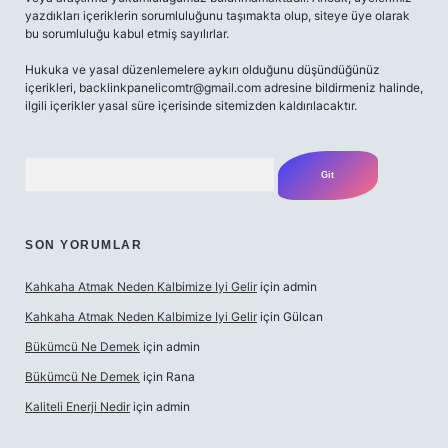
yazdıkları içeriklerin sorumluluğunu taşımakta olup, siteye üye olarak
bu sorumluluğu kabul etmiş sayılırlar.
Hukuka ve yasal düzenlemelere aykırı olduğunu düşündüğünüz
içerikleri,
backlinkpanelicomtr@gmail.com
adresine bildirmeniz halinde,
ilgili içerikler yasal süre içerisinde sitemizden kaldırılacaktır.
Arama
SON YORUMLAR
Kahkaha Atmak Neden Kalbimize Iyi Gelir
için
admin
Kahkaha Atmak Neden Kalbimize Iyi Gelir
için
Gülcan
Bükümcü Ne Demek
için
admin
Bükümcü Ne Demek
için
Rana
Kaliteli Enerji Nedir
için
admin