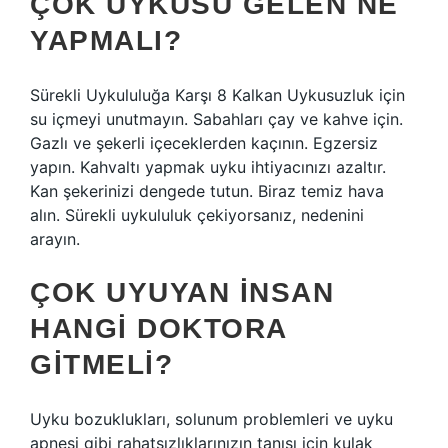
ÇOK UYKUSU GELEN NE
YAPMALI?
Sürekli Uykululuğa Karşı 8 Kalkan Uykusuzluk için
su içmeyi unutmayın. Sabahları çay ve kahve için.
Gazlı ve şekerli içeceklerden kaçının. Egzersiz
yapın. Kahvaltı yapmak uyku ihtiyacınızı azaltır.
Kan şekerinizi dengede tutun. Biraz temiz hava
alın. Sürekli uykululuk çekiyorsanız, nedenini
arayın.
ÇOK UYUYAN INSAN
HANGI DOKTORA
GITMELI?
Uyku bozuklukları, solunum problemleri ve uyku
apnesi gibi rahatsızlıklarınızın tanısı için kulak