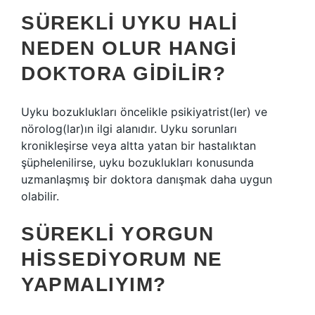
SÜREKLI UYKU HALI
NEDEN OLUR HANGI
DOKTORA GIDILIR?
Uyku bozuklukları öncelikle psikiyatrist(ler) ve
nörolog(lar)ın ilgi alanıdır. Uyku sorunları
kronikleşirse veya altta yatan bir hastalıktan
şüphelenilirse, uyku bozuklukları konusunda
uzmanlaşmış bir doktora danışmak daha uygun
olabilir.
SÜREKLI YORGUN
HISSEDIYORUM NE
YAPMALIYIM?