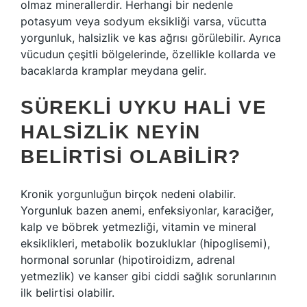
olmaz minerallerdir. Herhangi bir nedenle
potasyum veya sodyum eksikliği varsa, vücutta
yorgunluk, halsizlik ve kas ağrısı görülebilir. Ayrıca
vücudun çeşitli bölgelerinde, özellikle kollarda ve
bacaklarda kramplar meydana gelir.
SÜREKLI UYKU HALI VE
HALSIZLIK NEYIN
BELIRTISI OLABILIR?
Kronik yorgunluğun birçok nedeni olabilir.
Yorgunluk bazen anemi, enfeksiyonlar, karaciğer,
kalp ve böbrek yetmezliği, vitamin ve mineral
eksiklikleri, metabolik bozukluklar (hipoglisemi),
hormonal sorunlar (hipotiroidizm, adrenal
yetmezlik) ve kanser gibi ciddi sağlık sorunlarının
ilk belirtisi olabilir.