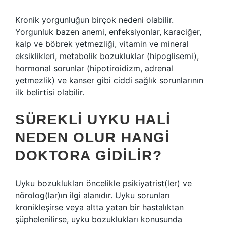
Kronik yorgunluğun birçok nedeni olabilir.
Yorgunluk bazen anemi, enfeksiyonlar, karaciğer,
kalp ve böbrek yetmezliği, vitamin ve mineral
eksiklikleri, metabolik bozukluklar (hipoglisemi),
hormonal sorunlar (hipotiroidizm, adrenal
yetmezlik) ve kanser gibi ciddi sağlık sorunlarının
ilk belirtisi olabilir.
SÜREKLI UYKU HALI
NEDEN OLUR HANGI
DOKTORA GIDILIR?
Uyku bozuklukları öncelikle psikiyatrist(ler) ve
nörolog(lar)ın ilgi alanıdır. Uyku sorunları
kronikleşirse veya altta yatan bir hastalıktan
şüphelenilirse, uyku bozuklukları konusunda