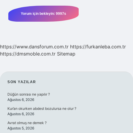
https://www.dansforum.com.tr
https://furkanleba.com.tr
https://dmsmoble.com.tr
Sitemap
SIDEBAR
SON YAZILAR
Düğün sonrası ne yapılır ?
Ağustos 6, 2026
Kur’an okurken abdest bozulursa ne olur ?
Ağustos 6, 2026
Avrat olmuş ne demek ?
Ağustos 5, 2026