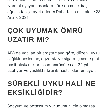
Normal uyuyan insanlara göre daha sık baş
ağrısından şikayet ederler.Daha fazla makale…•28
Aralık 2021
ÇOK UYUMAK ÖMRÜ
UZATIR MI?
ABD’de yapılan bir araştırmaya göre, düzenli uyku,
sağlıklı beslenme, egzersiz ve sigara içmeme gibi
basit alışkanlıklar insan ömrünü en az 20 yıl
uzatıyor ve yaşlılıkta kronik hastalıkları önlüyor.
SÜREKLI UYKU HALI NE
EKSIKLIĞIDIR?
Sodyum ve potasyum vücudumuz için olmazsa