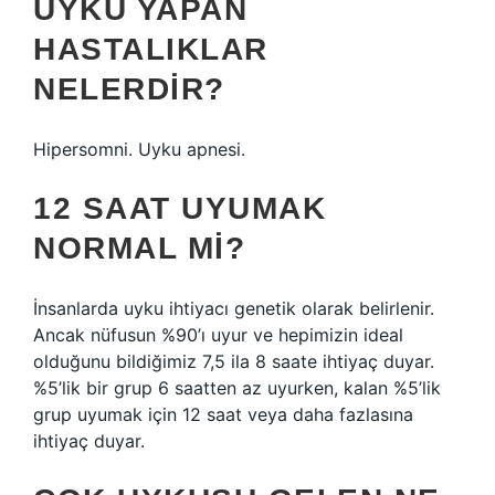
UYKU YAPAN
HASTALIKLAR
NELERDIR?
Hipersomni. Uyku apnesi.
12 SAAT UYUMAK
NORMAL MI?
İnsanlarda uyku ihtiyacı genetik olarak belirlenir.
Ancak nüfusun %90’ı uyur ve hepimizin ideal
olduğunu bildiğimiz 7,5 ila 8 saate ihtiyaç duyar.
%5’lik bir grup 6 saatten az uyurken, kalan %5’lik
grup uyumak için 12 saat veya daha fazlasına
ihtiyaç duyar.