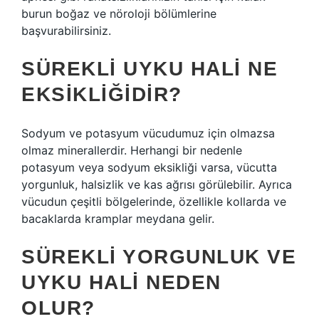
burun boğaz ve nöroloji bölümlerine
başvurabilirsiniz.
SÜREKLI UYKU HALI NE
EKSIKLIĞIDIR?
Sodyum ve potasyum vücudumuz için olmazsa
olmaz minerallerdir. Herhangi bir nedenle
potasyum veya sodyum eksikliği varsa, vücutta
yorgunluk, halsizlik ve kas ağrısı görülebilir. Ayrıca
vücudun çeşitli bölgelerinde, özellikle kollarda ve
bacaklarda kramplar meydana gelir.
SÜREKLI YORGUNLUK VE
UYKU HALI NEDEN
OLUR?