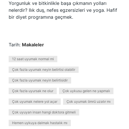
Yorgunluk ve bitkinlikle başa çıkmanın yolları
nelerdir? Ilık duş, nefes egzersizleri ve yoga. Hafif
bir diyet programına geçmek.
Tarih:
Makaleler
12 saat uyumak normal mi
Çok fazla uyumak neyin belirtisi olabilir
Çok fazla uyumak neyin belirtisidir
Çok fazla uyursak ne olur
Çok uykusu gelen ne yapmalı
Çok uyumak nelere yol açar
Çok uyumak ömrü uzatır mı
Çok uyuyan insan hangi doktora gitmeli
Hemen uykuya dalmak hastalık mı