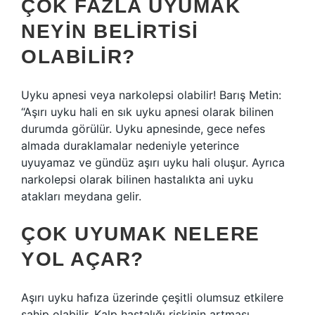
ÇOK FAZLA UYUMAK
NEYIN BELIRTISI
OLABILIR?
Uyku apnesi veya narkolepsi olabilir! Barış Metin:
“Aşırı uyku hali en sık uyku apnesi olarak bilinen
durumda görülür. Uyku apnesinde, gece nefes
almada duraklamalar nedeniyle yeterince
uyuyamaz ve gündüz aşırı uyku hali oluşur. Ayrıca
narkolepsi olarak bilinen hastalıkta ani uyku
atakları meydana gelir.
ÇOK UYUMAK NELERE
YOL AÇAR?
Aşırı uyku hafıza üzerinde çeşitli olumsuz etkilere
sahip olabilir. Kalp hastalığı riskinin artması.