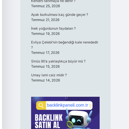
Kendini tanımaya ne denir ?
Temmuz 25, 2026
Ayak burkulması kaç günde geçer ?
Temmuz 21, 2026
İnek yoğurdunun faydaları ?
Temmuz 19, 2026
Evliya Çelebi’nin beğendiği kale nerededir
?
Temmuz 17, 2026
Sinüs 90’a yaklaştıkça büyür mü ?
Temmuz 15, 2026
Umay ismi caiz midir ?
Temmuz 14, 2026