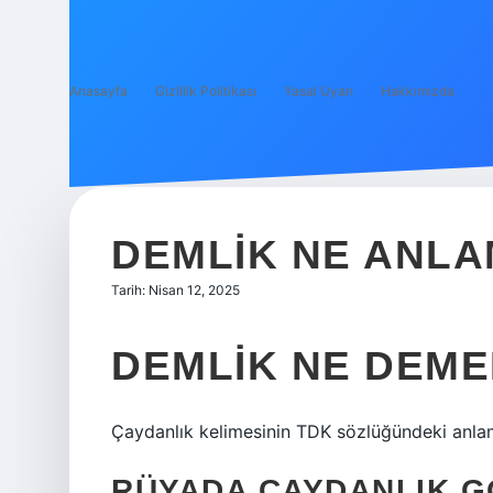
Anasayfa
Gizlilik Politikası
Yasal Uyarı
Hakkımızda
DEMLIK NE ANLA
Tarih: Nisan 12, 2025
DEMLIK NE DEME
Çaydanlık kelimesinin TDK sözlüğündeki anlamı
RÜYADA ÇAYDANLIK G