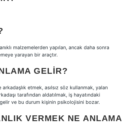
?
yanıklı malzemelerden yapılan, ancak daha sonra
emeye yarayan bir araçtır.
NLAMA GELIR?
e arkadaşlık etmek, asılsız söz kullanmak, yalan
adaşı tarafından aldatılmak, iş hayatındaki
elir ve bu durum kişinin psikolojisini bozar.
ANLIK VERMEK NE ANLAMA