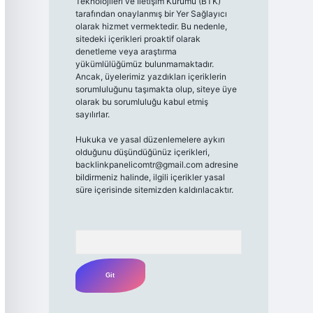
Teknolojileri ve İletişim Kurumu (BTK)
tarafından onaylanmış bir Yer Sağlayıcı
olarak hizmet vermektedir. Bu nedenle,
sitedeki içerikleri proaktif olarak
denetleme veya araştırma
yükümlülüğümüz bulunmamaktadır.
Ancak, üyelerimiz yazdıkları içeriklerin
sorumluluğunu taşımakta olup, siteye üye
olarak bu sorumluluğu kabul etmiş
sayılırlar.
Hukuka ve yasal düzenlemelere aykırı
olduğunu düşündüğünüz içerikleri,
backlinkpanelicomtr@gmail.com
adresine
bildirmeniz halinde, ilgili içerikler yasal
süre içerisinde sitemizden kaldırılacaktır.
Arama