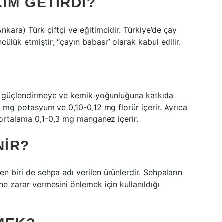
KIM GETIRDI?
kara) Türk çiftçi ve eğitimcidir. Türkiye’de çay
cülük etmiştir; “çayın babası” olarak kabul edilir.
ri güçlendirmeye ve kemik yoğunluğuna katkıda
 mg potasyum ve 0,10-0,12 mg florür içerir. Ayrıca
ortalama 0,1-0,3 mg manganez içerir.
NIR?
n biri de sehpa adı verilen ürünlerdir. Sehpaların
ne zarar vermesini önlemek için kullanıldığı