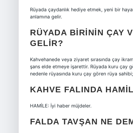
Rüyada çaydanlık hediye etmek, yeni bir haya
anlamına gelir.
RÜYADA BIRININ ÇAY 
GELIR?
Kahvehanede veya ziyaret sırasında çay ikram
şans elde etmeye işarettir. Rüyada kuru çay 
nedenle rüyasında kuru çay gören rüya sahibi; 
KAHVE FALINDA HAMI
HAMİLE: İyi haber müjdeler.
FALDA TAVŞAN NE DE