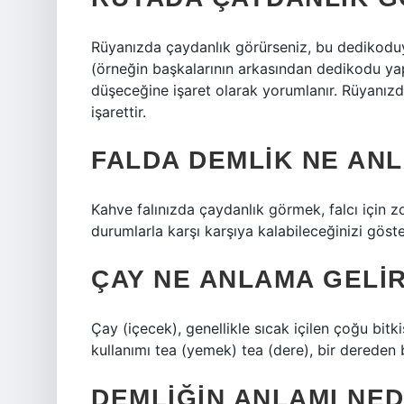
Rüyanızda çaydanlık görürseniz, bu dedikoduya
(örneğin başkalarının arkasından dedikodu y
düşeceğine işaret olarak yorumlanır. Rüyanızd
işarettir.
FALDA DEMLIK NE AN
Kahve falınızda çaydanlık görmek, falcı için z
durumlarla karşı karşıya kalabileceğinizi göste
ÇAY NE ANLAMA GELI
Çay (içecek), genellikle sıcak içilen çoğu bitk
kullanımı tea (yemek) tea (dere), bir dereden 
DEMLIĞIN ANLAMI NED