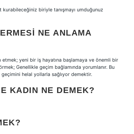
t kurabileceğiniz biriyle tanışmayı umduğunuz
VERMESI NE ANLAMA
 etmek; yeni bir iş hayatına başlamaya ve önemli bir
görmek; Genellikle geçim bağlamında yorumlanır. Bu
geçimini helal yollarla sağlıyor demektir.
LE KADIN NE DEMEK?
MEK?