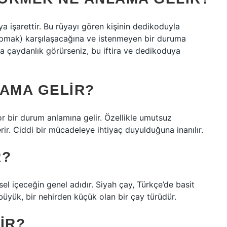
 işarettir. Bu rüyayı gören kişinin dedikoduyla
apmak) karşılaşacağına ve istenmeyen bir duruma
a çaydanlık görürseniz, bu iftira ve dedikoduya
LAMA GELIR?
or bir durum anlamına gelir. Özellikle umutsuz
rir. Ciddi bir mücadeleye ihtiyaç duyulduğuna inanılır.
R?
isel içeceğin genel adıdır. Siyah çay, Türkçe’de basit
büyük, bir nehirden küçük olan bir çay türüdür.
IR?