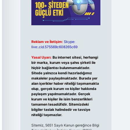
Reklam ve İletişim:
Skype:
live:.cid.575569c608265c69
Yasal Uyarı:
Bu internet sitesi, herhangi
bir marka, kurum veya şahıs şirketi ile
hiçbir bağlantısı bulunmamaktadır.
Sitede yalnızca kendi hazırladığımız
makaleler paylaşılmaktadır. Burada yer
alan içerikler haber niteliği taşımamakta
olup, gerçek kurum ve kişiler hakkında
paylaşım yapılmamaktadır. Gerçek
kurum ve kişiler ile isim benzerlikleri
tamamen tesadüfidir. Sitemizdeki
bilgiler taslak halindedir ve tavsiye
niteliği taşımazlar.
Sitemiz, 5651 Sayılı Kanun gereğince Bilgi