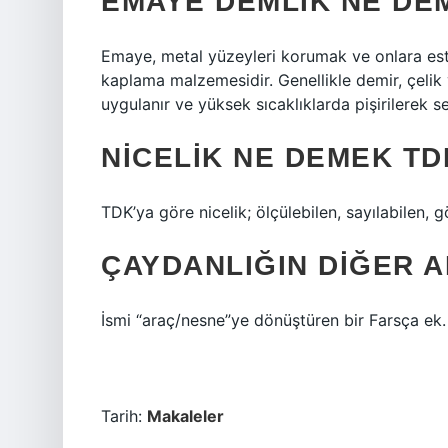
EMAYE DEMLIK NE DE
Emaye, metal yüzeyleri korumak ve onlara est
kaplama malzemesidir. Genellikle demir, çelik
uygulanır ve yüksek sıcaklıklarda pişirilerek se
NICELIK NE DEMEK TD
TDK’ya göre nicelik; ölçülebilen, sayılabilen, g
ÇAYDANLIĞIN DIĞER A
İsmi “araç/nesne”ye dönüştüren bir Farsça ek.
Tarih:
Makaleler