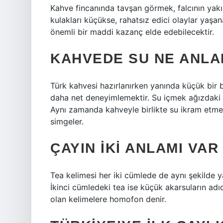
Kahve fincanında tavşan görmek, falcının yakı
kulakları küçükse, rahatsız edici olaylar yaşana
önemli bir maddi kazanç elde edebilecektir.
KAHVEDE SU NE ANLA
Türk kahvesi hazırlanırken yanında küçük bir 
daha net deneyimlemektir. Su içmek ağızdaki t
Aynı zamanda kahveyle birlikte su ikram etmek T
simgeler.
ÇAYIN IKI ANLAMI VAR
Tea kelimesi her iki cümlede de aynı şekilde yaz
İkinci cümledeki tea ise küçük akarsuların adıdı
olan kelimelere homofon denir.