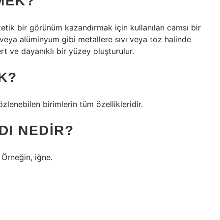
MEK?
etik bir görünüm kazandırmak için kullanılan camsı bir
 veya alüminyum gibi metallere sıvı veya toz halinde
rt ve dayanıklı bir yüzey oluşturulur.
K?
özlenebilen birimlerin tüm özellikleridir.
DI NEDIR?
 Örneğin, iğne.