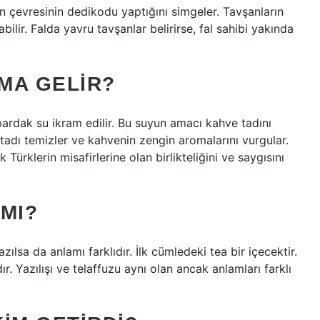
n çevresinin dedikodu yaptığını simgeler. Tavşanların
bilir. Falda yavru tavşanlar belirirse, fal sahibi yakında
MA GELIR?
bardak su ikram edilir. Bu suyun amacı kahve tadını
adı temizler ve kahvenin zengin aromalarını vurgular.
ürklerin misafirlerine olan birlikteliğini ve saygısını
 MI?
ılsa da anlamı farklıdır. İlk cümledeki tea bir içecektir.
r. Yazılışı ve telaffuzu aynı olan ancak anlamları farklı