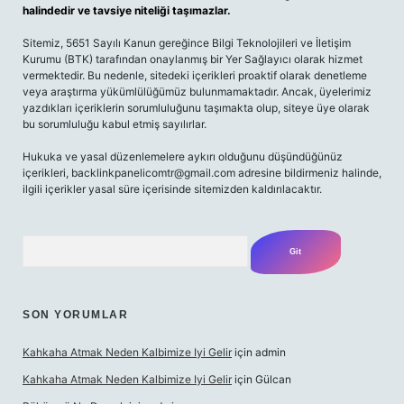
halindedir ve tavsiye niteliği taşımazlar.
Sitemiz, 5651 Sayılı Kanun gereğince Bilgi Teknolojileri ve İletişim
Kurumu (BTK) tarafından onaylanmış bir Yer Sağlayıcı olarak hizmet
vermektedir. Bu nedenle, sitedeki içerikleri proaktif olarak denetleme
veya araştırma yükümlülüğümüz bulunmamaktadır. Ancak, üyelerimiz
yazdıkları içeriklerin sorumluluğunu taşımakta olup, siteye üye olarak
bu sorumluluğu kabul etmiş sayılırlar.
Hukuka ve yasal düzenlemelere aykırı olduğunu düşündüğünüz
içerikleri,
backlinkpanelicomtr@gmail.com
adresine bildirmeniz halinde,
ilgili içerikler yasal süre içerisinde sitemizden kaldırılacaktır.
Arama
SON YORUMLAR
Kahkaha Atmak Neden Kalbimize Iyi Gelir
için
admin
Kahkaha Atmak Neden Kalbimize Iyi Gelir
için
Gülcan