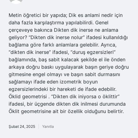
Metin öğretici bir yapıda; Dik es anlami nedir için
daha fazla karşılaştırma yapılabilirdi. Genel
çerçeveye bakınca Dikten dik inerse ne anlama
geliyor? “Dikten dik inerse nolur” ifadesi kullanıldığı
bağlama göre farklı anlamlara gelebilir. Ayrıca,
“dikten dik inerse” ifadesi, “duruş egzersizleri”
bağlamında, baş sabit kalacak şekilde el ile önden
arkaya doğru baskı uygulayarak başın geriye doğru
gitmesine engel olmayı ve başın sabit durmasını
sağlamayı ifade eden izometrik boyun
egzersizlerindeki bir hareketi de ifade edebilir.
Öklid geometrisi . “Dikten dik iniyorsa o öklittir”
ifadesi, bir üçgende dikten dik inilmesi durumunda
Öklit geometrisine ait bir özellik olduğunu belirtir.
Şubat 24, 2025
Yanıtla