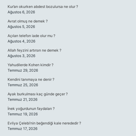
Kur’an okurken abdest bozulursa ne olur ?
Ağustos 6, 2026
Avrat olmuş ne demek ?
Ağustos 5, 2026
Açılan telefon iade olur mu ?
Ağustos 4, 2026
Allah feyzini artırsın ne demek ?
Ağustos 3, 2026
Yahudilerde Kohen kimdir ?
Temmuz 29, 2026
Kendini tanımaya ne denir ?
Temmuz 25, 2026
Ayak burkulması kaç günde geçer ?
Temmuz 21, 2026
İnek yoğurdunun faydaları ?
Temmuz 19, 2026
Evliya Çelebi’nin beğendiği kale nerededir ?
Temmuz 17, 2026