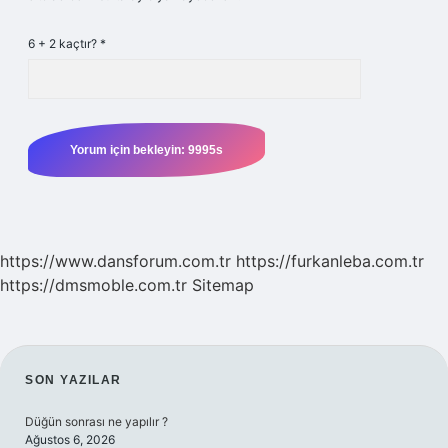
6 + 2 kaçtır?
*
https://www.dansforum.com.tr
https://furkanleba.com.tr
https://dmsmoble.com.tr
Sitemap
SIDEBAR
SON YAZILAR
Düğün sonrası ne yapılır ?
Ağustos 6, 2026