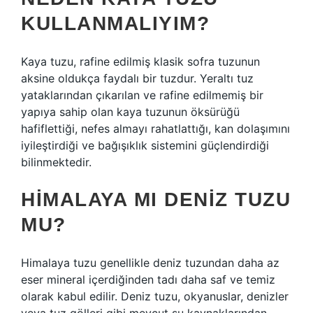
KULLANMALIYIM?
Kaya tuzu, rafine edilmiş klasik sofra tuzunun
aksine oldukça faydalı bir tuzdur. Yeraltı tuz
yataklarından çıkarılan ve rafine edilmemiş bir
yapıya sahip olan kaya tuzunun öksürüğü
hafiflettiği, nefes almayı rahatlattığı, kan dolaşımını
iyileştirdiği ve bağışıklık sistemini güçlendirdiği
bilinmektedir.
HIMALAYA MI DENIZ TUZU
MU?
Himalaya tuzu genellikle deniz tuzundan daha az
eser mineral içerdiğinden tadı daha saf ve temiz
olarak kabul edilir. Deniz tuzu, okyanuslar, denizler