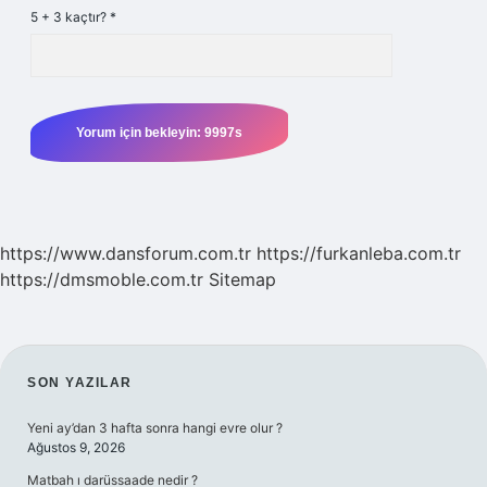
5 + 3 kaçtır?
*
https://www.dansforum.com.tr
https://furkanleba.com.tr
https://dmsmoble.com.tr
Sitemap
SIDEBAR
SON YAZILAR
Yeni ay’dan 3 hafta sonra hangi evre olur ?
Ağustos 9, 2026
Matbah ı darüssaade nedir ?