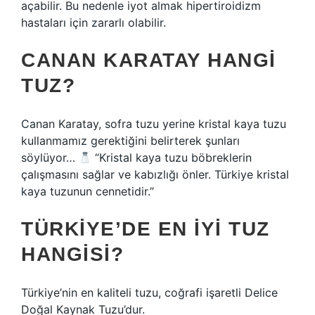
açabilir. Bu nedenle iyot almak hipertiroidizm
hastaları için zararlı olabilir.
CANAN KARATAY HANGI
TUZ?
Canan Karatay, sofra tuzu yerine kristal kaya tuzu
kullanmamız gerektiğini belirterek şunları
söylüyor…
“Kristal kaya tuzu böbreklerin
çalışmasını sağlar ve kabızlığı önler. Türkiye kristal
kaya tuzunun cennetidir.”
TÜRKIYE’DE EN IYI TUZ
HANGISI?
Türkiye’nin en kaliteli tuzu, coğrafi işaretli Delice
Doğal Kaynak Tuzu’dur.