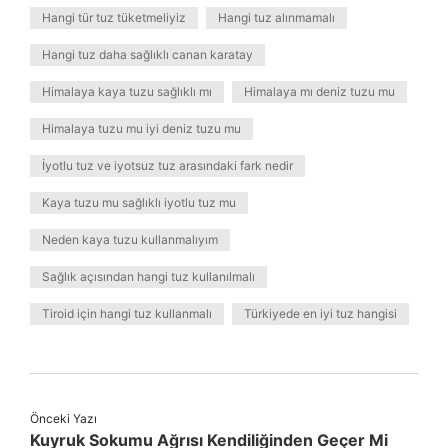
Hangi tür tuz tüketmeliyiz
Hangi tuz alınmamalı
Hangi tuz daha sağlıklı canan karatay
Himalaya kaya tuzu sağlıklı mı
Himalaya mı deniz tuzu mu
Himalaya tuzu mu iyi deniz tuzu mu
İyotlu tuz ve iyotsuz tuz arasındaki fark nedir
Kaya tuzu mu sağlıklı iyotlu tuz mu
Neden kaya tuzu kullanmalıyım
Sağlık açısından hangi tuz kullanılmalı
Tiroid için hangi tuz kullanmalı
Türkiyede en iyi tuz hangisi
Önceki Yazı
Kuyruk Sokumu Ağrısı Kendiliğinden Geçer Mi