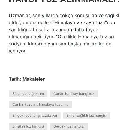
Uzmanlar, son yıllarda çokça konuşulan ve sağlıklı
olduğu iddia edilen “Himalaya ve kaya tuzu”nun
sanıldığı gibi sofra tuzundan daha faydalı
olmadığını belirtiyor. “Özellikle Himalaya tuzları
sodyum klorürün yanı sıra başka mineraller de
içeriyor.
Tarih:
Makaleler
Billur tuz sağlıklı mı
Canan Karatay hangi tuz
Çankırı tuzu mu himalaya tuzu mu
En çok iyot hangi tuzda var
En iyi sağlıklı tuz hangisi
En şifalı tuz hangisi
Gerçek tuz hangisi