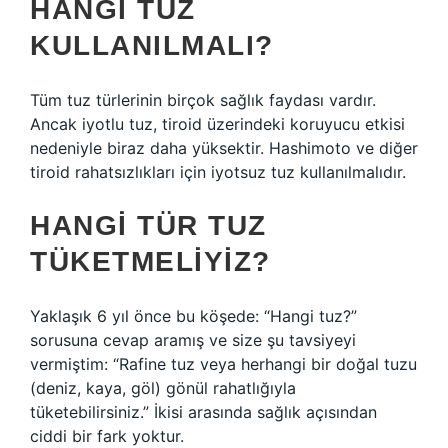
HANGI TUZ
KULLANILMALI?
Tüm tuz türlerinin birçok sağlık faydası vardır.
Ancak iyotlu tuz, tiroid üzerindeki koruyucu etkisi
nedeniyle biraz daha yüksektir. Hashimoto ve diğer
tiroid rahatsızlıkları için iyotsuz tuz kullanılmalıdır.
HANGI TÜR TUZ
TÜKETMELIYIZ?
Yaklaşık 6 yıl önce bu köşede: “Hangi tuz?”
sorusuna cevap aramış ve size şu tavsiyeyi
vermiştim: “Rafine tuz veya herhangi bir doğal tuzu
(deniz, kaya, göl) gönül rahatlığıyla
tüketebilirsiniz.” İkisi arasında sağlık açısından
ciddi bir fark yoktur.