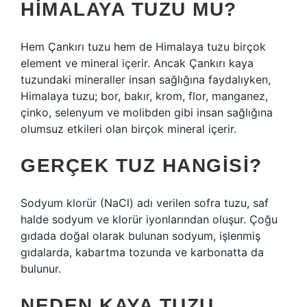
HIMALAYA TUZU MU?
Hem Çankırı tuzu hem de Himalaya tuzu birçok
element ve mineral içerir. Ancak Çankırı kaya
tuzundaki mineraller insan sağlığına faydalıyken,
Himalaya tuzu; bor, bakır, krom, flor, manganez,
çinko, selenyum ve molibden gibi insan sağlığına
olumsuz etkileri olan birçok mineral içerir.
GERÇEK TUZ HANGISI?
Sodyum klorür (NaCl) adı verilen sofra tuzu, saf
halde sodyum ve klorür iyonlarından oluşur. Çoğu
gıdada doğal olarak bulunan sodyum, işlenmiş
gıdalarda, kabartma tozunda ve karbonatta da
bulunur.
NEDEN KAYA TUZU