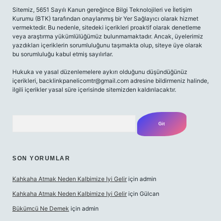
Sitemiz, 5651 Sayılı Kanun gereğince Bilgi Teknolojileri ve İletişim
Kurumu (BTK) tarafından onaylanmış bir Yer Sağlayıcı olarak hizmet
vermektedir. Bu nedenle, sitedeki içerikleri proaktif olarak denetleme
veya araştırma yükümlülüğümüz bulunmamaktadır. Ancak, üyelerimiz
yazdıkları içeriklerin sorumluluğunu taşımakta olup, siteye üye olarak
bu sorumluluğu kabul etmiş sayılırlar.
Hukuka ve yasal düzenlemelere aykırı olduğunu düşündüğünüz
içerikleri,
backlinkpanelicomtr@gmail.com
adresine bildirmeniz halinde,
ilgili içerikler yasal süre içerisinde sitemizden kaldırılacaktır.
Arama
SON YORUMLAR
Kahkaha Atmak Neden Kalbimize Iyi Gelir
için
admin
Kahkaha Atmak Neden Kalbimize Iyi Gelir
için
Gülcan
Bükümcü Ne Demek
için
admin