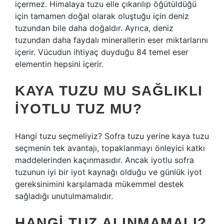
içermez. Himalaya tuzu elle çıkarılıp öğütüldüğü
için tamamen doğal olarak oluştuğu için deniz
tuzundan bile daha doğaldır. Ayrıca, deniz
tuzundan daha faydalı minerallerin eser miktarlarını
içerir. Vücudun ihtiyaç duyduğu 84 temel eser
elementin hepsini içerir.
KAYA TUZU MU SAĞLIKLI
IYOTLU TUZ MU?
Hangi tuzu seçmeliyiz? Sofra tuzu yerine kaya tuzu
seçmenin tek avantajı, topaklanmayı önleyici katkı
maddelerinden kaçınmasıdır. Ancak iyotlu sofra
tuzunun iyi bir iyot kaynağı olduğu ve günlük iyot
gereksinimini karşılamada mükemmel destek
sağladığı unutulmamalıdır.
HANGI TUZ ALINMAMALI?