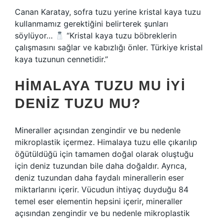
Canan Karatay, sofra tuzu yerine kristal kaya tuzu
kullanmamız gerektiğini belirterek şunları
söylüyor…
“Kristal kaya tuzu böbreklerin
çalışmasını sağlar ve kabızlığı önler. Türkiye kristal
kaya tuzunun cennetidir.”
HIMALAYA TUZU MU IYI
DENIZ TUZU MU?
Mineraller açısından zengindir ve bu nedenle
mikroplastik içermez. Himalaya tuzu elle çıkarılıp
öğütüldüğü için tamamen doğal olarak oluştuğu
için deniz tuzundan bile daha doğaldır. Ayrıca,
deniz tuzundan daha faydalı minerallerin eser
miktarlarını içerir. Vücudun ihtiyaç duyduğu 84
temel eser elementin hepsini içerir, mineraller
açısından zengindir ve bu nedenle mikroplastik