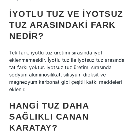
İYOTLU TUZ VE IYOTSUZ
TUZ ARASINDAKI FARK
NEDIR?
Tek fark, iyotlu tuz üretimi sırasında iyot
eklenmemesidir. İyotlu tuz ile iyotsuz tuz arasında
tat farkı yoktur. İyotsuz tuz üretimi sırasında
sodyum alüminosilikat, silisyum dioksit ve
magnezyum karbonat gibi çeşitli katkı maddeleri
eklenir.
HANGI TUZ DAHA
SAĞLIKLI CANAN
KARATAY?