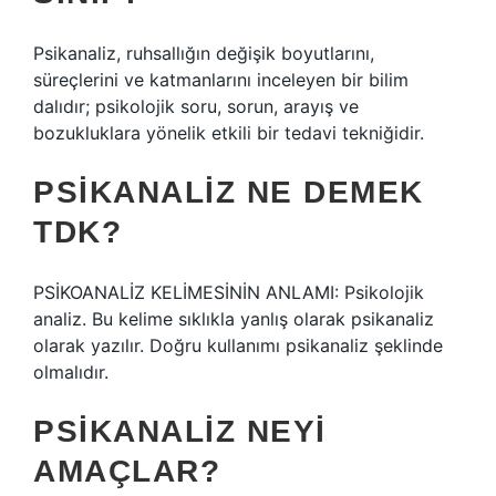
Psikanaliz, ruhsallığın değişik boyutlarını,
süreçlerini ve katmanlarını inceleyen bir bilim
dalıdır; psikolojik soru, sorun, arayış ve
bozukluklara yönelik etkili bir tedavi tekniğidir.
PSIKANALIZ NE DEMEK
TDK?
PSİKOANALİZ KELİMESİNİN ANLAMI: Psikolojik
analiz. Bu kelime sıklıkla yanlış olarak psikanaliz
olarak yazılır. Doğru kullanımı psikanaliz şeklinde
olmalıdır.
PSIKANALIZ NEYI
AMAÇLAR?