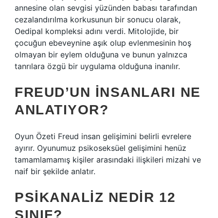
annesine olan sevgisi yüzünden babası tarafından
cezalandırılma korkusunun bir sonucu olarak,
Oedipal kompleksi adını verdi. Mitolojide, bir
çocuğun ebeveynine aşık olup evlenmesinin hoş
olmayan bir eylem olduğuna ve bunun yalnızca
tanrılara özgü bir uygulama olduğuna inanılır.
FREUD’UN INSANLARI NE
ANLATIYOR?
Oyun Özeti Freud insan gelişimini belirli evrelere
ayırır. Oyunumuz psikoseksüel gelişimini henüz
tamamlamamış kişiler arasındaki ilişkileri mizahi ve
naif bir şekilde anlatır.
PSIKANALIZ NEDIR 12
SINIF?