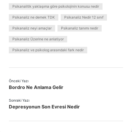
Psikanalitik yaklaşıma göre psikolojinin konusu nedir
Psikanaliz ne demek TDK
Psikanaliz Nedir 12 sınıf
Psikanaliz neyi amaçlar
Psikanaliz tanımı nedir
Psikanaliz Üzerine ne anlatiyor
Psikanaliz ve psikolog arasındaki fark nedir
Önceki Yazı
Bordro Ne Anlama Gelir
Sonraki Yazı
Depresyonun Son Evresi Nedir