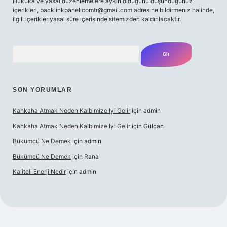
Hukuka ve yasal düzenlemelere aykırı olduğunu düşündüğünüz
içerikleri,
backlinkpanelicomtr@gmail.com
adresine bildirmeniz halinde,
ilgili içerikler yasal süre içerisinde sitemizden kaldırılacaktır.
Arama
SON YORUMLAR
Kahkaha Atmak Neden Kalbimize Iyi Gelir
için
admin
Kahkaha Atmak Neden Kalbimize Iyi Gelir
için
Gülcan
Bükümcü Ne Demek
için
admin
Bükümcü Ne Demek
için
Rana
Kaliteli Enerji Nedir
için
admin