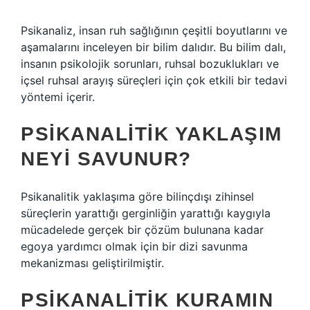
Psikanaliz, insan ruh sağlığının çeşitli boyutlarını ve
aşamalarını inceleyen bir bilim dalıdır. Bu bilim dalı,
insanın psikolojik sorunları, ruhsal bozuklukları ve
içsel ruhsal arayış süreçleri için çok etkili bir tedavi
yöntemi içerir.
PSIKANALITIK YAKLAŞIM
NEYI SAVUNUR?
Psikanalitik yaklaşıma göre bilinçdışı zihinsel
süreçlerin yarattığı gerginliğin yarattığı kaygıyla
mücadelede gerçek bir çözüm bulunana kadar
egoya yardımcı olmak için bir dizi savunma
mekanizması geliştirilmiştir.
PSIKANALITIK KURAMIN