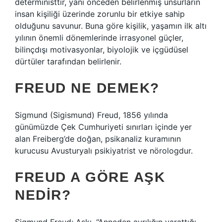
deterministtir, yani önceden belirlenmiş unsurların
insan kişiliği üzerinde zorunlu bir etkiye sahip
olduğunu savunur. Buna göre kişilik, yaşamın ilk altı
yılının önemli dönemlerinde irrasyonel güçler,
bilinçdışı motivasyonlar, biyolojik ve içgüdüsel
dürtüler tarafından belirlenir.
FREUD NE DEMEK?
Sigmund (Sigismund) Freud, 1856 yılında
günümüzde Çek Cumhuriyeti sınırları içinde yer
alan Freiberg’de doğan, psikanaliz kuramının
kurucusu Avusturyalı psikiyatrist ve nörologdur.
FREUD A GÖRE AŞK
NEDIR?