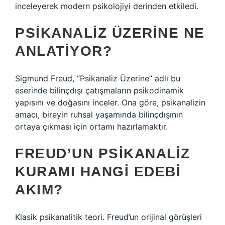
inceleyerek modern psikolojiyi derinden etkiledi.
PSIKANALIZ ÜZERINE NE
ANLATIYOR?
Sigmund Freud, “Psikanaliz Üzerine” adlı bu
eserinde bilinçdışı çatışmaların psikodinamik
yapısını ve doğasını inceler. Ona göre, psikanalizin
amacı, bireyin ruhsal yaşamında bilinçdışının
ortaya çıkması için ortamı hazırlamaktır.
FREUD’UN PSIKANALIZ
KURAMI HANGI EDEBI
AKIM?
Klasik psikanalitik teori. Freud’un orijinal görüşleri