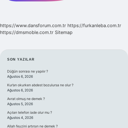
https://www.dansforum.com.tr
https://furkanleba.com.tr
https://dmsmoble.com.tr
Sitemap
SIDEBAR
SON YAZILAR
Düğün sonrası ne yapılır ?
Ağustos 6, 2026
Kur’an okurken abdest bozulursa ne olur ?
Ağustos 6, 2026
Avrat olmuş ne demek ?
Ağustos 5, 2026
Açılan telefon iade olur mu ?
Ağustos 4, 2026
Allah feyzini artırsın ne demek ?