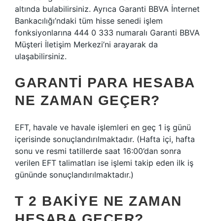
altında bulabilirsiniz. Ayrıca Garanti BBVA İnternet
Bankacılığı’ndaki tüm hisse senedi işlem
fonksiyonlarına 444 0 333 numaralı Garanti BBVA
Müşteri İletişim Merkezi’ni arayarak da
ulaşabilirsiniz.
GARANTI PARA HESABA
NE ZAMAN GEÇER?
EFT, havale ve havale işlemleri en geç 1 iş günü
içerisinde sonuçlandırılmaktadır. (Hafta içi, hafta
sonu ve resmi tatillerde saat 16:00’dan sonra
verilen EFT talimatları ise işlemi takip eden ilk iş
gününde sonuçlandırılmaktadır.)
T 2 BAKIYE NE ZAMAN
HESABA GEÇER?