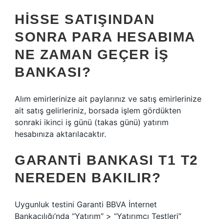
HISSE SATIŞINDAN
SONRA PARA HESABIMA
NE ZAMAN GEÇER IŞ
BANKASI?
Alım emirlerinize ait paylarınız ve satış emirlerinize
ait satış gelirleriniz, borsada işlem gördükten
sonraki ikinci iş günü (takas günü) yatırım
hesabınıza aktarılacaktır.
GARANTI BANKASI T1 T2
NEREDEN BAKILIR?
Uygunluk testini Garanti BBVA İnternet
Bankacılığı’nda “Yatırım” > “Yatırımcı Testleri”