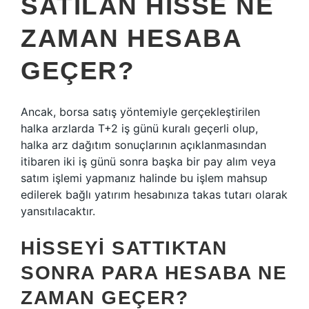
SATILAN HISSE NE
ZAMAN HESABA
GEÇER?
Ancak, borsa satış yöntemiyle gerçekleştirilen
halka arzlarda T+2 iş günü kuralı geçerli olup,
halka arz dağıtım sonuçlarının açıklanmasından
itibaren iki iş günü sonra başka bir pay alım veya
satım işlemi yapmanız halinde bu işlem mahsup
edilerek bağlı yatırım hesabınıza takas tutarı olarak
yansıtılacaktır.
HISSEYI SATTIKTAN
SONRA PARA HESABA NE
ZAMAN GEÇER?