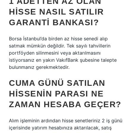
1 ADETTEN AZ OLAN
HISSE NASIL SATILIR
GARANTI BANKASI?
Borsa İstanbul’da birden az hisse senedi alıp
satmak mümkün değildir. Tek sayılı tahvillerin
portföyden silinmesini veya aktarılmasını
istiyorsanız en yakın VakıfBank şubesine talepte
bulunmanız gerekmektedir.
CUMA GÜNÜ SATILAN
HISSENIN PARASI NE
ZAMAN HESABA GEÇER?
Alım işleminin ardından hisse senetleriniz 2 iş günü
içerisinde yatırım hesabınıza aktarılacak, satış