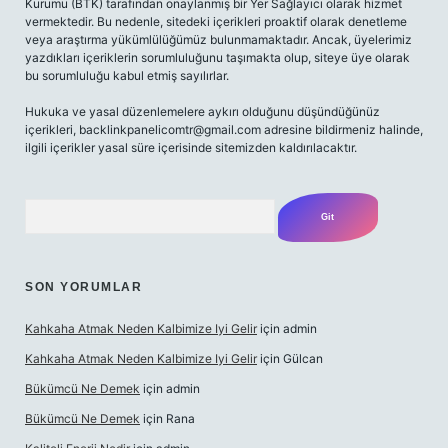
Kurumu (BTK) tarafından onaylanmış bir Yer Sağlayıcı olarak hizmet
vermektedir. Bu nedenle, sitedeki içerikleri proaktif olarak denetleme
veya araştırma yükümlülüğümüz bulunmamaktadır. Ancak, üyelerimiz
yazdıkları içeriklerin sorumluluğunu taşımakta olup, siteye üye olarak
bu sorumluluğu kabul etmiş sayılırlar.
Hukuka ve yasal düzenlemelere aykırı olduğunu düşündüğünüz
içerikleri,
backlinkpanelicomtr@gmail.com
adresine bildirmeniz halinde,
ilgili içerikler yasal süre içerisinde sitemizden kaldırılacaktır.
Arama
SON YORUMLAR
Kahkaha Atmak Neden Kalbimize Iyi Gelir
için
admin
Kahkaha Atmak Neden Kalbimize Iyi Gelir
için
Gülcan
Bükümcü Ne Demek
için
admin
Bükümcü Ne Demek
için
Rana