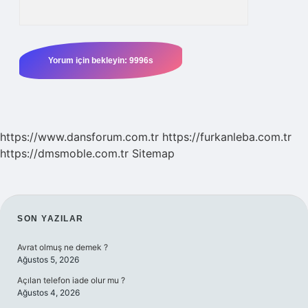
https://www.dansforum.com.tr
https://furkanleba.com.tr
https://dmsmoble.com.tr
Sitemap
SIDEBAR
SON YAZILAR
Avrat olmuş ne demek ?
Ağustos 5, 2026
Açılan telefon iade olur mu ?
Ağustos 4, 2026