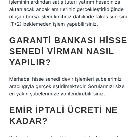
işleminin ardından satış tutarı yatırım hesabınıza
aktarılacak ancak emirleriniz gerçekleştirildiğinde
oluşan borsa işlem limitiniz dahilinde takas süresini
(T+2) beklemeden işlem yapabilirsiniz.
GARANTI BANKASI HISSE
SENEDI VIRMAN NASIL
YAPILIR?
Merhaba, hisse senedi devir işlemleri şubelerimiz
aracılığıyla gerçekleştirilmektedir. Sorularınızı size
en yakın şubelerimize yönlendirebilirsiniz.
EMIR IPTALI ÜCRETI NE
KADAR?