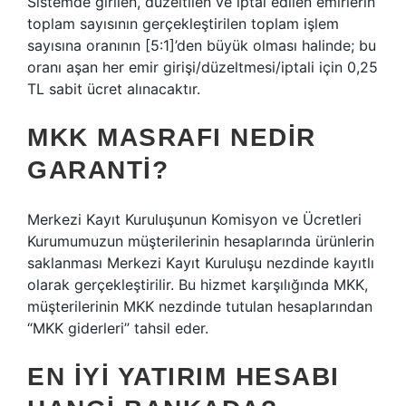
Sistemde girilen, düzeltilen ve iptal edilen emirlerin
toplam sayısının gerçekleştirilen toplam işlem
sayısına oranının [5:1]’den büyük olması halinde; bu
oranı aşan her emir girişi/düzeltmesi/iptali için 0,25
TL sabit ücret alınacaktır.
MKK MASRAFI NEDIR
GARANTI?
Merkezi Kayıt Kuruluşunun Komisyon ve Ücretleri
Kurumumuzun müşterilerinin hesaplarında ürünlerin
saklanması Merkezi Kayıt Kuruluşu nezdinde kayıtlı
olarak gerçekleştirilir. Bu hizmet karşılığında MKK,
müşterilerinin MKK nezdinde tutulan hesaplarından
“MKK giderleri” tahsil eder.
EN IYI YATIRIM HESABI