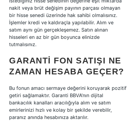
istediğiniz hisse senedinin değerine eşit miktarda
nakit veya brüt değişim payının parçası olmayan
bir hisse senedi üzerinde hak sahibi olmalısınız.
İşlemler kredi ve kaldıraçla yapılabilir. Alım ve
satım aynı gün gerçekleşemez. Satın alınan
hisseleri en az bir gün boyunca elinizde
tutmalısınız.
GARANTI FON SATIŞI NE
ZAMAN HESABA GEÇER?
Bu fonun amacı sermaye değerini koruyarak pozitif
getiri sağlamaktır. Garanti BBVA’nın dijital
bankacılık kanalları aracılığıyla alım ve satım
emirlerinizi hızlı ve kolay bir şekilde verebilir,
paranız anında hesabınıza aktarılır.