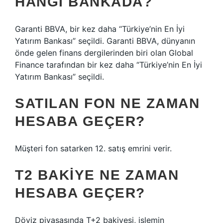
HANGI BANKADA?
Garanti BBVA, bir kez daha “Türkiye’nin En İyi
Yatırım Bankası” seçildi. Garanti BBVA, dünyanın
önde gelen finans dergilerinden biri olan Global
Finance tarafından bir kez daha “Türkiye’nin En İyi
Yatırım Bankası” seçildi.
SATILAN FON NE ZAMAN
HESABA GEÇER?
Müşteri fon satarken 12. satış emrini verir.
T2 BAKIYE NE ZAMAN
HESABA GEÇER?
Döviz piyasasında T+2 bakiyesi, işlemin