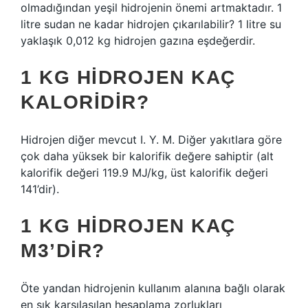
olmadığından yeşil hidrojenin önemi artmaktadır. 1
litre sudan ne kadar hidrojen çıkarılabilir? 1 litre su
yaklaşık 0,012 kg hidrojen gazına eşdeğerdir.
1 KG HIDROJEN KAÇ
KALORIDIR?
Hidrojen diğer mevcut I. Y. M. Diğer yakıtlara göre
çok daha yüksek bir kalorifik değere sahiptir (alt
kalorifik değeri 119.9 MJ/kg, üst kalorifik değeri
141’dir).
1 KG HIDROJEN KAÇ
M3’DIR?
Öte yandan hidrojenin kullanım alanına bağlı olarak
en sık karşılaşılan hesaplama zorlukları