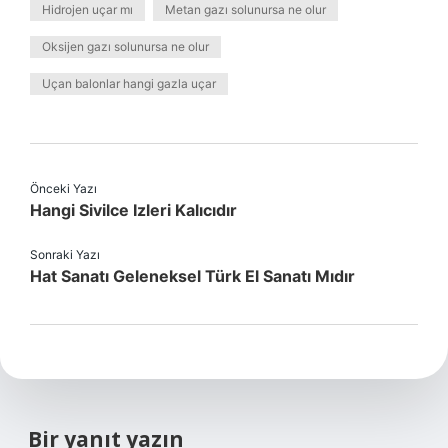
Hidrojen uçar mı
Metan gazı solunursa ne olur
Oksijen gazı solunursa ne olur
Uçan balonlar hangi gazla uçar
Önceki Yazı
Hangi Sivilce Izleri Kalıcıdır
Sonraki Yazı
Hat Sanatı Geleneksel Türk El Sanatı Mıdır
Bir yanıt yazın