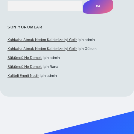
Arama
SON YORUMLAR
Kahkaha Atmak Neden Kalbimize Iyi Gelir
için
admin
Kahkaha Atmak Neden Kalbimize Iyi Gelir
için
Gülcan
Bükümcü Ne Demek
için
admin
Bükümcü Ne Demek
için
Rana
Kaliteli Enerji Nedir
için
admin
riş