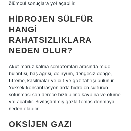
ölümcül sonuçlara yol açabilir.
HIDROJEN SÜLFÜR
HANGI
RAHATSIZLIKLARA
NEDEN OLUR?
Akut maruz kalma semptomları arasında mide
bulantısı, baş ağrısı, deliryum, dengesiz denge,
titreme, kasılmalar ve cilt ve göz tahrişi bulunur.
Yüksek konsantrasyonlarda hidrojen sülfürün
solunması son derece hızlı bilinç kaybına ve ölüme
yol açabilir. Sıvılaştırılmış gazla temas donmaya
neden olabilir.
OKSIJEN GAZI