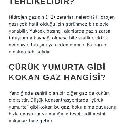
TEHLIKELIDIR?
Hidrojen gazının (H2) zararları nelerdir? Hidrojen
gazı çok hafif olduğu için görünmez bir alevle
yanabilir. Yüksek basınçlı alanlarda gaz sızarsa,
tutuşturma kaynağı olmasa bile statik elektrik
nedeniyle tutuşmaya neden olabilir. Bu durum
oldukça tehlikelidir.
ÇÜRÜK YUMURTA GIBI
KOKAN GAZ HANGISI?
Yandığında zehirli olan bir diğer gaz da kükürt
dioksittir. Düşük konsantrasyonlarda “çürük
yumurta” gibi kokan bu gaz, koku alma duyusunu
hızla uyuşturur ve varlığının tespit edilmesini
imkansız hale getirir.