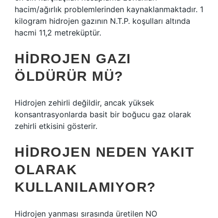
hacim/ağırlık problemlerinden kaynaklanmaktadır. 1
kilogram hidrojen gazının N.T.P. koşulları altında
hacmi 11,2 metreküptür.
HIDROJEN GAZI
ÖLDÜRÜR MÜ?
Hidrojen zehirli değildir, ancak yüksek
konsantrasyonlarda basit bir boğucu gaz olarak
zehirli etkisini gösterir.
HIDROJEN NEDEN YAKIT
OLARAK
KULLANILAMIYOR?
Hidrojen yanması sırasında üretilen NO