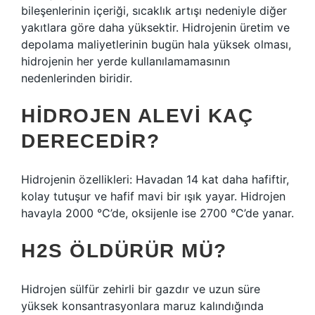
bileşenlerinin içeriği, sıcaklık artışı nedeniyle diğer
yakıtlara göre daha yüksektir. Hidrojenin üretim ve
depolama maliyetlerinin bugün hala yüksek olması,
hidrojenin her yerde kullanılamamasının
nedenlerinden biridir.
HIDROJEN ALEVI KAÇ
DERECEDIR?
Hidrojenin özellikleri: Havadan 14 kat daha hafiftir,
kolay tutuşur ve hafif mavi bir ışık yayar. Hidrojen
havayla 2000 °C’de, oksijenle ise 2700 °C’de yanar.
H2S ÖLDÜRÜR MÜ?
Hidrojen sülfür zehirli bir gazdır ve uzun süre
yüksek konsantrasyonlara maruz kalındığında