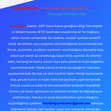
Reklam ve İletişim:
E-mail:
backlinkpaneli@gmail.com
Teams:
forumhizmeti@gmail.com
Whatsapp: 0262 606 0 726
Telegram:
@karabul
Yasal Uyarı:
Sitemiz, 5651 Sayılı Kanun gereğince Bilgi Teknolojileri
ve İletişim Kurumu (BTK) tarafından onaylanmış bir Yer Sağlayıcı
olarak hizmet vermektedir. Bu nedenle, sitedeki içerikleri proaktif
olarak denetleme veya araştırma yükümlülüğümüz bulunmamaktadır.
Ancak, üyelerimiz yazdıkları içeriklerin sorumluluğunu taşımakta olup,
siteye üye olarak bu sorumluluğu kabul etmiş sayılırlar. Bu internet
sitesi, herhangi bir marka, kurum veya şahıs şirketi ile hiçbir bağlantısı
bulunmamaktadır. Sitede yalnızca kendi hazırladığımız makaleler
paylaşılmaktadır. Burada yer alan içerikler haber niteliği taşımamakta
olup, gerçek kurum ve kişiler hakkında paylaşım yapılmamaktadır.
Gerçek kurum ve kişiler ile isim benzerlikleri tamamen tesadüfidir.
Sitemiz, kar amacı gütmeyen ve tamamen ücretsiz bir bilgi paylaşım
platformudur. Hukuka ve yasal düzenlemelere aykırı olduğunu
düşündüğünüz içerikleri,
backlinkpanelicomtr@gmail.com
adresine
bildirmeniz halinde, ilgili içerikler yasal süre içerisinde sitemizden