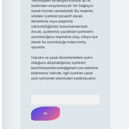
Teknolojileri ve İletişim Kurumu (BTK)
tarafından onaylanmış bir Yer Sağlayıcı
olarak hizmet vermektedir. Bu nedenle,
sitedeki içerikleri proaktif olarak
denetleme veya araştırma
yükümlülüğümüz bulunmamaktadır.
Ancak, üyelerimiz yazdıkları içeriklerin
sorumluluğunu taşımakta olup, siteye üye
olarak bu sorumluluğu kabul etmiş
sayılırlar.
Hukuka ve yasal düzenlemelere aykırı
olduğunu düşündüğünüz içerikleri,
backlinkpanelicomtr@gmail.com
adresine
bildirmeniz halinde, ilgili içerikler yasal
süre içerisinde sitemizden kaldırılacaktır.
Arama