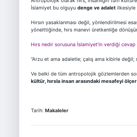
Antropolojik olarak hırs, insanlığın tüm kültür
İslamiyet bu olguyu
denge ve adalet
ilkesiyle
Hırsın yasaklanması değil, yönlendirilmesi esas
yönelttiğinde, hırs manevi üretkenliğe dönüşür
Hırs nedir sorusuna İslamiyet’in verdiği cevap 
“Arzu et ama adaletle; çalış ama kibirle değil
Ve belki de tüm antropolojik gözlemlerden sonr
kültür, hırsla insan arasındaki mesafeyi ölçer
Tarih:
Makaleler