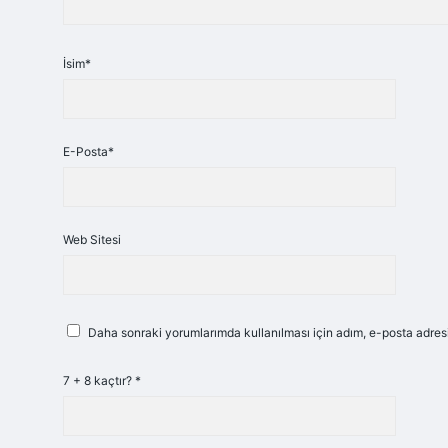
İsim*
E-Posta*
Web Sitesi
Daha sonraki yorumlarımda kullanılması için adım, e-posta adresi
7 + 8 kaçtır?
*