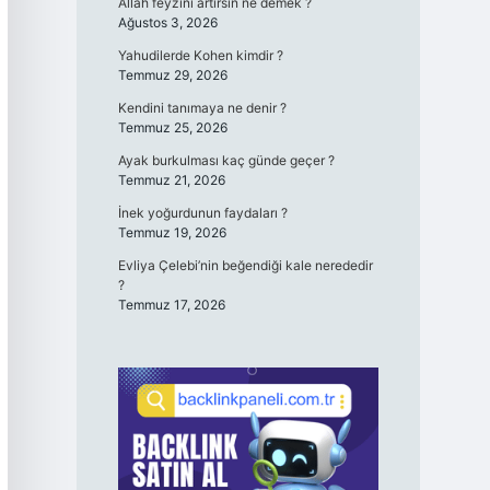
Allah feyzini artırsın ne demek ?
Ağustos 3, 2026
Yahudilerde Kohen kimdir ?
Temmuz 29, 2026
Kendini tanımaya ne denir ?
Temmuz 25, 2026
Ayak burkulması kaç günde geçer ?
Temmuz 21, 2026
İnek yoğurdunun faydaları ?
Temmuz 19, 2026
Evliya Çelebi’nin beğendiği kale nerededir
?
Temmuz 17, 2026