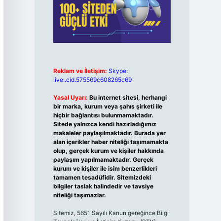
Reklam ve İletişim:
Skype:
live:.cid.575569c608265c69
Yasal Uyarı:
Bu internet sitesi, herhangi
bir marka, kurum veya şahıs şirketi ile
hiçbir bağlantısı bulunmamaktadır.
Sitede yalnızca kendi hazırladığımız
makaleler paylaşılmaktadır. Burada yer
alan içerikler haber niteliği taşımamakta
olup, gerçek kurum ve kişiler hakkında
paylaşım yapılmamaktadır. Gerçek
kurum ve kişiler ile isim benzerlikleri
tamamen tesadüfidir. Sitemizdeki
bilgiler taslak halindedir ve tavsiye
niteliği taşımazlar.
Sitemiz, 5651 Sayılı Kanun gereğince Bilgi