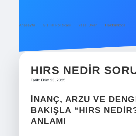
Anasayfa
Gizlilik Politikası
Yasal Uyarı
Hakkımızda
HIRS NEDIR SOR
Tarih: Ekim 23, 2025
İNANÇ, ARZU VE DENG
BAKIŞLA “HIRS NEDIR?
ANLAMI