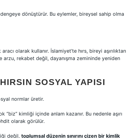
if dengeye dönüştürür. Bu eylemler, bireysel sahip olma
aracı olarak kullanır. İslamiyet’te hırs, bireyi aşırılıktan
e arzu, rekabet değil, dayanışma zemininde yeniden
HIRSIN SOSYAL YAPISI
osyal normlar üretir.
k “biz” kimliği içinde anlam kazanır. Bu nedenle aşırı
ehdit olarak görülür.
iği değil,
toplumsal düzenin sınırını çizen bir kimlik