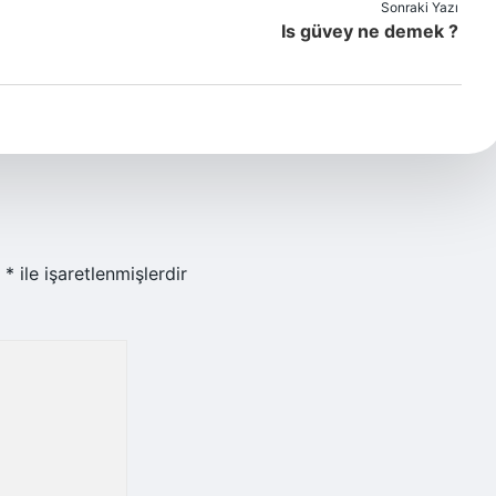
Sonraki Yazı
Is güvey ne demek ?
r
*
ile işaretlenmişlerdir