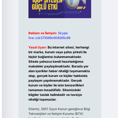
Reklam ve İletişim:
Skype:
live:.cid.575569c608265c69
Yasal Uyarı:
Bu internet sitesi, herhangi
bir marka, kurum veya şahıs şirketi ile
hiçbir bağlantısı bulunmamaktadır.
Sitede yalnızca kendi hazırladığımız
makaleler paylaşılmaktadır. Burada yer
alan içerikler haber niteliği taşımamakta
olup, gerçek kurum ve kişiler hakkında
paylaşım yapılmamaktadır. Gerçek
kurum ve kişiler ile isim benzerlikleri
tamamen tesadüfidir. Sitemizdeki
bilgiler taslak halindedir ve tavsiye
niteliği taşımazlar.
Sitemiz, 5651 Sayılı Kanun gereğince Bilgi
Teknolojileri ve İletişim Kurumu (BTK)