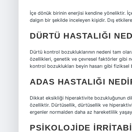
İçe dönük birinin enerjisi kendine yöneliktir. 
dalgın bir şekilde inceleyen kişidir. Dış etkilere
DÜRTÜ HASTALIĞI NE
Dürtü kontrol bozukluklarının nedeni tam olar
özellikleri, genetik ve çevresel faktörler gib
kontrol bozuklukları beyin hasarı gibi fiziksel 
ADAS HASTALIĞI NEDI
Dikkat eksikliği hiperaktivite bozukluğunun dik
özelliktir. Dürtüsellik, dürtüsellik ve hiperak
ergenler normalden daha az hareketlilik yaşayab
PSIKOLOJIDE IRRITABI