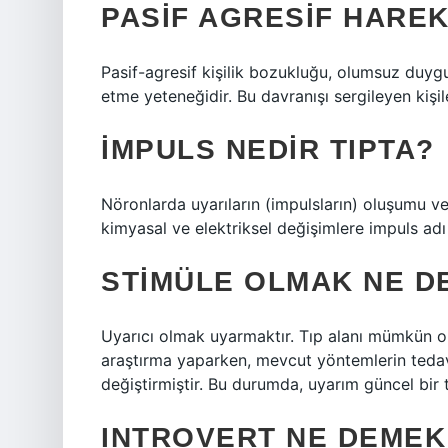
PASIF AGRESIF HARE
Pasif-agresif kişilik bozukluğu, olumsuz duygu
etme yeteneğidir. Bu davranışı sergileyen kişile
İMPULS NEDIR TIPTA?
Nöronlarda uyarıların (impulsların) oluşumu ve
kimyasal ve elektriksel değişimlere impuls adı v
STIMÜLE OLMAK NE D
Uyarıcı olmak uyarmaktır. Tıp alanı mümkün ol
araştırma yaparken, mevcut yöntemlerin tedavi
değiştirmiştir. Bu durumda, uyarım güncel bir t
INTROVERT NE DEMEK