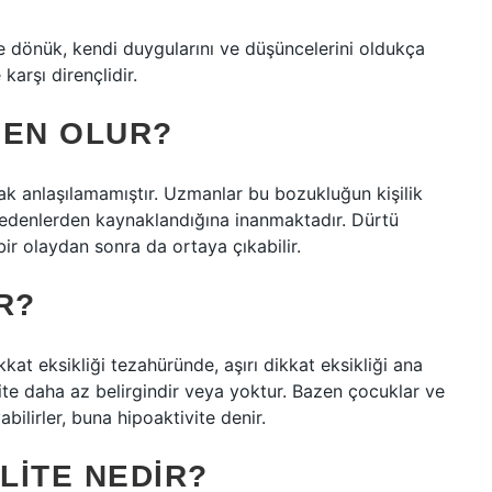
İçe dönük, kendi duygularını ve düşüncelerini oldukça
 karşı dirençlidir.
DEN OLUR?
ak anlaşılamamıştır. Uzmanlar bu bozukluğun kişilik
i nedenlerden kaynaklandığına inanmaktadır. Dürtü
bir olaydan sonra da ortaya çıkabilir.
R?
kat eksikliği tezahüründe, aşırı dikkat eksikliği ana
tivite daha az belirgindir veya yoktur. Bazen çocuklar ve
ilirler, buna hipoaktivite denir.
LITE NEDIR?