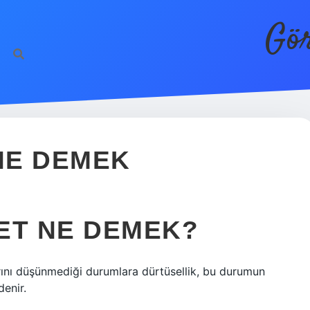
Gör
 NE DEMEK
ET NE DEMEK?
rını düşünmediği durumlara dürtüsellik, bu durumun
enir.