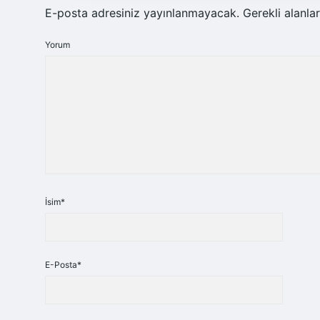
E-posta adresiniz yayınlanmayacak.
Gerekli alanla
Yorum
İsim*
E-Posta*