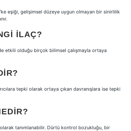
öfke eşiği, gelişimsel düzeye uygun olmayan bir sinirlilik
nır.
NGI ILAÇ?
nde etkili olduğu birçok bilimsel çalışmayla ortaya
DIR?
rıcılara tepki olarak ortaya çıkan davranışlara ise tepki
NEDIR?
 olarak tanımlanabilir. Dürtü kontrol bozukluğu, bir