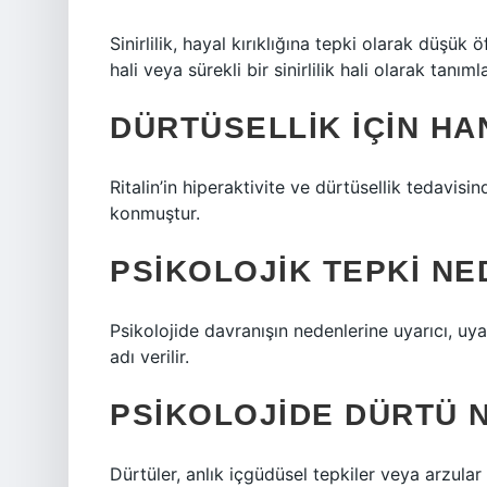
Sinirlilik, hayal kırıklığına tepki olarak düşük 
hali veya sürekli bir sinirlilik hali olarak tanımla
DÜRTÜSELLIK IÇIN HA
Ritalin’in hiperaktivite ve dürtüsellik tedavisi
konmuştur.
PSIKOLOJIK TEPKI NE
Psikolojide davranışın nedenlerine uyarıcı, uya
adı verilir.
PSIKOLOJIDE DÜRTÜ 
Dürtüler, anlık içgüdüsel tepkiler veya arzular