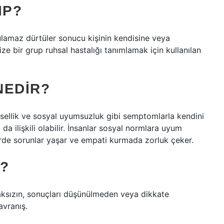
IP?
ulamaz dürtüler sonucu kişinin kendisine veya
ze bir grup ruhsal hastalığı tanımlamak için kullanılan
NEDIR?
üsellik ve sosyal uyumsuzluk gibi semptomlarla kendini
 da ilişkili olabilir. İnsanlar sosyal normlara uyum
lerde sorunlar yaşar ve empati kurmada zorluk çeker.
R?
ksızın, sonuçları düşünülmeden veya dikkate
vranış.