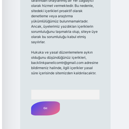
tarafından onaylanmış bir Yer Sağlayıcı
olarak hizmet vermektedir. Bu nedenle,
sitedeki içerikleri proaktif olarak
denetleme veya araştırma
yükümlülüğümüz bulunmamaktadır.
Ancak, üyelerimiz yazdıkları içeriklerin
sorumluluğunu taşımakta olup, siteye üye
olarak bu sorumluluğu kabul etmiş
sayılırlar.
Hukuka ve yasal düzenlemelere aykırı
olduğunu düşündüğünüz içerikleri,
backlinkpanelicomtr@gmail.com
adresine
bildirmeniz halinde, ilgili içerikler yasal
süre içerisinde sitemizden kaldırılacaktır.
Arama