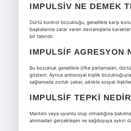
IMPULSIV NE DEMEK T
Dürtü kontrol bozukluğu, genellikle karşı kon
başkalarına zarar veren davranışlarla karakteri
bir tabirdir.
IMPULSIF AGRESYON 
Bu bozukluk genellikle öfke patlamaları, dürt
gösterir. Ayrıca antisosyal kişilik bozukluğuyla
sağlamada zorluk çeker, sıklıkla sosyal ilişki
IMPULSIF TEPKI NEDI
Mantıklı veya uyumlu olup olmadığına bakılma
alınmadan gerçekleşen ve sağduyuya aykırı da