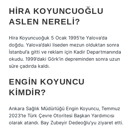
HIRA KOYUNCUOĞLU
ASLEN NERELI?
Hira Koyuncuoğuk 5 Ocak 1995’te Yalova’da
doğdu. Yalova’daki liseden mezun olduktan sonra
İstanbul’a gitti ve reklam için Kadir Departmanında
okudu. 1999’daki Görk’in depreminden sonra uzun
süre çadırda kaldı.
ENGIN KOYUNCU
KIMDIR?
Ankara Sağlık Müdürlüğü Engin Koyuncu, Temmuz
2023’te Türk Çevre Otoritesi Başkan Yardımcısı
olarak atandı. Bay Zubeyir Dedeoğlu’yu ziyaret etti.