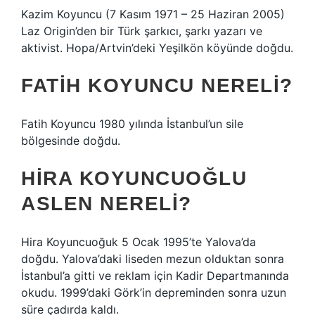
Kazim Koyuncu (7 Kasım 1971 – 25 Haziran 2005)
Laz Origin’den bir Türk şarkıcı, şarkı yazarı ve
aktivist. Hopa/Artvin’deki Yeşilkön köyünde doğdu.
FATIH KOYUNCU NERELI?
Fatih Koyuncu 1980 yılında İstanbul’un sile
bölgesinde doğdu.
HIRA KOYUNCUOĞLU
ASLEN NERELI?
Hira Koyuncuoğuk 5 Ocak 1995’te Yalova’da
doğdu. Yalova’daki liseden mezun olduktan sonra
İstanbul’a gitti ve reklam için Kadir Departmanında
okudu. 1999’daki Görk’in depreminden sonra uzun
süre çadırda kaldı.