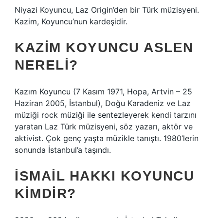
Niyazi Koyuncu, Laz Origin’den bir Türk müzisyeni.
Kazim, Koyuncu’nun kardeşidir.
KAZIM KOYUNCU ASLEN
NERELI?
Kazım Koyuncu (7 Kasım 1971, Hopa, Artvin – 25
Haziran 2005, İstanbul), Doğu Karadeniz ve Laz
müziği rock müziği ile sentezleyerek kendi tarzını
yaratan Laz Türk müzisyeni, söz yazarı, aktör ve
aktivist. Çok genç yaşta müzikle tanıştı. 1980’lerin
sonunda İstanbul’a taşındı.
İSMAIL HAKKI KOYUNCU
KIMDIR?