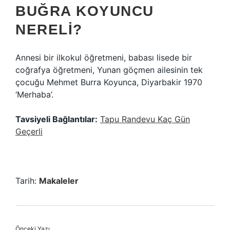
BUĞRA KOYUNCU
NERELI?
Annesi bir ilkokul öğretmeni, babası lisede bir
coğrafya öğretmeni, Yunan göçmen ailesinin tek
çocuğu Mehmet Burra Koyunca, Diyarbakir 1970
‘Merhaba’.
Tavsiyeli Bağlantılar:
Tapu Randevu Kaç Gün
Geçerli
Tarih:
Makaleler
Önceki Yazı