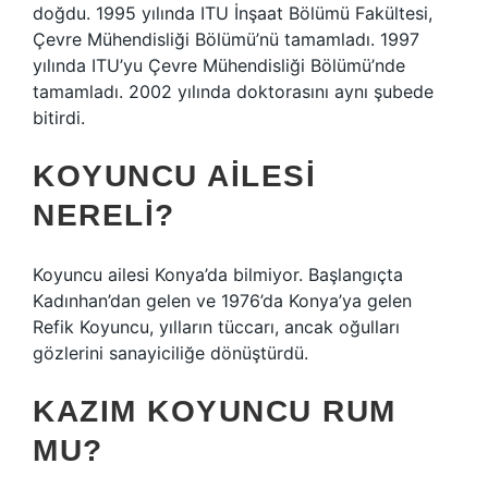
doğdu. 1995 yılında ITU İnşaat Bölümü Fakültesi,
Çevre Mühendisliği Bölümü’nü tamamladı. 1997
yılında ITU’yu Çevre Mühendisliği Bölümü’nde
tamamladı. 2002 yılında doktorasını aynı şubede
bitirdi.
KOYUNCU AILESI
NERELI?
Koyuncu ailesi Konya’da bilmiyor. Başlangıçta
Kadınhan’dan gelen ve 1976’da Konya’ya gelen
Refik Koyuncu, yılların tüccarı, ancak oğulları
gözlerini sanayiciliğe dönüştürdü.
KAZIM KOYUNCU RUM
MU?