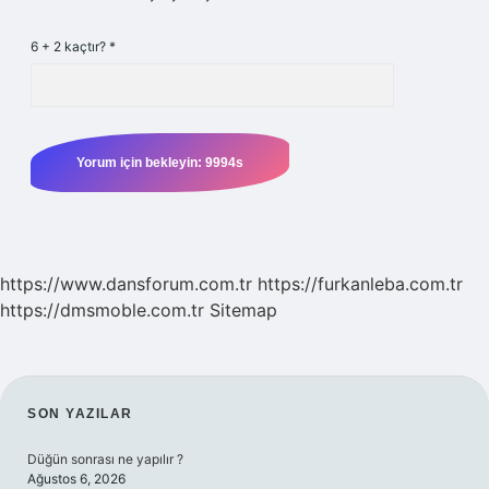
6 + 2 kaçtır?
*
https://www.dansforum.com.tr
https://furkanleba.com.tr
https://dmsmoble.com.tr
Sitemap
SIDEBAR
SON YAZILAR
Düğün sonrası ne yapılır ?
Ağustos 6, 2026