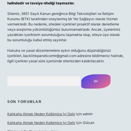
halindedir ve tavsiye niteliği taşımazlar.
Sitemiz, 5651 Sayılı Kanun gereğince Bilgi Teknolojileri ve İletişim
Kurumu (BTK) tarafından onaylanmış bir Yer Sağlayıcı olarak hizmet
vermektedir. Bu nedenle, sitedeki içerikleri proaktif olarak denetleme
veya araştırma yükümlülüğümüz bulunmamaktadır. Ancak, üyelerimiz
yazdıkları içeriklerin sorumluluğunu taşımakta olup, siteye üye olarak
bu sorumluluğu kabul etmiş sayılırlar.
Hukuka ve yasal düzenlemelere aykırı olduğunu düşündüğünüz
içerikleri,
backlinkpanelicomtr@gmail.com
adresine bildirmeniz halinde,
ilgili içerikler yasal süre içerisinde sitemizden kaldırılacaktır.
Arama
SON YORUMLAR
Kahkaha Atmak Neden Kalbimize Iyi Gelir
için
admin
Kahkaha Atmak Neden Kalbimize Iyi Gelir
için
Gülcan