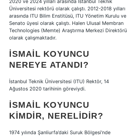
2020 ve 2024 yılları arasında İstanbul Teknik
Üniversitesi rektörü olarak çalıştı. 2012-2018 yılları
arasında ITU Bilim Enstitüsü, ITU Yönetim Kurulu ve
Senato üyesi olarak çalıştı. Halen Ulusal Membran
Technologies (Memte) Araştırma Merkezi Direktörü
olarak çalışmaktadır.
İSMAIL KOYUNCU
NEREYE ATANDI?
İstanbul Teknik Üniversitesi (ITU) Rektör, 14
Ağustos 2020 tarihinin göreviydi.
İSMAIL KOYUNCU
KIMDIR, NERELIDIR?
1974 yılında Şanliurfa’daki Suruk Bölgesi’nde