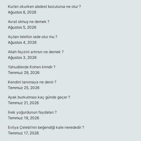
Kur’an okurken abdest bozulursa ne olur ?
Ağustos 6, 2026
Avrat olmuş ne demek ?
Ağustos 5, 2026
Açılan telefon iade olur mu ?
Ağustos 4, 2026
Allah feyzini artırsın ne demek ?
Ağustos 3, 2026
Yahudilerde Kohen kimdir ?
Temmuz 29, 2026
Kendini tanımaya ne denir ?
Temmuz 25, 2026
Ayak burkulması kaç günde geçer ?
Temmuz 21, 2026
İnek yoğurdunun faydaları ?
Temmuz 19, 2026
Evliya Çelebi’nin beğendiği kale nerededir ?
Temmuz 17, 2026