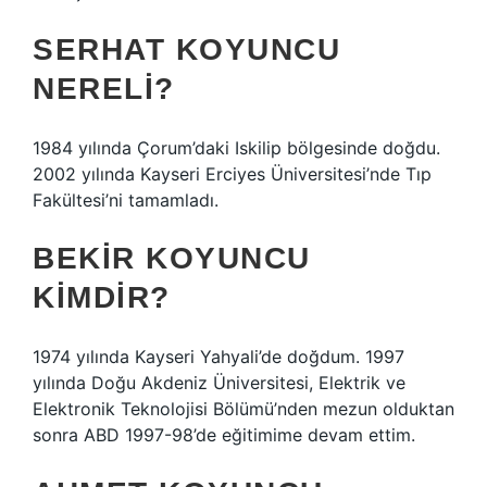
SERHAT KOYUNCU
NERELI?
1984 yılında Çorum’daki Iskilip bölgesinde doğdu.
2002 yılında Kayseri Erciyes Üniversitesi’nde Tıp
Fakültesi’ni tamamladı.
BEKIR KOYUNCU
KIMDIR?
1974 yılında Kayseri Yahyali’de doğdum. 1997
yılında Doğu Akdeniz Üniversitesi, Elektrik ve
Elektronik Teknolojisi Bölümü’nden mezun olduktan
sonra ABD 1997-98’de eğitimime devam ettim.