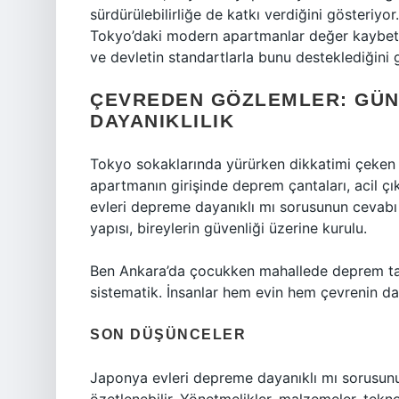
sürdürülebilirliğe de katkı verdiğini gösteriy
Tokyo’daki modern apartmanlar değer kaybetmed
ve devletin standartlarla bunu desteklediğini 
ÇEVREDEN GÖZLEMLER: GÜN
DAYANIKLILIK
Tokyo sokaklarında yürürken dikkatimi çeken b
apartmanın girişinde deprem çantaları, acil çık
evleri depreme dayanıklı mı sorusunun cevabı 
yapısı, bireylerin güvenliği üzerine kurulu.
Ben Ankara’da çocukken mahallede deprem tat
sistematik. İnsanlar hem evin hem çevrenin daya
SON DÜŞÜNCELER
Japonya evleri depreme dayanıklı mı sorusunu