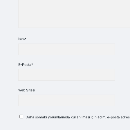
İsim*
E-Posta*
Web Sitesi
Daha sonraki yorumlarımda kullanılması için adım, e-posta adresi