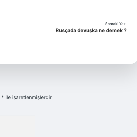
Sonraki Yazı
Rusçada devuşka ne demek ?
r
*
ile işaretlenmişlerdir