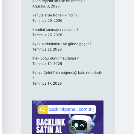
Allah feyzini artırsın ne demek ?
Ağustos 3, 2026
Yahudilerde Kohen kimdir ?
Temmuz 29, 2026
Kendini tanımaya ne denir ?
Temmuz 25, 2026
Ayak burkulması kaç günde geçer ?
Temmuz 21, 2026
İnek yoğurdunun faydaları ?
Temmuz 19, 2026
Evliya Çelebi’nin beğendiği kale nerededir
?
Temmuz 17, 2026