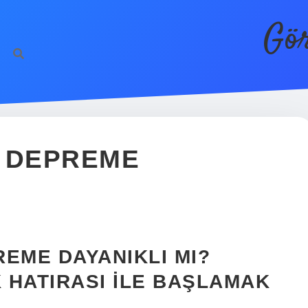
Gör
I DEPREME
EME DAYANIKLI MI?
 HATIRASI ILE BAŞLAMAK