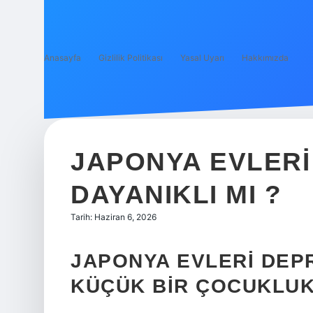
Anasayfa
Gizlilik Politikası
Yasal Uyarı
Hakkımızda
JAPONYA EVLER
DAYANIKLI MI ?
Tarih: Haziran 6, 2026
JAPONYA EVLERI DEPR
KÜÇÜK BIR ÇOCUKLUK