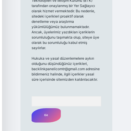
Teknolojileri ve İletişim Kurumu (BTK)
tarafından onaylanmış bir Yer Sağlayıcı
olarak hizmet vermektedir. Bu nedenle,
sitedeki içerikleri proaktif olarak
denetleme veya araştırma
yükümlülüğümüz bulunmamaktadır.
Ancak, üyelerimiz yazdıkları içeriklerin
sorumluluğunu taşımakta olup, siteye üye
olarak bu sorumluluğu kabul etmiş
sayılırlar.
Hukuka ve yasal düzenlemelere aykırı
olduğunu düşündüğünüz içerikleri,
backlinkpanelicomtr@gmail.com
adresine
bildirmeniz halinde, ilgili içerikler yasal
süre içerisinde sitemizden kaldırılacaktır.
Arama