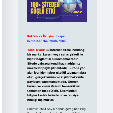
Reklam ve İletişim:
Skype:
live:.cid.575569c608265c69
Yasal Uyarı:
Bu internet sitesi, herhangi
bir marka, kurum veya şahıs şirketi ile
hiçbir bağlantısı bulunmamaktadır.
Sitede yalnızca kendi hazırladığımız
makaleler paylaşılmaktadır. Burada yer
alan içerikler haber niteliği taşımamakta
olup, gerçek kurum ve kişiler hakkında
paylaşım yapılmamaktadır. Gerçek
kurum ve kişiler ile isim benzerlikleri
tamamen tesadüfidir. Sitemizdeki
bilgiler taslak halindedir ve tavsiye
niteliği taşımazlar.
Sitemiz, 5651 Sayılı Kanun gereğince Bilgi