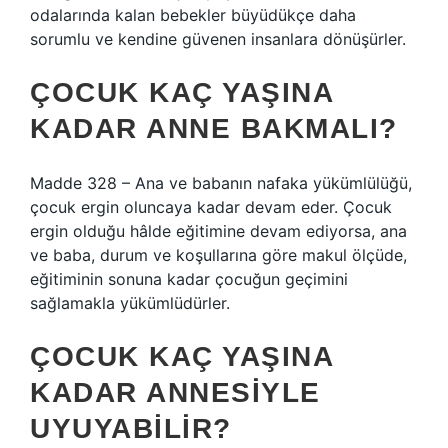
odalarında kalan bebekler büyüdükçe daha
sorumlu ve kendine güvenen insanlara dönüşürler.
ÇOCUK KAÇ YAŞINA
KADAR ANNE BAKMALI?
Madde 328 – Ana ve babanın nafaka yükümlülüğü,
çocuk ergin oluncaya kadar devam eder. Çocuk
ergin olduğu hâlde eğitimine devam ediyorsa, ana
ve baba, durum ve koşullarına göre makul ölçüde,
eğitiminin sonuna kadar çocuğun geçimini
sağlamakla yükümlüdürler.
ÇOCUK KAÇ YAŞINA
KADAR ANNESIYLE
UYUYABILIR?