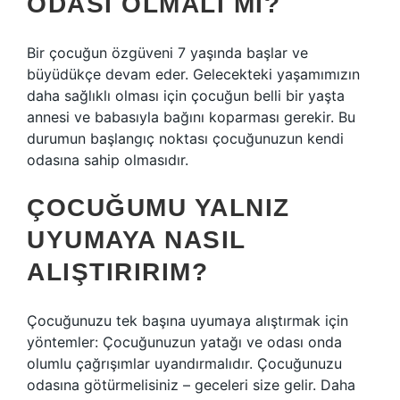
ODASI OLMALI MI?
Bir çocuğun özgüveni 7 yaşında başlar ve
büyüdükçe devam eder. Gelecekteki yaşamımızın
daha sağlıklı olması için çocuğun belli bir yaşta
annesi ve babasıyla bağını koparması gerekir. Bu
durumun başlangıç ​​noktası çocuğunuzun kendi
odasına sahip olmasıdır.
ÇOCUĞUMU YALNIZ
UYUMAYA NASIL
ALIŞTIRIRIM?
Çocuğunuzu tek başına uyumaya alıştırmak için
yöntemler: Çocuğunuzun yatağı ve odası onda
olumlu çağrışımlar uyandırmalıdır. Çocuğunuzu
odasına götürmelisiniz – geceleri size gelir. Daha