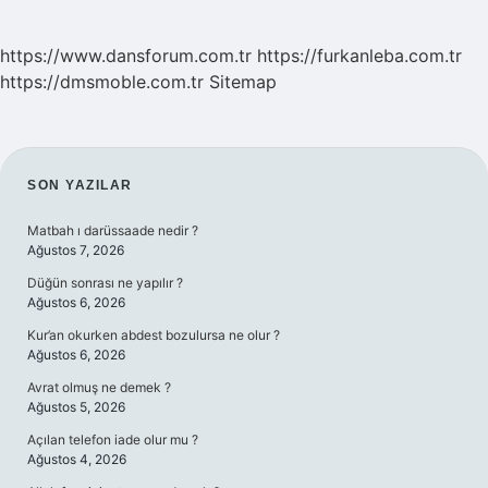
https://www.dansforum.com.tr
https://furkanleba.com.tr
https://dmsmoble.com.tr
Sitemap
SIDEBAR
SON YAZILAR
Matbah ı darüssaade nedir ?
Ağustos 7, 2026
Düğün sonrası ne yapılır ?
Ağustos 6, 2026
Kur’an okurken abdest bozulursa ne olur ?
Ağustos 6, 2026
Avrat olmuş ne demek ?
Ağustos 5, 2026
Açılan telefon iade olur mu ?
Ağustos 4, 2026