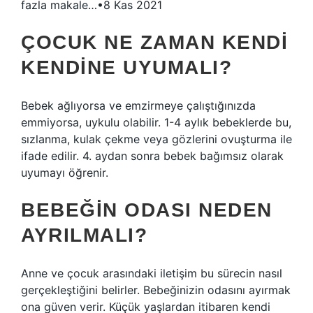
fazla makale…•8 Kas 2021
ÇOCUK NE ZAMAN KENDI
KENDINE UYUMALI?
Bebek ağlıyorsa ve emzirmeye çalıştığınızda
emmiyorsa, uykulu olabilir. 1-4 aylık bebeklerde bu,
sızlanma, kulak çekme veya gözlerini ovuşturma ile
ifade edilir. 4. aydan sonra bebek bağımsız olarak
uyumayı öğrenir.
BEBEĞIN ODASI NEDEN
AYRILMALI?
Anne ve çocuk arasındaki iletişim bu sürecin nasıl
gerçekleştiğini belirler. Bebeğinizin odasını ayırmak
ona güven verir. Küçük yaşlardan itibaren kendi