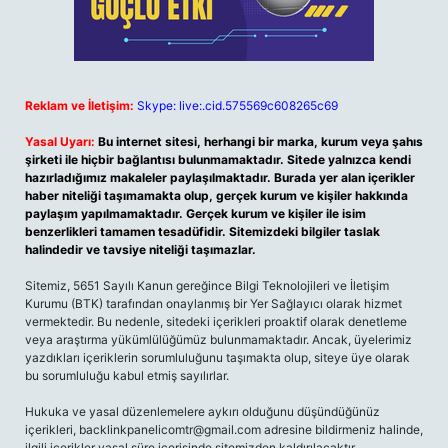
Reklam ve İletişim:
Skype: live:.cid.575569c608265c69
Yasal Uyarı:
Bu internet sitesi, herhangi bir marka, kurum veya şahıs
şirketi ile hiçbir bağlantısı bulunmamaktadır. Sitede yalnızca kendi
hazırladığımız makaleler paylaşılmaktadır. Burada yer alan içerikler
haber niteliği taşımamakta olup, gerçek kurum ve kişiler hakkında
paylaşım yapılmamaktadır. Gerçek kurum ve kişiler ile isim
benzerlikleri tamamen tesadüfidir. Sitemizdeki bilgiler taslak
halindedir ve tavsiye niteliği taşımazlar.
Sitemiz, 5651 Sayılı Kanun gereğince Bilgi Teknolojileri ve İletişim
Kurumu (BTK) tarafından onaylanmış bir Yer Sağlayıcı olarak hizmet
vermektedir. Bu nedenle, sitedeki içerikleri proaktif olarak denetleme
veya araştırma yükümlülüğümüz bulunmamaktadır. Ancak, üyelerimiz
yazdıkları içeriklerin sorumluluğunu taşımakta olup, siteye üye olarak
bu sorumluluğu kabul etmiş sayılırlar.
Hukuka ve yasal düzenlemelere aykırı olduğunu düşündüğünüz
içerikleri,
backlinkpanelicomtr@gmail.com
adresine bildirmeniz halinde,
ilgili içerikler yasal süre içerisinde sitemizden kaldırılacaktır.