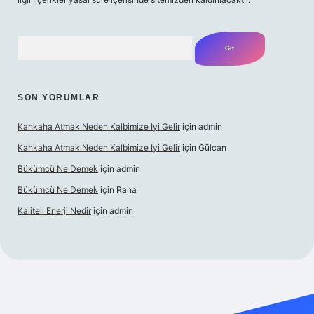
Arama
SON YORUMLAR
Kahkaha Atmak Neden Kalbimize Iyi Gelir
için
admin
Kahkaha Atmak Neden Kalbimize Iyi Gelir
için
Gülcan
Bükümcü Ne Demek
için
admin
Bükümcü Ne Demek
için
Rana
Kaliteli Enerji Nedir
için
admin
iriş