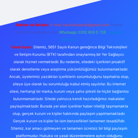
Reklam ve İletişim:
E-mail:
backlinkpaneli@gmail.com
Teams:
forumhizmeti@gmail.com
Whatsapp: 0262 606 0 726
Telegram:
@karabul
Yasal Uyarı:
Sitemiz, 5651 Sayılı Kanun gereğince Bilgi Teknolojileri
ve İletişim Kurumu (BTK) tarafından onaylanmış bir Yer Sağlayıcı
olarak hizmet vermektedir. Bu nedenle, sitedeki içerikleri proaktif
olarak denetleme veya araştırma yükümlülüğümüz bulunmamaktadır.
Ancak, üyelerimiz yazdıkları içeriklerin sorumluluğunu taşımakta olup,
siteye üye olarak bu sorumluluğu kabul etmiş sayılırlar. Bu internet
sitesi, herhangi bir marka, kurum veya şahıs şirketi ile hiçbir bağlantısı
bulunmamaktadır. Sitede yalnızca kendi hazırladığımız makaleler
paylaşılmaktadır. Burada yer alan içerikler haber niteliği taşımamakta
olup, gerçek kurum ve kişiler hakkında paylaşım yapılmamaktadır.
Gerçek kurum ve kişiler ile isim benzerlikleri tamamen tesadüfidir.
Sitemiz, kar amacı gütmeyen ve tamamen ücretsiz bir bilgi paylaşım
platformudur. Hukuka ve yasal düzenlemelere aykırı olduğunu