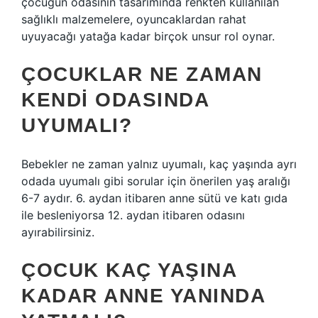
çocuğun odasının tasarımında renkten kullanılan
sağlıklı malzemelere, oyuncaklardan rahat
uyuyacağı yatağa kadar birçok unsur rol oynar.
ÇOCUKLAR NE ZAMAN
KENDI ODASINDA
UYUMALI?
Bebekler ne zaman yalnız uyumalı, kaç yaşında ayrı
odada uyumalı gibi sorular için önerilen yaş aralığı
6-7 aydır. 6. aydan itibaren anne sütü ve katı gıda
ile besleniyorsa 12. aydan itibaren odasını
ayırabilirsiniz.
ÇOCUK KAÇ YAŞINA
KADAR ANNE YANINDA