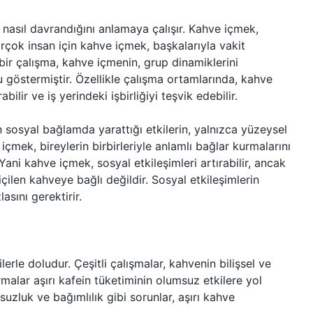
 nasıl davrandığını anlamaya çalışır. Kahve içmek,
Birçok insan için kahve içmek, başkalarıyla vakit
 bir çalışma, kahve içmenin, grup dinamiklerini
u göstermiştir. Özellikle çalışma ortamlarında, kahve
abilir ve iş yerindeki işbirliğiyi teşvik edebilir.
n sosyal bağlamda yarattığı etkilerin, yalnızca yüzeysel
içmek, bireylerin birbirleriyle anlamlı bağlar kurmalarını
Yani kahve içmek, sosyal etkileşimleri artırabilir, ancak
 içilen kahveye bağlı değildir. Sosyal etkileşimlerin
asını gerektirir.
ilerle doludur. Çeşitli çalışmalar, kahvenin bilişsel ve
malar aşırı kafein tüketiminin olumsuz etkilere yol
uzluk ve bağımlılık gibi sorunlar, aşırı kahve