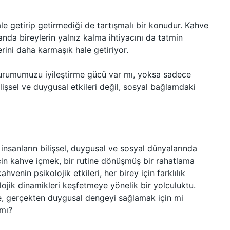
le getirip getirmediği de tartışmalı bir konudur. Kahve
anda bireylerin yalnız kalma ihtiyacını da tatmin
vlerini daha karmaşık hale getiriyor.
urumumuzu iyileştirme gücü var mı, yoksa sadece
lişsel ve duygusal etkileri değil, sosyal bağlamdaki
nsanların bilişsel, duygusal ve sosyal dünyalarında
 için kahve içmek, bir rutine dönüşmüş bir rahatlama
hvenin psikolojik etkileri, her birey için farklılık
lojik dinamikleri keşfetmeye yönelik bir yolculuktu.
hve, gerçekten duygusal dengeyi sağlamak için mi
 mı?