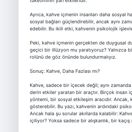
tüketiminin yan etkileridir.
Ayrıca, kahve içmenin insanları daha sosyal ha
sosyal bağları güçlendirebilir, ancak aynı zam
edebilir. Bu ikili etki, kahvenin psikolojik işle
Peki, kahve içmenin gerçekten de duygusal d
geçici bir illüzyon mu yaratıyoruz? Yalnızca bi
rolünü de göz önünde bulundurmalıyız.
Sonuç: Kahve, Daha Fazlası mı?
Kahve, sadece bir içecek değil; aynı zamanda i
derin etkiler yaratan bir araçtır. Birçok insan
yöntemi, bir sosyal etkileşim aracıdır. Ancak, ka
gösterebilir. Bu yazı, kahvenin ardındaki psiko
Ancak hala şu sorular akıllarda kalabilir: Ka
içiliyor? Yoksa sadece bir alışkanlık, bir kaçış