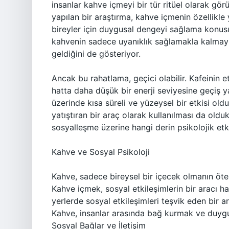
insanlar kahve içmeyi bir tür ritüel olarak görü
yapılan bir araştırma, kahve içmenin özellikle
bireyler için duygusal dengeyi sağlama konusu
kahvenin sadece uyanıklık sağlamakla kalmayı
geldiğini de gösteriyor.
Ancak bu rahatlama, geçici olabilir. Kafeinin etk
hatta daha düşük bir enerji seviyesine geçiş 
üzerinde kısa süreli ve yüzeysel bir etkisi oldu
yatıştıran bir araç olarak kullanılması da oldu
sosyalleşme üzerine hangi derin psikolojik etki
Kahve ve Sosyal Psikoloji
Kahve, sadece bireysel bir içecek olmanın öte
Kahve içmek, sosyal etkileşimlerin bir aracı hal
yerlerde sosyal etkileşimleri teşvik eden bir ara
Kahve, insanlar arasında bağ kurmak ve duygus
Sosyal Bağlar ve İletişim