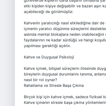
görevlerde kişilerin daha başarılı olmasına ya
etki kişiden kişiye değişebilir ve bazen aşırı 
açabileceği de görülmüştür.
Kahvenin yaratıcılığı nasıl etkilediğine dair de
içmenin yaratıcı düşünme süreçlerini destekledi
aslında mental blokajlara neden olabileceğini
faydalarının ne kadar sürdüğü ve hangi koşull
yapılması gerektiği açıktır.
Kahve ve Duygusal Psikoloji
Kahve içmek, bilişsel süreçlerin ötesinde duy
bireylerin duygusal durumlarını tanıma, anlam
nasıl bir rol oynar?
Rahatlama ve Stresle Başa Çıkma
Birçok kişi için kahve içmek, sadece fiziksel b
Kahve içmenin stresle başa çıkma yöntemleri