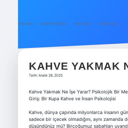
Anasayfa
Gizlilik Politikası
Yasal Uyarı
Hakkımızda
KAHVE YAKMAK N
Tarih: Aralık 28, 2025
Kahve Yakmak Ne İşe Yarar? Psikolojik Bir Me
Giriş: Bir Kupa Kahve ve İnsan Psikolojisi
Kahve, dünya çapında milyonlarca insanın gün
sadece bir içecek olmadığını, aynı zamanda deri
düşündünüz mü? Birçoğumuz sabahları uyandığın