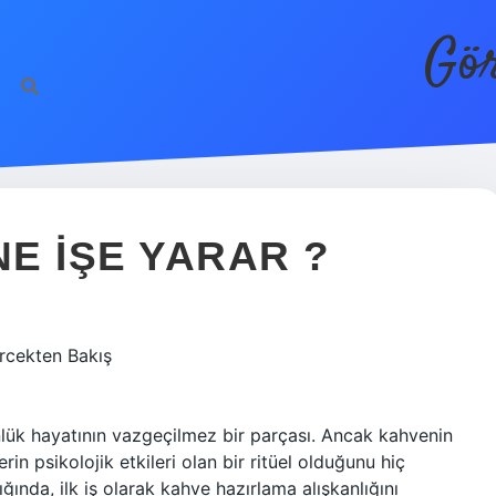
Gör
E IŞE YARAR ?
rcekten Bakış
lük hayatının vazgeçilmez bir parçası. Ancak kahvenin
n psikolojik etkileri olan bir ritüel olduğunu hiç
da, ilk iş olarak kahve hazırlama alışkanlığını