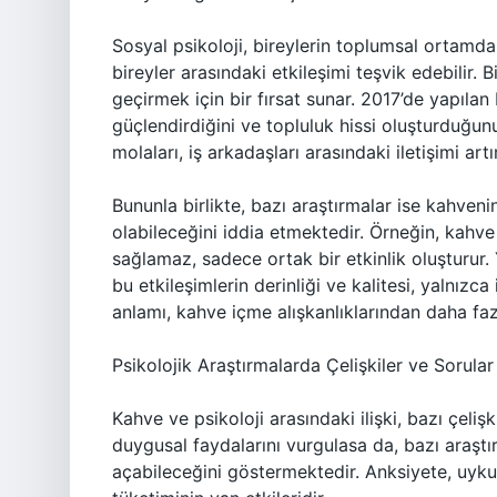
Sosyal psikoloji, bireylerin toplumsal ortamda
bireyler arasındaki etkileşimi teşvik edebilir. 
geçirmek için bir fırsat sunar. 2017’de yapılan
güçlendirdiğini ve topluluk hissi oluşturduğun
molaları, iş arkadaşları arasındaki iletişimi artır
Bununla birlikte, bazı araştırmalar ise kahveni
olabileceğini iddia etmektedir. Örneğin, kahve 
sağlamaz, sadece ortak bir etkinlik oluşturur. 
bu etkileşimlerin derinliği ve kalitesi, yalnızca
anlamı, kahve içme alışkanlıklarından daha fazl
Psikolojik Araştırmalarda Çelişkiler ve Sorular
Kahve ve psikoloji arasındaki ilişki, bazı çelişk
duygusal faydalarını vurgulasa da, bazı araştır
açabileceğini göstermektedir. Anksiyete, uykus