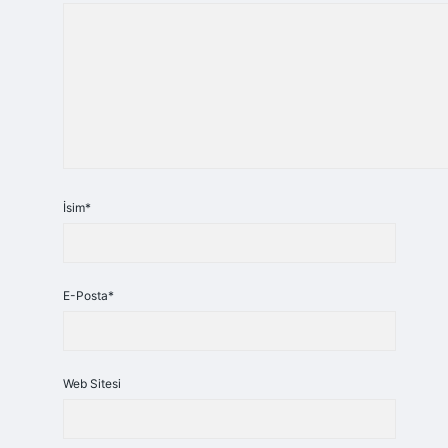
İsim*
E-Posta*
Web Sitesi