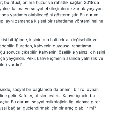
r; bu ritüel, onlara huzur ve rahatlık sağlar. 2018’de
 yalnız kalma ve sosyal etkileşimlerde zorluk yaşayan
nda yardımcı olabileceğini göstermiştir. Bu durum,
p, aynı zamanda kişisel bir rahatlama yöntemi haline
isi bittiğinde, kişinin ruh hali tekrar değişebilir ve
yapabilir. Buradan, kahvenin duygusal rahatlama
ğu sonucu çıkabilir. Kahvenin, özellikle yalnızlık hissini
kça yaygındır. Peki, kahve içmenin aslında yalnızlık ve
leri vardır?
sinde, sosyal bir bağlamda da önemli bir rol oynar.
ine gelir. Kafeler, ofisler, evler… Kahve içmek, bu
çtır. Bu durum, sosyal psikolojinin ilgi alanına girer.
al bağları güçlendirmek için bir araç olabilir mi?