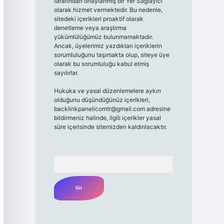
tarafından onaylanmış bir Yer Sağlayıcı
olarak hizmet vermektedir. Bu nedenle,
sitedeki içerikleri proaktif olarak
denetleme veya araştırma
yükümlülüğümüz bulunmamaktadır.
Ancak, üyelerimiz yazdıkları içeriklerin
sorumluluğunu taşımakta olup, siteye üye
olarak bu sorumluluğu kabul etmiş
sayılırlar.
Hukuka ve yasal düzenlemelere aykırı
olduğunu düşündüğünüz içerikleri,
backlinkpanelicomtr@gmail.com
adresine
bildirmeniz halinde, ilgili içerikler yasal
süre içerisinde sitemizden kaldırılacaktır.
Arama