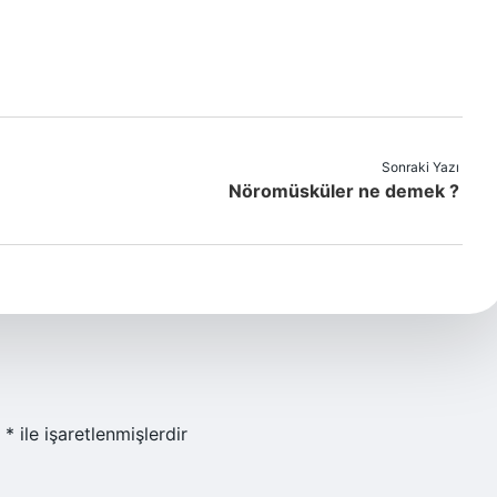
Sonraki Yazı
Nöromüsküler ne demek ?
r
*
ile işaretlenmişlerdir