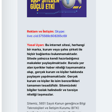
Reklam ve İletişim:
Skype:
live:.cid.575569c608265c69
Yasal Uyarı:
Bu internet sitesi, herhangi
bir marka, kurum veya şahıs şirketi ile
hiçbir bağlantısı bulunmamaktadır.
Sitede yalnızca kendi hazırladığımız
makaleler paylaşılmaktadır. Burada yer
alan içerikler haber niteliği taşımamakta
olup, gerçek kurum ve kişiler hakkında
paylaşım yapılmamaktadır. Gerçek
kurum ve kişiler ile isim benzerlikleri
tamamen tesadüfidir. Sitemizdeki
bilgiler taslak halindedir ve tavsiye
niteliği taşımazlar.
Sitemiz, 5651 Sayılı Kanun gereğince Bilgi
Teknolojileri ve İletişim Kurumu (BTK)