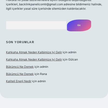
içerikleri,
backlinkpanelicomtr@gmail.com
adresine bildirmeniz halinde,
ilgili içerikler yasal süre içerisinde sitemizden kaldırılacaktır.
Arama
SON YORUMLAR
Kahkaha Atmak Neden Kalbimize Iyi Gelir
için
admin
Kahkaha Atmak Neden Kalbimize Iyi Gelir
için
Gülcan
Bükümcü Ne Demek
için
admin
Bükümcü Ne Demek
için
Rana
Kaliteli Enerji Nedir
için
admin