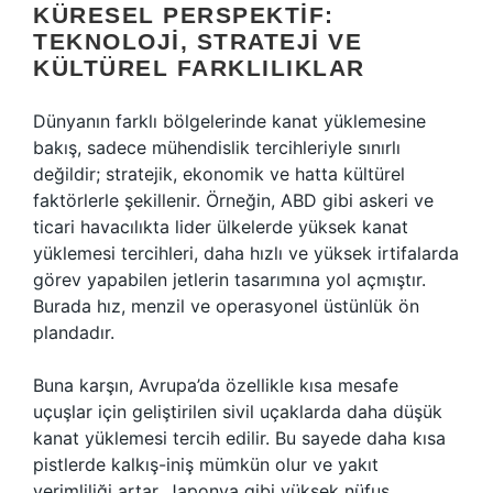
KÜRESEL PERSPEKTIF:
TEKNOLOJI, STRATEJI VE
KÜLTÜREL FARKLILIKLAR
Dünyanın farklı bölgelerinde kanat yüklemesine
bakış, sadece mühendislik tercihleriyle sınırlı
değildir; stratejik, ekonomik ve hatta kültürel
faktörlerle şekillenir. Örneğin, ABD gibi askeri ve
ticari havacılıkta lider ülkelerde yüksek kanat
yüklemesi tercihleri, daha hızlı ve yüksek irtifalarda
görev yapabilen jetlerin tasarımına yol açmıştır.
Burada hız, menzil ve operasyonel üstünlük ön
plandadır.
Buna karşın, Avrupa’da özellikle kısa mesafe
uçuşlar için geliştirilen sivil uçaklarda daha düşük
kanat yüklemesi tercih edilir. Bu sayede daha kısa
pistlerde kalkış-iniş mümkün olur ve yakıt
verimliliği artar. Japonya gibi yüksek nüfus