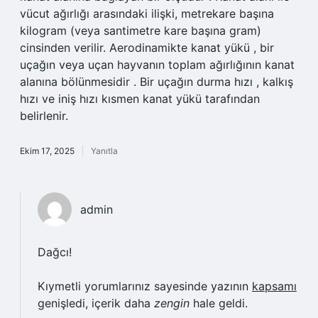
vücut ağırlığı arasındaki ilişki, metrekare başına
kilogram (veya santimetre kare başına gram)
cinsinden verilir. Aerodinamikte kanat yükü , bir
uçağın veya uçan hayvanın toplam ağırlığının kanat
alanına bölünmesidir . ​​Bir uçağın durma hızı , kalkış
hızı ve iniş hızı kısmen kanat yükü tarafından
belirlenir.
Ekim 17, 2025
Yanıtla
admin
Dağcı!
Kıymetli yorumlarınız sayesinde yazının
kapsamı
genişledi, içerik daha
zengin
hale geldi.