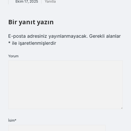
Ekim 17, 2025
Yanıtla
Bir yanıt yazın
E-posta adresiniz yayınlanmayacak.
Gerekli alanlar
*
ile işaretlenmişlerdir
Yorum
İsim*