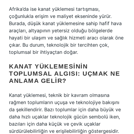
Afrika’da ise kanat yüklemesi tartışması,
çoğunlukla erişim ve maliyet ekseninde yürür.
Burada, düşük kanat yüklemesine sahip hafif hava
araçları, altyapının yetersiz olduğu bölgelerde
hayati bir ulaşım ve sağlık hizmeti aracı olarak öne
çıkar. Bu durum, teknolojik bir tercihten çok,
toplumsal bir ihtiyaçtan doğar.
KANAT YÜKLEMESININ
TOPLUMSAL ALGISI: UÇMAK NE
ANLAMA GELIR?
Kanat yüklemesi, teknik bir kavram olmasına
rağmen toplumların uçuşa ve teknolojiye bakışını
da şekillendirir. Bazı toplumlar için daha büyük ve
daha hızlı uçaklar teknolojik gücün sembolü iken,
bazıları için daha küçük ve çevik uçaklar
sürdürülebilirliğin ve erişilebilirliğin göstergesidir.