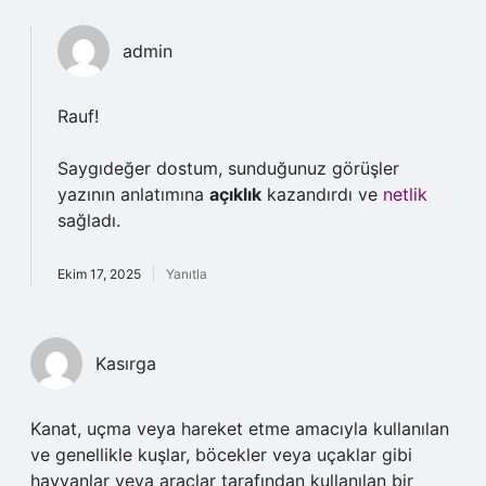
admin
Rauf!
Saygıdeğer dostum, sunduğunuz görüşler
yazının anlatımına
açıklık
kazandırdı ve
netlik
sağladı.
Ekim 17, 2025
Yanıtla
Kasırga
Kanat, uçma veya hareket etme amacıyla kullanılan
ve genellikle kuşlar, böcekler veya uçaklar gibi
hayvanlar veya araçlar tarafından kullanılan bir