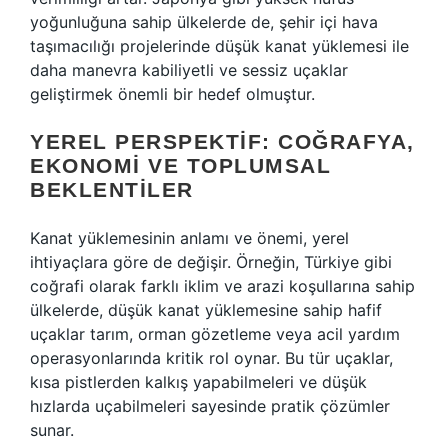
yoğunluğuna sahip ülkelerde de, şehir içi hava
taşımacılığı projelerinde düşük kanat yüklemesi ile
daha manevra kabiliyetli ve sessiz uçaklar
geliştirmek önemli bir hedef olmuştur.
YEREL PERSPEKTIF: COĞRAFYA,
EKONOMI VE TOPLUMSAL
BEKLENTILER
Kanat yüklemesinin anlamı ve önemi, yerel
ihtiyaçlara göre de değişir. Örneğin, Türkiye gibi
coğrafi olarak farklı iklim ve arazi koşullarına sahip
ülkelerde, düşük kanat yüklemesine sahip hafif
uçaklar tarım, orman gözetleme veya acil yardım
operasyonlarında kritik rol oynar. Bu tür uçaklar,
kısa pistlerden kalkış yapabilmeleri ve düşük
hızlarda uçabilmeleri sayesinde pratik çözümler
sunar.