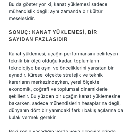
Bu da gösteriyor ki, kanat yüklemesi sadece
mühendislik değil; aynı zamanda bir kültür
meselesidir.
SONUÇ: KANAT YÜKLEMESI, BIR
SAYIDAN FAZLASIDIR
Kanat yüklemesi, uçağın performansını belirleyen
teknik bir ölçü olduğu kadar, toplumların
teknolojiye bakışını ve önceliklerini yansıtan bir
aynadır. Küresel ölçekte stratejik ve teknik
kararların merkezindeyken, yerel ölçekte
ekonomik, coğrafi ve toplumsal dinamiklerle
şekillenir. Bu yüzden bir uçağın kanat yüklemesine
bakarken, sadece mühendislerin hesaplarına değil,
dünyanın dört bir yanındaki farklı bakış açılarına da
kulak vermek gerekir.
Peki senin yaşadığın yerde veya deneyimlerinde