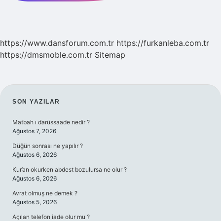
https://www.dansforum.com.tr
https://furkanleba.com.tr
https://dmsmoble.com.tr
Sitemap
SIDEBAR
SON YAZILAR
Matbah ı darüssaade nedir ?
Ağustos 7, 2026
Düğün sonrası ne yapılır ?
Ağustos 6, 2026
Kur’an okurken abdest bozulursa ne olur ?
Ağustos 6, 2026
Avrat olmuş ne demek ?
Ağustos 5, 2026
Açılan telefon iade olur mu ?