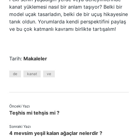
kanat yüklemesi nasıl bir anlam taşıyor? Belki bir
model uçak tasarladın, belki de bir uçuş hikayesine
tanık oldun. Yorumlarda kendi perspektifini paylaş
ve bu çok katmanlı kavramı birlikte tartışalım!
Tarih:
Makaleler
de
kanat
ve
Önceki Yazı
Teşhis mi tehşis mi ?
Sonraki Yazı
4 mevsim yeşil kalan ağaçlar nelerdir ?