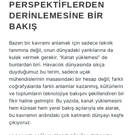
PERSPEKTIFLERDEN
DERINLEMESINE BIR
BAKIŞ
Bazen bir kavramı anlamak için sadece teknik
tanımına değil, onun dünyadaki yankılarına da
kulak vermek gerekir. “Kanat yüklemesi” de
bunlardan biri. Havacılık dünyasında sıkça
duyduğumuz bu terim, sadece uçak
mühendislerinin masasındaki bir hesap değil; farklı
coğrafyalarda farklı anlamlar kazanmış, kültürlerin
ve toplumların teknolojiye bakışını şekillendiren bir
fikir haline gelmiştir. Bu yazıda, kanat yüklemesini
hem küresel hem yerel bakış açılarıyla ele alarak,
bu kavramın ardındaki çok katmanlı dünyayı keşfe
çıkıyoruz.