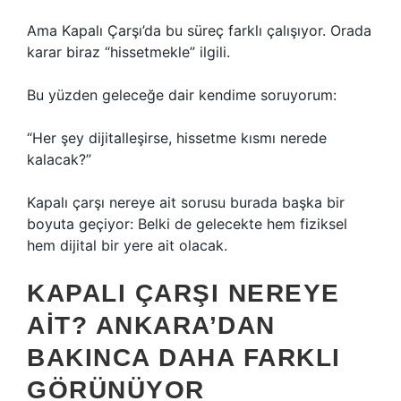
Ama Kapalı Çarşı’da bu süreç farklı çalışıyor. Orada
karar biraz “hissetmekle” ilgili.
Bu yüzden geleceğe dair kendime soruyorum:
“Her şey dijitalleşirse, hissetme kısmı nerede
kalacak?”
Kapalı çarşı nereye ait sorusu burada başka bir
boyuta geçiyor: Belki de gelecekte hem fiziksel
hem dijital bir yere ait olacak.
KAPALI ÇARŞI NEREYE
AIT? ANKARA’DAN
BAKINCA DAHA FARKLI
GÖRÜNÜYOR