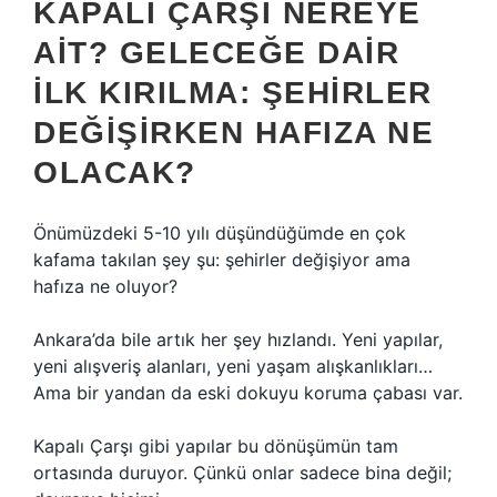
KAPALI ÇARŞI NEREYE
AIT? GELECEĞE DAIR
ILK KIRILMA: ŞEHIRLER
DEĞIŞIRKEN HAFIZA NE
OLACAK?
Önümüzdeki 5-10 yılı düşündüğümde en çok
kafama takılan şey şu: şehirler değişiyor ama
hafıza ne oluyor?
Ankara’da bile artık her şey hızlandı. Yeni yapılar,
yeni alışveriş alanları, yeni yaşam alışkanlıkları…
Ama bir yandan da eski dokuyu koruma çabası var.
Kapalı Çarşı gibi yapılar bu dönüşümün tam
ortasında duruyor. Çünkü onlar sadece bina değil;