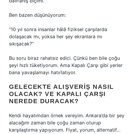
davranış biçimi.
Ben bazen düşünüyorum:
“10 yıl sonra insanlar hâlâ fiziksel çarşılarda
dolaşacak mı, yoksa her şey ekranlara mı
sıkışacak?”
Bu soru biraz rahatsız edici. Çünkü ben bile çoğu
şeyi hızlı tüketiyorum. Ama Kapalı Çarşı gibi yerler
bana yavaşlamayı hatırlatıyor.
GELECEKTE ALIŞVERIŞ NASIL
OLACAK? VE KAPALI ÇARŞI
NEREDE DURACAK?
Kendi hayatımdan örnek vereyim. Ankara’da bir şey
alacağım zaman bile çoğu zaman oturup
karşılaştırma yapıyorum. Fiyat, yorum, alternatif…