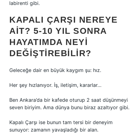
labirenti gibi.
KAPALI ÇARŞI NEREYE
AIT? 5-10 YIL SONRA
HAYATIMDA NEYI
DEĞIŞTIREBILIR?
Geleceğe dair en büyük kaygım şu: hız.
Her şey hızlanıyor. İş, iletişim, kararlar…
Ben Ankara’da bir kafede oturup 2 saat düşünmeyi
seven biriyim. Ama dünya bunu biraz azaltıyor gibi.
Kapalı Çarşı ise bunun tam tersi bir deneyim
sunuyor: zamanın yavaşladığı bir alan.