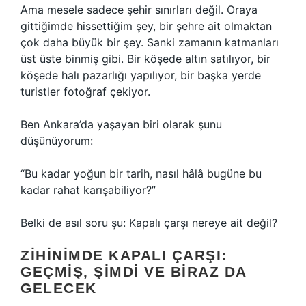
Ama mesele sadece şehir sınırları değil. Oraya
gittiğimde hissettiğim şey, bir şehre ait olmaktan
çok daha büyük bir şey. Sanki zamanın katmanları
üst üste binmiş gibi. Bir köşede altın satılıyor, bir
köşede halı pazarlığı yapılıyor, bir başka yerde
turistler fotoğraf çekiyor.
Ben Ankara’da yaşayan biri olarak şunu
düşünüyorum:
“Bu kadar yoğun bir tarih, nasıl hâlâ bugüne bu
kadar rahat karışabiliyor?”
Belki de asıl soru şu: Kapalı çarşı nereye ait değil?
ZIHINIMDE KAPALI ÇARŞI:
GEÇMIŞ, ŞIMDI VE BIRAZ DA
GELECEK