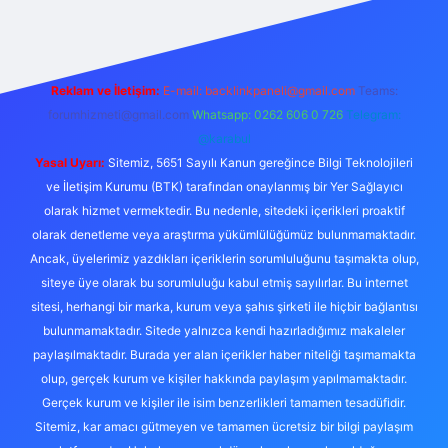
Reklam ve İletişim:
E-mail:
backlinkpaneli@gmail.com
Teams:
forumhizmeti@gmail.com
Whatsapp: 0262 606 0 726
Telegram:
@karabul
Yasal Uyarı:
Sitemiz, 5651 Sayılı Kanun gereğince Bilgi Teknolojileri
ve İletişim Kurumu (BTK) tarafından onaylanmış bir Yer Sağlayıcı
olarak hizmet vermektedir. Bu nedenle, sitedeki içerikleri proaktif
olarak denetleme veya araştırma yükümlülüğümüz bulunmamaktadır.
Ancak, üyelerimiz yazdıkları içeriklerin sorumluluğunu taşımakta olup,
siteye üye olarak bu sorumluluğu kabul etmiş sayılırlar. Bu internet
sitesi, herhangi bir marka, kurum veya şahıs şirketi ile hiçbir bağlantısı
bulunmamaktadır. Sitede yalnızca kendi hazırladığımız makaleler
paylaşılmaktadır. Burada yer alan içerikler haber niteliği taşımamakta
olup, gerçek kurum ve kişiler hakkında paylaşım yapılmamaktadır.
Gerçek kurum ve kişiler ile isim benzerlikleri tamamen tesadüfidir.
Sitemiz, kar amacı gütmeyen ve tamamen ücretsiz bir bilgi paylaşım