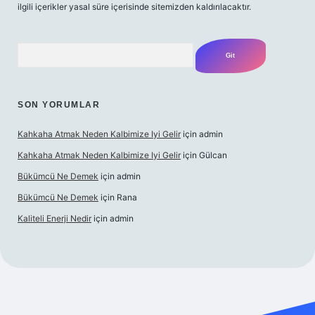
ilgili içerikler yasal süre içerisinde sitemizden kaldırılacaktır.
Arama
SON YORUMLAR
Kahkaha Atmak Neden Kalbimize Iyi Gelir
için
admin
Kahkaha Atmak Neden Kalbimize Iyi Gelir
için
Gülcan
Bükümcü Ne Demek
için
admin
Bükümcü Ne Demek
için
Rana
Kaliteli Enerji Nedir
için
admin
giriş