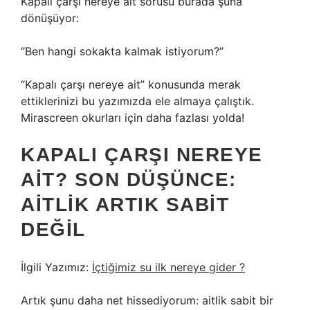
Kapalı çarşı nereye ait sorusu burada şuna
dönüşüyor:
“Ben hangi sokakta kalmak istiyorum?”
“Kapalı çarşı nereye ait” konusunda merak
ettiklerinizi bu yazımızda ele almaya çalıştık.
Mirascreen okurları için daha fazlası yolda!
KAPALI ÇARŞI NEREYE
AIT? SON DÜŞÜNCE:
AITLIK ARTIK SABIT
DEĞIL
İlgili Yazımız:
İçtiğimiz su ilk nereye gider ?
Artık şunu daha net hissediyorum: aitlik sabit bir