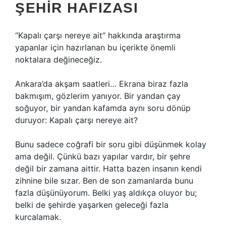
ŞEHIR HAFIZASI
“Kapalı çarşı nereye ait” hakkında araştırma
yapanlar için hazırlanan bu içerikte önemli
noktalara değineceğiz.
Ankara’da akşam saatleri… Ekrana biraz fazla
bakmışım, gözlerim yanıyor. Bir yandan çay
soğuyor, bir yandan kafamda aynı soru dönüp
duruyor: Kapalı çarşı nereye ait?
Bunu sadece coğrafi bir soru gibi düşünmek kolay
ama değil. Çünkü bazı yapılar vardır, bir şehre
değil bir zamana aittir. Hatta bazen insanın kendi
zihnine bile sızar. Ben de son zamanlarda bunu
fazla düşünüyorum. Belki yaş aldıkça oluyor bu;
belki de şehirde yaşarken geleceği fazla
kurcalamak.