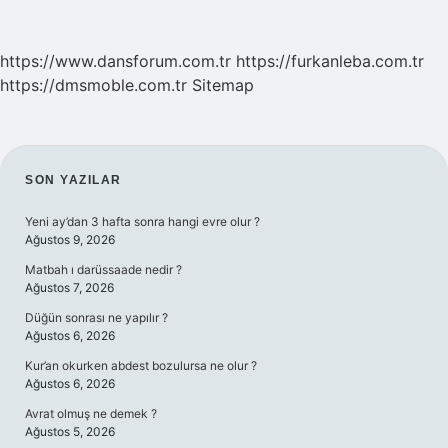
https://www.dansforum.com.tr
https://furkanleba.com.tr
https://dmsmoble.com.tr
Sitemap
SIDEBAR
SON YAZILAR
Yeni ay’dan 3 hafta sonra hangi evre olur ?
Ağustos 9, 2026
Matbah ı darüssaade nedir ?
Ağustos 7, 2026
Düğün sonrası ne yapılır ?
Ağustos 6, 2026
Kur’an okurken abdest bozulursa ne olur ?
Ağustos 6, 2026
Avrat olmuş ne demek ?
Ağustos 5, 2026