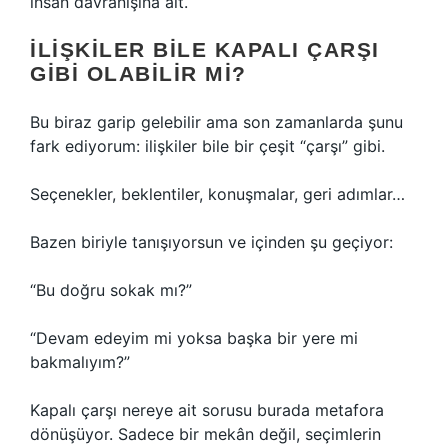
insan davranışına ait.
İLIŞKILER BILE KAPALI ÇARŞI
GIBI OLABILIR MI?
Bu biraz garip gelebilir ama son zamanlarda şunu
fark ediyorum: ilişkiler bile bir çeşit “çarşı” gibi.
Seçenekler, beklentiler, konuşmalar, geri adımlar…
Bazen biriyle tanışıyorsun ve içinden şu geçiyor:
“Bu doğru sokak mı?”
“Devam edeyim mi yoksa başka bir yere mi
bakmalıyım?”
Kapalı çarşı nereye ait sorusu burada metafora
dönüşüyor. Sadece bir mekân değil, seçimlerin