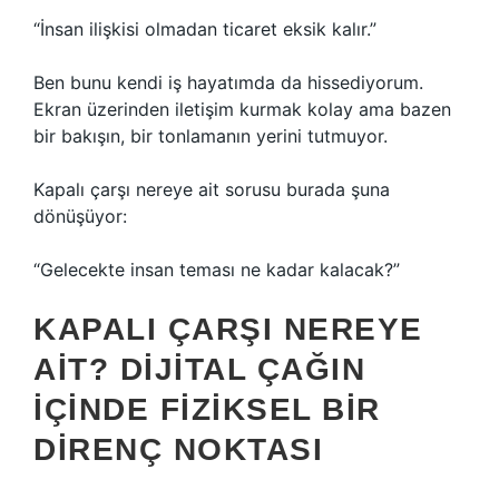
“İnsan ilişkisi olmadan ticaret eksik kalır.”
Ben bunu kendi iş hayatımda da hissediyorum.
Ekran üzerinden iletişim kurmak kolay ama bazen
bir bakışın, bir tonlamanın yerini tutmuyor.
Kapalı çarşı nereye ait sorusu burada şuna
dönüşüyor:
“Gelecekte insan teması ne kadar kalacak?”
KAPALI ÇARŞI NEREYE
AIT? DIJITAL ÇAĞIN
IÇINDE FIZIKSEL BIR
DIRENÇ NOKTASI