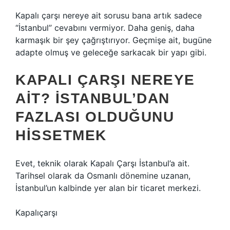
Kapalı çarşı nereye ait sorusu bana artık sadece
“İstanbul” cevabını vermiyor. Daha geniş, daha
karmaşık bir şey çağrıştırıyor. Geçmişe ait, bugüne
adapte olmuş ve geleceğe sarkacak bir yapı gibi.
KAPALI ÇARŞI NEREYE
AIT? İSTANBUL’DAN
FAZLASI OLDUĞUNU
HISSETMEK
Evet, teknik olarak Kapalı Çarşı İstanbul’a ait.
Tarihsel olarak da Osmanlı dönemine uzanan,
İstanbul’un kalbinde yer alan bir ticaret merkezi.
Kapalıçarşı