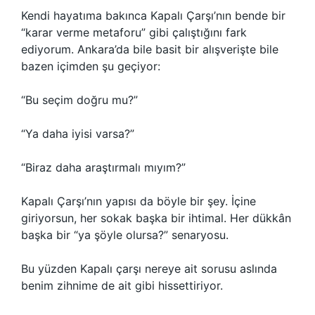
Kendi hayatıma bakınca Kapalı Çarşı’nın bende bir
“karar verme metaforu” gibi çalıştığını fark
ediyorum. Ankara’da bile basit bir alışverişte bile
bazen içimden şu geçiyor:
“Bu seçim doğru mu?”
“Ya daha iyisi varsa?”
“Biraz daha araştırmalı mıyım?”
Kapalı Çarşı’nın yapısı da böyle bir şey. İçine
giriyorsun, her sokak başka bir ihtimal. Her dükkân
başka bir “ya şöyle olursa?” senaryosu.
Bu yüzden Kapalı çarşı nereye ait sorusu aslında
benim zihnime de ait gibi hissettiriyor.