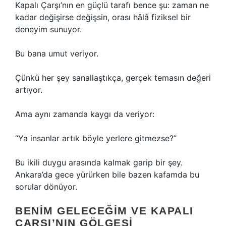
Kapalı Çarşı’nın en güçlü tarafı bence şu: zaman ne
kadar değişirse değişsin, orası hâlâ fiziksel bir
deneyim sunuyor.
Bu bana umut veriyor.
Çünkü her şey sanallaştıkça, gerçek temasın değeri
artıyor.
Ama aynı zamanda kaygı da veriyor:
“Ya insanlar artık böyle yerlere gitmezse?”
Bu ikili duygu arasında kalmak garip bir şey.
Ankara’da gece yürürken bile bazen kafamda bu
sorular dönüyor.
BENIM GELECEĞIM VE KAPALI
ÇARŞI’NIN GÖLGESI