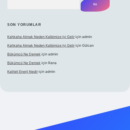
SON YORUMLAR
Kahkaha Atmak Neden Kalbimize Iyi Gelir
için
admin
Kahkaha Atmak Neden Kalbimize Iyi Gelir
için
Gülcan
Bükümcü Ne Demek
için
admin
Bükümcü Ne Demek
için
Rana
Kaliteli Enerji Nedir
için
admin
 giriş