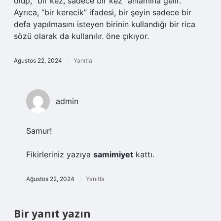
olup, “bir kez, sadece bir kez” anlamına gelir.
Ayrıca, “bir kerecik” ifadesi, bir şeyin sadece bir
defa yapılmasını isteyen birinin kullandığı bir rica
sözü olarak da kullanılır. öne çıkıyor.
Ağustos 22, 2024
Yanıtla
admin
Samur!
Fikirleriniz yazıya
samimiyet
kattı.
Ağustos 22, 2024
Yanıtla
Bir yanıt yazın