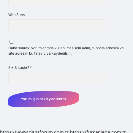
Web Sitesi
Daha sonraki yorumlarımda kullanılması için adım, e-posta adresim ve
site adresim bu tarayıcıya kaydedilsin.
5 + 3 kaçtır?
*
https://www.dansforum.com.tr
https://furkanleba.com.tr