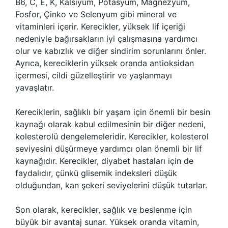
B6, C, E, K, Kalsiyum, Potasyum, Magnezyum,
Fosfor, Çinko ve Selenyum gibi mineral ve
vitaminleri içerir. Kerecikler, yüksek lif içeriği
nedeniyle bağırsakların iyi çalışmasına yardımcı
olur ve kabızlık ve diğer sindirim sorunlarını önler.
Ayrıca, kereciklerin yüksek oranda antioksidan
içermesi, cildi güzelleştirir ve yaşlanmayı
yavaşlatır.
Kereciklerin, sağlıklı bir yaşam için önemli bir besin
kaynağı olarak kabul edilmesinin bir diğer nedeni,
kolesterolü dengelemeleridir. Kerecikler, kolesterol
seviyesini düşürmeye yardımcı olan önemli bir lif
kaynağıdır. Kerecikler, diyabet hastaları için de
faydalıdır, çünkü glisemik indeksleri düşük
olduğundan, kan şekeri seviyelerini düşük tutarlar.
Son olarak, kerecikler, sağlık ve beslenme için
büyük bir avantaj sunar. Yüksek oranda vitamin,