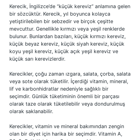
Kerecik, İngilizce’de “küçük kereviz” anlamına gelen
bir sözcüktür. Kerecik, yıl boyunca kolayca
yetiştirilebilen bir sebzedir ve birçok çeşitte
mevcuttur. Genellikle kırmızı veya yeşil renklerde
bulunur. Bunlardan bazıları, küçük kırmızı kereviz,
küçük beyaz kereviz, küçük siyah kereviz, küçük
koyu yeşil kereviz, küçük açık yeşil kereviz ve
küçük sarı kerevizlerdir.
Kerecikler, çoğu zaman ızgara, salata, çorba, salata
veya sote olarak tüketilir. İçerdiği vitamin, mineral,
lif ve karbonhidratlar nedeniyle sağlıklı bir
seçimdir. Günlük tüketiminin önemli bir parçası
olarak taze olarak tüketilebilir veya dondurulmuş
olarak saklanabilir.
Kerecikler, vitamin ve mineral bakımından zengin
olan bir diyet için harika bir seçimdir. Vitamin A,