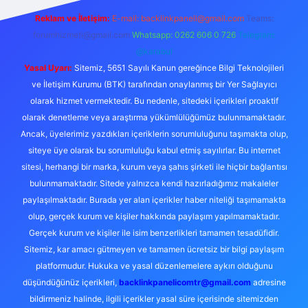
Reklam ve İletişim:
E-mail:
backlinkpaneli@gmail.com
Teams:
forumhizmeti@gmail.com
Whatsapp: 0262 606 0 726
Telegram:
@karabul
Yasal Uyarı:
Sitemiz, 5651 Sayılı Kanun gereğince Bilgi Teknolojileri
ve İletişim Kurumu (BTK) tarafından onaylanmış bir Yer Sağlayıcı
olarak hizmet vermektedir. Bu nedenle, sitedeki içerikleri proaktif
olarak denetleme veya araştırma yükümlülüğümüz bulunmamaktadır.
Ancak, üyelerimiz yazdıkları içeriklerin sorumluluğunu taşımakta olup,
siteye üye olarak bu sorumluluğu kabul etmiş sayılırlar. Bu internet
sitesi, herhangi bir marka, kurum veya şahıs şirketi ile hiçbir bağlantısı
bulunmamaktadır. Sitede yalnızca kendi hazırladığımız makaleler
paylaşılmaktadır. Burada yer alan içerikler haber niteliği taşımamakta
olup, gerçek kurum ve kişiler hakkında paylaşım yapılmamaktadır.
Gerçek kurum ve kişiler ile isim benzerlikleri tamamen tesadüfidir.
Sitemiz, kar amacı gütmeyen ve tamamen ücretsiz bir bilgi paylaşım
platformudur. Hukuka ve yasal düzenlemelere aykırı olduğunu
düşündüğünüz içerikleri,
backlinkpanelicomtr@gmail.com
adresine
bildirmeniz halinde, ilgili içerikler yasal süre içerisinde sitemizden