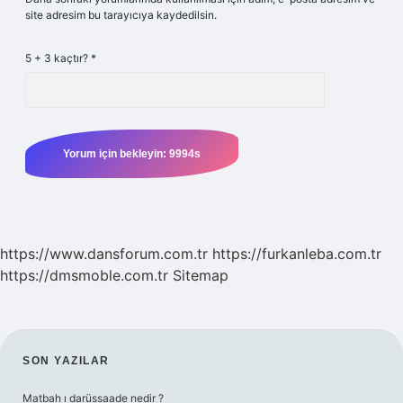
site adresim bu tarayıcıya kaydedilsin.
5 + 3 kaçtır?
*
https://www.dansforum.com.tr
https://furkanleba.com.tr
https://dmsmoble.com.tr
Sitemap
SIDEBAR
SON YAZILAR
Matbah ı darüssaade nedir ?