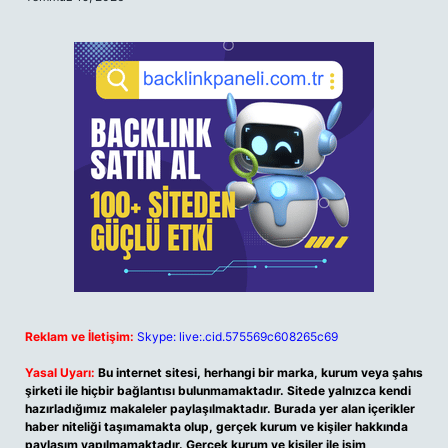
Reklam ve İletişim:
Skype: live:.cid.575569c608265c69
Yasal Uyarı:
Bu internet sitesi, herhangi bir marka, kurum veya şahıs
şirketi ile hiçbir bağlantısı bulunmamaktadır. Sitede yalnızca kendi
hazırladığımız makaleler paylaşılmaktadır. Burada yer alan içerikler
haber niteliği taşımamakta olup, gerçek kurum ve kişiler hakkında
paylaşım yapılmamaktadır. Gerçek kurum ve kişiler ile isim