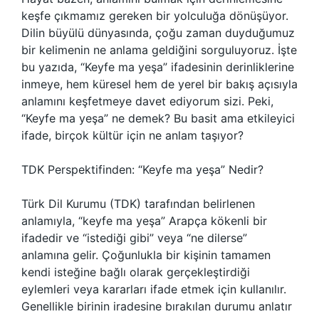
keşfe çıkmamız gereken bir yolculuğa dönüşüyor.
Dilin büyülü dünyasında, çoğu zaman duyduğumuz
bir kelimenin ne anlama geldiğini sorguluyoruz. İşte
bu yazıda, “Keyfe ma yeşa” ifadesinin derinliklerine
inmeye, hem küresel hem de yerel bir bakış açısıyla
anlamını keşfetmeye davet ediyorum sizi. Peki,
“Keyfe ma yeşa” ne demek? Bu basit ama etkileyici
ifade, birçok kültür için ne anlam taşıyor?
TDK Perspektifinden: “Keyfe ma yeşa” Nedir?
Türk Dil Kurumu (TDK) tarafından belirlenen
anlamıyla, “keyfe ma yeşa” Arapça kökenli bir
ifadedir ve “istediği gibi” veya “ne dilerse”
anlamına gelir. Çoğunlukla bir kişinin tamamen
kendi isteğine bağlı olarak gerçekleştirdiği
eylemleri veya kararları ifade etmek için kullanılır.
Genellikle birinin iradesine bırakılan durumu anlatır