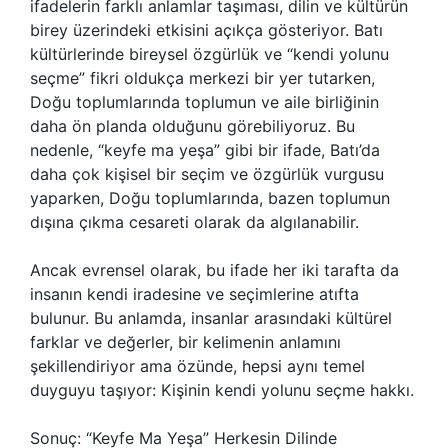
ifadelerin farklı anlamlar taşıması, dilin ve kültürün
birey üzerindeki etkisini açıkça gösteriyor. Batı
kültürlerinde bireysel özgürlük ve “kendi yolunu
seçme” fikri oldukça merkezi bir yer tutarken,
Doğu toplumlarında toplumun ve aile birliğinin
daha ön planda olduğunu görebiliyoruz. Bu
nedenle, “keyfe ma yeşa” gibi bir ifade, Batı’da
daha çok kişisel bir seçim ve özgürlük vurgusu
yaparken, Doğu toplumlarında, bazen toplumun
dışına çıkma cesareti olarak da algılanabilir.
Ancak evrensel olarak, bu ifade her iki tarafta da
insanın kendi iradesine ve seçimlerine atıfta
bulunur. Bu anlamda, insanlar arasındaki kültürel
farklar ve değerler, bir kelimenin anlamını
şekillendiriyor ama özünde, hepsi aynı temel
duyguyu taşıyor: Kişinin kendi yolunu seçme hakkı.
Sonuç: “Keyfe Ma Yeşa” Herkesin Dilinde