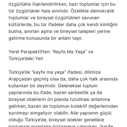
özgürlükle ilişkilendirilirken, bazı toplumlar için bu
tür özgürlükler hala sınırlıdır. Özellikle demokratik
toplumlar ve bireysel özgürlükleri savunan
kültürlerde, bu tür ifadeler daha çok kendi kimliğini
bulma, sınırları aşma ve bireysel talepleri yerine
getirme konusunda bir anlam taşır.
Yerel Perspektiften: “Keyfe Ma Yeşa” ve
Türkiye’deki Yeri
Türkiye’de “keyfe ma yeşa” ifadesi, dilimize
Arapçadan geçmiş olsa da, daha çok halk arasında
kullanılan bir deyimdir. Geleneksel toplum
yapılarında bu ifade, bazen serbestlik ya da
bireysel isteklerin ön planda tutulması anlamına
gelirken, bazen de toplumun kolektif değerlerinden
sıyrılmayı simgeliyor olabilir. Aile yapısının güçlü
olduğu Türkiye’de, bireysel istekler genellikle
toplumsal normlarla örtüşmeye çalışırken, “keyfe