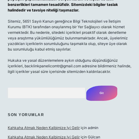
benzerlikleri tamamen tesadüfidir. Sitemizdeki bilgiler taslak
halindedir ve tavsiye niteliği taşımazlar.
Sitemiz, 5651 Sayılı Kanun gereğince Bilgi Teknolojileri ve İletişim
Kurumu (BTK) tarafından onaylanmış bir Yer Sağlayıcı olarak hizmet
vermektedir. Bu nedenle, sitedeki içerikleri proaktif olarak denetleme
veya araştırma yükümlülüğümüz bulunmamaktadır. Ancak, üyelerimiz
yazdıkları içeriklerin sorumluluğunu taşımakta olup, siteye üye olarak
bu sorumluluğu kabul etmiş sayılırlar.
Hukuka ve yasal düzenlemelere aykırı olduğunu düşündüğünüz
içerikleri,
backlinkpanelicomtr@gmail.com
adresine bildirmeniz halinde,
ilgili içerikler yasal süre içerisinde sitemizden kaldırılacaktır.
Arama
SON YORUMLAR
Kahkaha Atmak Neden Kalbimize Iyi Gelir
için
admin
Kahkaha Atmak Neden Kalbimize Iyi Gelir
için
Gülcan