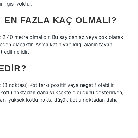
 ilgisi yoktur.
 EN FAZLA KAÇ OLMALI?
 2.40 metre olmalıdır. Bu sayıdan az veya çok olarak
eden olacaktır. Asma katın yapıldığı alanın tavan
 edilmelidir.
EDIR?
(B noktası) Kot farkı pozitif veya negatif olabilir.
k kotlu noktadan daha yüksekte olduğunu gösterirken,
, yani yüksek kotlu nokta düşük kotlu noktadan daha