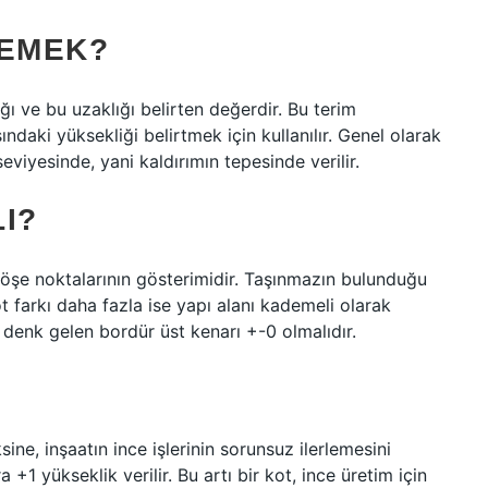
DEMEK?
ğı ve bu uzaklığı belirten değerdir. Bu terim
ndaki yüksekliği belirtmek için kullanılır. Genel olarak
viyesinde, yani kaldırımın tepesinde verilir.
I?
öşe noktalarının gösterimidir. Taşınmazın bulunduğu
 farkı daha fazla ise yapı alanı kademeli olarak
denk gelen bordür üst kenarı +-0 olmalıdır.
ine, inşaatın ince işlerinin sorunsuz ilerlemesini
1 yükseklik verilir. Bu artı bir kot, ince üretim için