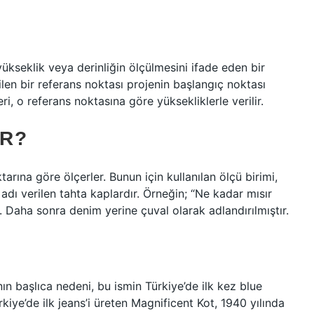
 yükseklik veya derinliğin ölçülmesini ifade eden bir
ilen bir referans noktası projenin başlangıç ​​noktası
eri, o referans noktasına göre yüksekliklerle verilir.
IR?
iktarına göre ölçerler. Bunun için kullanılan ölçü birimi,
adı verilen tahta kaplardır. Örneğin; “Ne kadar mısır
. Daha sonra denim yerine çuval olarak adlandırılmıştır.
n başlıca nedeni, bu ismin Türkiye’de ilk kez blue
kiye’de ilk jeans’i üreten Magnificent Kot, 1940 yılında