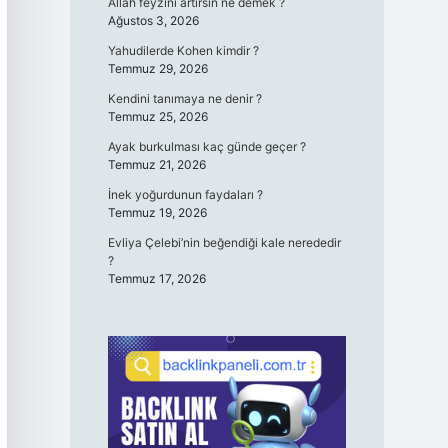
Allah feyzini artırsın ne demek ?
Ağustos 3, 2026
Yahudilerde Kohen kimdir ?
Temmuz 29, 2026
Kendini tanımaya ne denir ?
Temmuz 25, 2026
Ayak burkulması kaç günde geçer ?
Temmuz 21, 2026
İnek yoğurdunun faydaları ?
Temmuz 19, 2026
Evliya Çelebi’nin beğendiği kale nerededir
?
Temmuz 17, 2026