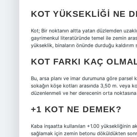
KOT YÜKSEKLIĞI NE 
Kot; Bir noktanın altta yatan düzlemden uzaklı
gayrimenkul literatüründe temel ile zemin arası
yükseklik, binaların önünde durduğu kaldırım se
KOT FARKI KAÇ OLMAL
Bu, arsa planı ve imar durumuna göre parsel k
sokağın köşe kotları arasında 3,50 m. veya kot
düzenlenmeli ve her derecenin orta noktasına 
+1 KOT NE DEMEK?
Kaba inşaatta kullanılan +1.00 yüksekliğinin aks
sağlamak için zemin betonu döküldükten sonra +