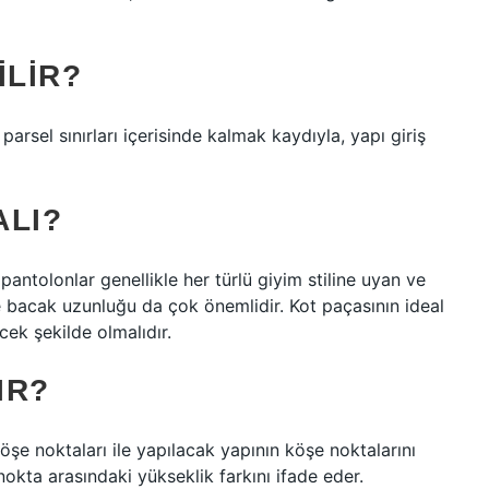
ILIR?
 parsel sınırları içerisinde kalmak kaydıyla, yapı giriş
ALI?
antolonlar genellikle her türlü giyim stiline uyan ve
e bacak uzunluğu da çok önemlidir. Kot paçasının ideal
cek şekilde olmalıdır.
IR?
öşe noktaları ile yapılacak yapının köşe noktalarını
 nokta arasındaki yükseklik farkını ifade eder.