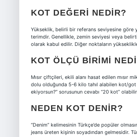
KOT DEĞERI NEDIR?
Yükseklik, belirli bir referans seviyesine göre
terimdir. Genellikle, zemin seviyesi veya belirt
olarak kabul edilir. Diğer noktaların yükseklikl
KOT ÖLÇÜ BIRIMI NED
Mısır çiftçileri, ekili alanı hasat edilen mısır m
dolu olduğunda 5-6 kilo tahıl alabilen kot/got 
ekiyorsun?” sorusunun cevabı “20 kot” olabilir
NEDEN KOT DENIR?
“Denim” kelimesinin Türkçe’de popüler olmasını
jeans üreten kişinin soyadından gelmesidir. Tür