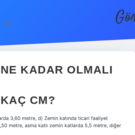
Gör
 NE KADAR OLMALI
 KAÇ CM?
rda 3,60 metre, d) Zemin katında ticari faaliyet
4,50 metre, asma katlı zemin katlarda 5,5 metre, diğer