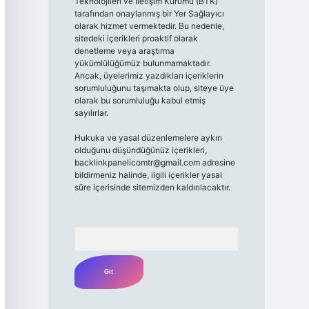
Teknolojileri ve İletişim Kurumu (BTK)
tarafından onaylanmış bir Yer Sağlayıcı
olarak hizmet vermektedir. Bu nedenle,
sitedeki içerikleri proaktif olarak
denetleme veya araştırma
yükümlülüğümüz bulunmamaktadır.
Ancak, üyelerimiz yazdıkları içeriklerin
sorumluluğunu taşımakta olup, siteye üye
olarak bu sorumluluğu kabul etmiş
sayılırlar.
Hukuka ve yasal düzenlemelere aykırı
olduğunu düşündüğünüz içerikleri,
backlinkpanelicomtr@gmail.com
adresine
bildirmeniz halinde, ilgili içerikler yasal
süre içerisinde sitemizden kaldırılacaktır.
Arama