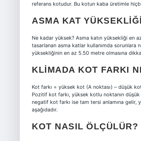
referans kotudur. Bu kotun kaba üretimle hiçbir
ASMA KAT YÜKSEKLIĞI
Ne kadar yüksek? Asma katın yüksekliği en az
tasarlanan asma katlar kullanımda sorunlara n
yüksekliğinin en az 5.50 metre olmasına dikkat
KLIMADA KOT FARKI N
Kot farkı = yüksek kot (A noktası) – düşük kot 
Pozitif kot farkı, yüksek kotlu noktanın düşü
negatif kot farkı ise tam tersi anlamına gelir
aşağıdadır.
KOT NASIL ÖLÇÜLÜR?