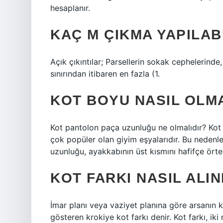
hesaplanır.
KAÇ M ÇIKMA YAPILAB
Açık çıkıntılar; Parsellerin sokak cephelerinde,
sınırından itibaren en fazla (1.
KOT BOYU NASIL OLM
Kot pantolon paça uzunluğu ne olmalıdır? Kot p
çok popüler olan giyim eşyalarıdır. Bu nedenl
uzunluğu, ayakkabının üst kısmını hafifçe örte
KOT FARKI NASIL ALIN
İmar planı veya vaziyet planına göre arsanın k
gösteren krokiye kot farkı denir. Kot farkı, iki