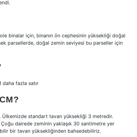
endi.
ole binalar için, binanın ön cephesinin yüksekliği doğal
ek parsellerde, doğal zemin seviyesi bu parseller için
?
ha fazla satır
 CM?
ır. Ülkemizde standart tavan yüksekliği 3 metredir.
. Çoğu dairede zeminin yaklaşık 30 santimetre yer
ilir bir tavan yüksekliğinden bahsedebiliriz.