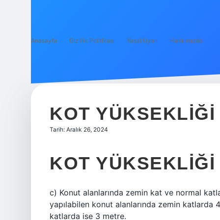
Anasayfa
Gizlilik Politikası
Yasal Uyarı
Hakkımızda
KOT YÜKSEKLIĞI
Tarih: Aralık 26, 2024
KOT YÜKSEKLIĞI
c) Konut alanlarında zemin kat ve normal katla
yapılabilen konut alanlarında zemin katlarda 
katlarda ise 3 metre.