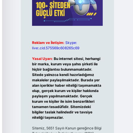
Reklam ve İletişim:
Skype:
live:.cid.575569c608265c69
Yasal Uyarı:
Bu internet sitesi, herhangi
bir marka, kurum veya şahıs şirketi ile
hiçbir bağlantısı bulunmamaktadır.
Sitede yalnızca kendi hazırladığımız
makaleler paylaşılmaktadır. Burada yer
alan içerikler haber niteliği taşımamakta
olup, gerçek kurum ve kişiler hakkında
paylaşım yapılmamaktadır. Gerçek
kurum ve kişiler ile isim benzerlikleri
tamamen tesadüfidir. Sitemizdeki
bilgiler taslak halindedir ve tavsiye
niteliği taşımazlar.
Sitemiz, 5651 Sayılı Kanun gereğince Bilgi