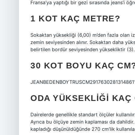
Fransa’ya yaptığı bir gezi sırasında jeans’i öğr
1 KOT KAÇ METRE?
Sokaktan yüksekliği (6,00) m’den fazla olan iz
zemin seviyesinden alınır. Sokaktan daha yüks
belirtilen bordür seviyesinden yüksekliktir (3).
30 KOT BOYU KAÇ CM
JEANBEDENBOYTRUSCM29176302813148611 da
ODA YÜKSEKLIĞI KAÇ
Dairelerde genellikle standart ölçüler kullanıl
Ayrıca bu ölçüye zemin kaplaması da dahildir
kapladığı düşünüldüğünde 270 cm’lik kullanılab