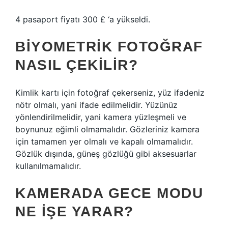
4 pasaport fiyatı 300 £ ‘a yükseldi.
BIYOMETRIK FOTOĞRAF
NASIL ÇEKILIR?
Kimlik kartı için fotoğraf çekerseniz, yüz ifadeniz
nötr olmalı, yani ifade edilmelidir. Yüzünüz
yönlendirilmelidir, yani kamera yüzleşmeli ve
boynunuz eğimli olmamalıdır. Gözleriniz kamera
için tamamen yer olmalı ve kapalı olmamalıdır.
Gözlük dışında, güneş gözlüğü gibi aksesuarlar
kullanılmamalıdır.
KAMERADA GECE MODU
NE IŞE YARAR?