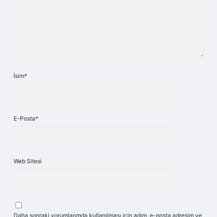
İsim*
E-Posta*
Web Sitesi
Daha sonraki yorumlarımda kullanılması için adım, e-posta adresim ve