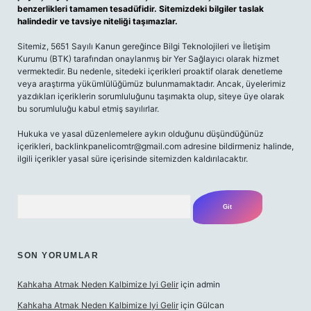
benzerlikleri tamamen tesadüfidir. Sitemizdeki bilgiler taslak
halindedir ve tavsiye niteliği taşımazlar.
Sitemiz, 5651 Sayılı Kanun gereğince Bilgi Teknolojileri ve İletişim
Kurumu (BTK) tarafından onaylanmış bir Yer Sağlayıcı olarak hizmet
vermektedir. Bu nedenle, sitedeki içerikleri proaktif olarak denetleme
veya araştırma yükümlülüğümüz bulunmamaktadır. Ancak, üyelerimiz
yazdıkları içeriklerin sorumluluğunu taşımakta olup, siteye üye olarak
bu sorumluluğu kabul etmiş sayılırlar.
Hukuka ve yasal düzenlemelere aykırı olduğunu düşündüğünüz
içerikleri,
backlinkpanelicomtr@gmail.com
adresine bildirmeniz halinde,
ilgili içerikler yasal süre içerisinde sitemizden kaldırılacaktır.
Arama
SON YORUMLAR
Kahkaha Atmak Neden Kalbimize Iyi Gelir
için
admin
Kahkaha Atmak Neden Kalbimize Iyi Gelir
için
Gülcan