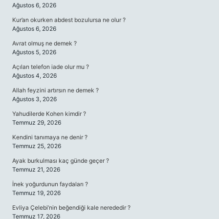
Ağustos 6, 2026
Kur’an okurken abdest bozulursa ne olur ?
Ağustos 6, 2026
Avrat olmuş ne demek ?
Ağustos 5, 2026
Açılan telefon iade olur mu ?
Ağustos 4, 2026
Allah feyzini artırsın ne demek ?
Ağustos 3, 2026
Yahudilerde Kohen kimdir ?
Temmuz 29, 2026
Kendini tanımaya ne denir ?
Temmuz 25, 2026
Ayak burkulması kaç günde geçer ?
Temmuz 21, 2026
İnek yoğurdunun faydaları ?
Temmuz 19, 2026
Evliya Çelebi’nin beğendiği kale nerededir ?
Temmuz 17, 2026