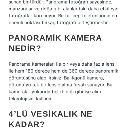
sunan bir türdür. Panorama fotoğrafı sayesinde,
manzaralar ve doğa gibi alanlardaki daha etkileyici
fotoğraflar korunuyor. Bu tür cep telefonlarının en
önemli noktası birkaç fotoğrafı birleştirmektir.
PANORAMIK KAMERA
NEDIR?
Panorama kameraları ile bir veya daha fazla lens
ile hem 180 derece hem de 360 ​​derece panoramik
görüntüsünü alabilirsiniz. BaliKgönü kamera,
görüntüyü tek bir lensle alma fırsatı sunuyor. Bu
kameralar yukarıda belirtildiği gibi işe alım
teknolojisini kullanır.
4’LÜ VESIKALIK NE
KADAR?