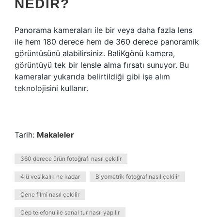
NEDIR?
Panorama kameraları ile bir veya daha fazla lens
ile hem 180 derece hem de 360 ​​derece panoramik
görüntüsünü alabilirsiniz. BaliKgönü kamera,
görüntüyü tek bir lensle alma fırsatı sunuyor. Bu
kameralar yukarıda belirtildiği gibi işe alım
teknolojisini kullanır.
Tarih:
Makaleler
360 derece ürün fotoğrafı nasıl çekilir
4lü vesikalık ne kadar
Biyometrik fotoğraf nasıl çekilir
Çene filmi nasıl çekilir
Cep telefonu ile sanal tur nasıl yapılır