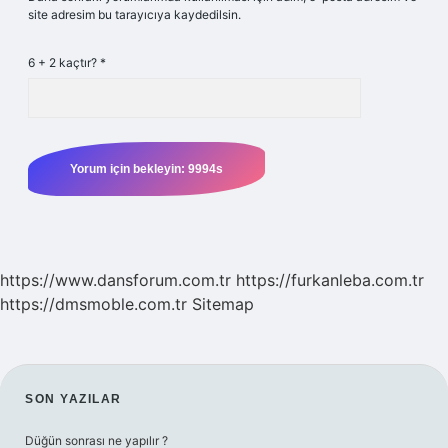
site adresim bu tarayıcıya kaydedilsin.
6 + 2 kaçtır?
*
https://www.dansforum.com.tr
https://furkanleba.com.tr
https://dmsmoble.com.tr
Sitemap
SIDEBAR
SON YAZILAR
Düğün sonrası ne yapılır ?