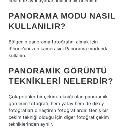
çekimde aynı ayarları kullanmak önemlidir.
PANORAMA MODU NASIL
KULLANILIR?
Bölgenin panorama fotoğrafını almak için
iPhone’unuzun kamerasını Panorama modunda
kullanın. .
PANORAMIK GÖRÜNTÜ
TEKNIKLERI NELERDIR?
Çok popüler bir çekim tekniği olan panoramik
görünüm fotoğrafı, hem yatay hem de dikey
fotoğrafları birleştiren fotoğraflardır. Geniş bir
çekim tekniği olduğu için diğer fotoğraf çekim
tekniklerinden ayrılır.