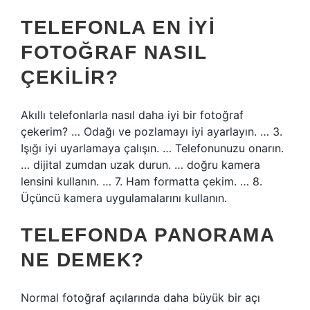
TELEFONLA EN IYI
FOTOĞRAF NASIL
ÇEKILIR?
Akıllı telefonlarla nasıl daha iyi bir fotoğraf
çekerim? … Odağı ve pozlamayı iyi ayarlayın. … 3.
Işığı iyi uyarlamaya çalışın. … Telefonunuzu onarın.
… dijital zumdan uzak durun. … doğru kamera
lensini kullanın. … 7. Ham formatta çekim. … 8.
Üçüncü kamera uygulamalarını kullanın.
TELEFONDA PANORAMA
NE DEMEK?
Normal fotoğraf açılarında daha büyük bir açı