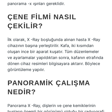
panorama -x ışınları gereklidir.
ÇENE FILMI NASIL
ÇEKILIR?
İlk olarak, X -Ray boşluğunda alınan hasta X -Ray
cihazının başına yerleştirilir. Kafa, iki kısımdan
oluşan ince bir aparat kuşatır. Tüm düzenlemeler
ve ayarlamalar yapıldıktan sonra, kafanın etrafında
dönen cihaz resimleri bilgisayara aktarır. Böylece
görüntüleme yapılır.
PANORAMIK ÇALIŞMA
NEDIR?
Panorama X -Ray, dişlerin ve çene kemiklerinin
bunların önemli bir görünümü olduğu bir radyografi