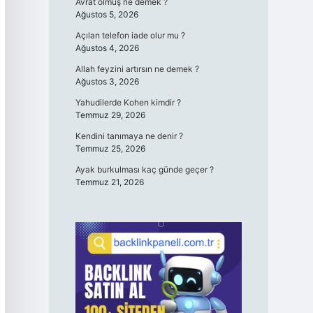
Avrat olmuş ne demek ?
Ağustos 5, 2026
Açılan telefon iade olur mu ?
Ağustos 4, 2026
Allah feyzini artırsın ne demek ?
Ağustos 3, 2026
Yahudilerde Kohen kimdir ?
Temmuz 29, 2026
Kendini tanımaya ne denir ?
Temmuz 25, 2026
Ayak burkulması kaç günde geçer ?
Temmuz 21, 2026