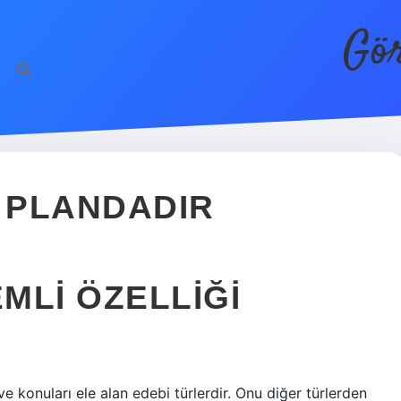
Gör
 PLANDADIR
MLI ÖZELLIĞI
 konuları ele alan edebi türlerdir. Onu diğer türlerden