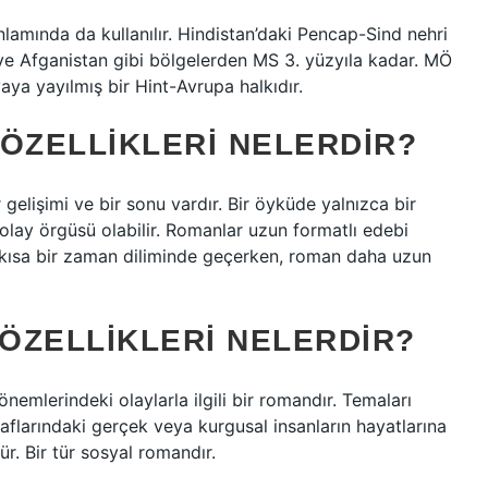
lamında da kullanılır. Hindistan’daki Pencap-Sind nehri
ve Afganistan gibi bölgelerden MS 3. yüzyıla kadar. MÖ
ya yayılmış bir Hint-Avrupa halkıdır.
ÖZELLIKLERI NELERDIR?
gelişimi ve bir sonu vardır. Bir öyküde yalnızca bir
olay örgüsü olabilir. Romanlar uzun formatlı edebi
kü kısa bir zaman diliminde geçerken, roman daha uzun
 ÖZELLIKLERI NELERDIR?
önemlerindeki olaylarla ilgili bir romandır. Temaları
raflarındaki gerçek veya kurgusal insanların hayatlarına
r. Bir tür sosyal romandır.