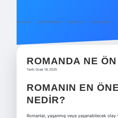
Anasayfa
Gizlilik Politikası
Yasal Uyarı
Hakkımızda
ROMANDA NE ÖN
Tarih: Ocak 16, 2025
ROMANIN EN ÖNE
NEDIR?
Romanlar, yaşanmış veya yaşanabilecek olay ve