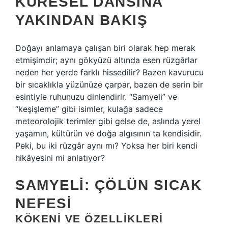
KÜRESEL DANSINA
YAKINDAN BAKIŞ
Doğayı anlamaya çalışan biri olarak hep merak
etmişimdir; aynı gökyüzü altında esen rüzgârlar
neden her yerde farklı hissedilir? Bazen kavurucu
bir sıcaklıkla yüzünüze çarpar, bazen de serin bir
esintiyle ruhunuzu dinlendirir. “Samyeli” ve
“keşişleme” gibi isimler, kulağa sadece
meteorolojik terimler gibi gelse de, aslında yerel
yaşamın, kültürün ve doğa algısının ta kendisidir.
Peki, bu iki rüzgâr aynı mı? Yoksa her biri kendi
hikâyesini mi anlatıyor?
SAMYELI: ÇÖLÜN SICAK
NEFESI
KÖKENI VE ÖZELLIKLERI