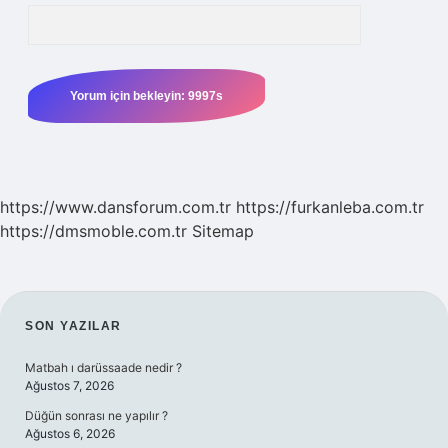
https://www.dansforum.com.tr
https://furkanleba.com.tr
https://dmsmoble.com.tr
Sitemap
SIDEBAR
SON YAZILAR
Matbah ı darüssaade nedir ?
Ağustos 7, 2026
Düğün sonrası ne yapılır ?
Ağustos 6, 2026