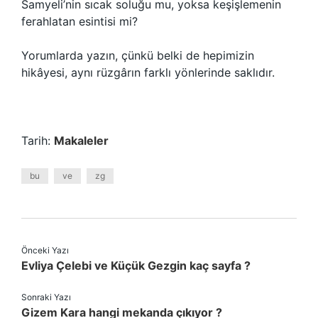
Samyeli’nin sıcak soluğu mu, yoksa keşişlemenin
ferahlatan esintisi mi?
Yorumlarda yazın, çünkü belki de hepimizin
hikâyesi, aynı rüzgârın farklı yönlerinde saklıdır.
Tarih:
Makaleler
bu
ve
zg
Önceki Yazı
Evliya Çelebi ve Küçük Gezgin kaç sayfa ?
Sonraki Yazı
Gizem Kara hangi mekanda çıkıyor ?