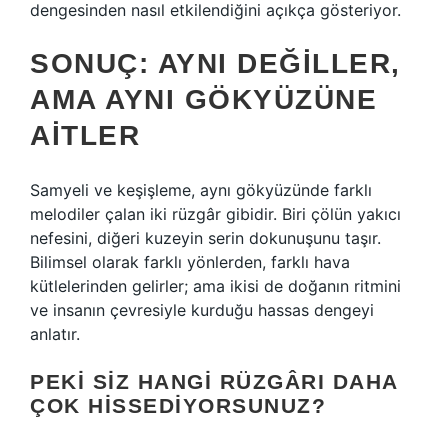
dengesinden nasıl etkilendiğini açıkça gösteriyor.
SONUÇ: AYNI DEĞILLER,
AMA AYNI GÖKYÜZÜNE
AITLER
Samyeli ve keşişleme, aynı gökyüzünde farklı
melodiler çalan iki rüzgâr gibidir. Biri çölün yakıcı
nefesini, diğeri kuzeyin serin dokunuşunu taşır.
Bilimsel olarak farklı yönlerden, farklı hava
kütlelerinden gelirler; ama ikisi de doğanın ritmini
ve insanın çevresiyle kurduğu hassas dengeyi
anlatır.
PEKI SIZ HANGI RÜZGÂRI DAHA
ÇOK HISSEDIYORSUNUZ?