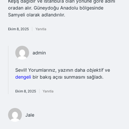
Keşiş dağıdır ve İstanbul’a olan yönüne göre adını
oradan alır. Güneydoğu Anadolu bölgesinde
Samyeli olarak adlandırılır.
Ekim 8, 2025
Yanıtla
admin
Sevil! Yorumlarınız, yazının daha
objektif
ve
dengeli
bir bakış açısı sunmasını sağladı.
Ekim 8, 2025
Yanıtla
Jale