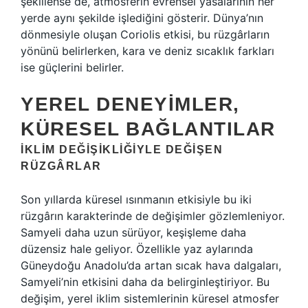
şekillense de, atmosferin evrensel yasalarının her
yerde aynı şekilde işlediğini gösterir. Dünya’nın
dönmesiyle oluşan Coriolis etkisi, bu rüzgârların
yönünü belirlerken, kara ve deniz sıcaklık farkları
ise güçlerini belirler.
YEREL DENEYIMLER,
KÜRESEL BAĞLANTILAR
İKLIM DEĞIŞIKLIĞIYLE DEĞIŞEN
RÜZGÂRLAR
Son yıllarda küresel ısınmanın etkisiyle bu iki
rüzgârın karakterinde de değişimler gözlemleniyor.
Samyeli daha uzun sürüyor, keşişleme daha
düzensiz hale geliyor. Özellikle yaz aylarında
Güneydoğu Anadolu’da artan sıcak hava dalgaları,
Samyeli’nin etkisini daha da belirginleştiriyor. Bu
değişim, yerel iklim sistemlerinin küresel atmosfer