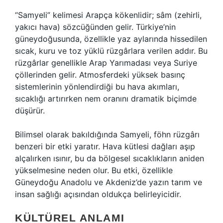
“Samyeli” kelimesi Arapça kökenlidir; sâm (zehirli,
yakıcı hava) sözcüğünden gelir. Türkiye’nin
güneydoğusunda, özellikle yaz aylarında hissedilen
sıcak, kuru ve toz yüklü rüzgârlara verilen addır. Bu
rüzgârlar genellikle Arap Yarımadası veya Suriye
çöllerinden gelir. Atmosferdeki yüksek basınç
sistemlerinin yönlendirdiği bu hava akımları,
sıcaklığı artırırken nem oranını dramatik biçimde
düşürür.
Bilimsel olarak bakıldığında Samyeli, föhn rüzgârı
benzeri bir etki yaratır. Hava kütlesi dağları aşıp
alçalırken ısınır, bu da bölgesel sıcaklıkların aniden
yükselmesine neden olur. Bu etki, özellikle
Güneydoğu Anadolu ve Akdeniz’de yazın tarım ve
insan sağlığı açısından oldukça belirleyicidir.
KÜLTÜREL ANLAMI