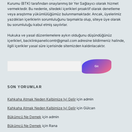
Kurumu (BTK) tarafından onaylanmış bir Yer Sağlayıcı olarak hizmet
vermektedir. Bu nedenle, sitedeki içerikleri proaktif olarak denetleme
veya araştırma yükümlülüğümüz bulunmamaktadır. Ancak, üyelerimiz
yazdıkları içeriklerin sorumluluğunu taşımakta olup, siteye üye olarak
bu sorumluluğu kabul etmiş sayılırlar.
Hukuka ve yasal düzenlemelere aykırı olduğunu düşündüğünüz
içerikleri,
backlinkpanelicomtr@gmail.com
adresine bildirmeniz halinde,
ilgili içerikler yasal süre içerisinde sitemizden kaldırılacaktır.
Arama
SON YORUMLAR
Kahkaha Atmak Neden Kalbimize Iyi Gelir
için
admin
Kahkaha Atmak Neden Kalbimize Iyi Gelir
için
Gülcan
Bükümcü Ne Demek
için
admin
Bükümcü Ne Demek
için
Rana