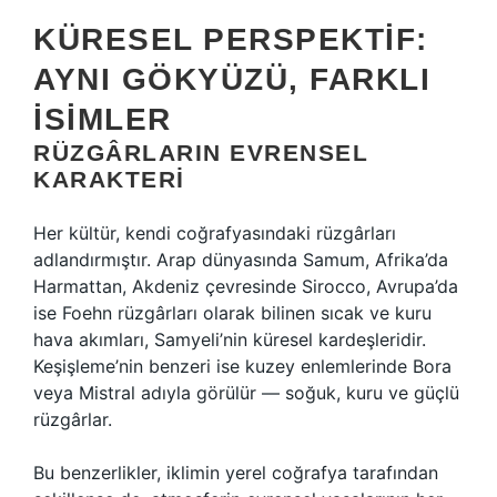
KÜRESEL PERSPEKTIF:
AYNI GÖKYÜZÜ, FARKLI
İSIMLER
RÜZGÂRLARIN EVRENSEL
KARAKTERI
Her kültür, kendi coğrafyasındaki rüzgârları
adlandırmıştır. Arap dünyasında Samum, Afrika’da
Harmattan, Akdeniz çevresinde Sirocco, Avrupa’da
ise Foehn rüzgârları olarak bilinen sıcak ve kuru
hava akımları, Samyeli’nin küresel kardeşleridir.
Keşişleme’nin benzeri ise kuzey enlemlerinde Bora
veya Mistral adıyla görülür — soğuk, kuru ve güçlü
rüzgârlar.
Bu benzerlikler, iklimin yerel coğrafya tarafından