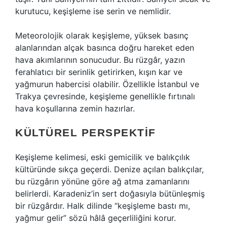
kurutucu, keşişleme ise serin ve nemlidir.
Meteorolojik olarak keşişleme, yüksek basınç
alanlarından alçak basınca doğru hareket eden
hava akımlarının sonucudur. Bu rüzgâr, yazın
ferahlatıcı bir serinlik getirirken, kışın kar ve
yağmurun habercisi olabilir. Özellikle İstanbul ve
Trakya çevresinde, keşişleme genellikle fırtınalı
hava koşullarına zemin hazırlar.
KÜLTÜREL PERSPEKTIF
Keşişleme kelimesi, eski gemicilik ve balıkçılık
kültüründe sıkça geçerdi. Denize açılan balıkçılar,
bu rüzgârın yönüne göre ağ atma zamanlarını
belirlerdi. Karadeniz’in sert doğasıyla bütünleşmiş
bir rüzgârdır. Halk dilinde “keşişleme bastı mı,
yağmur gelir” sözü hâlâ geçerliliğini korur.