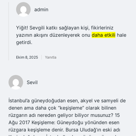
admin
Yiğit! Sevgili katkı sağlayan kişi, fikirleriniz
yazının akışını düzenleyerek onu
daha etkili
hale
getirdi.
Ekim 8, 2025
Yanıtla
Sevil
İstanbul’a güneydoğudan esen, akyel ve samyeli de
denen ama daha çok “keşişleme” olarak bilinen
rüzgarın adı nereden geliyor biliyor musunuz? 15
Ağu 2017 Keşişleme: Güneydoğu yönünden esen
rüzgara keşişleme denir. Bursa Uludağ’ın eski adı