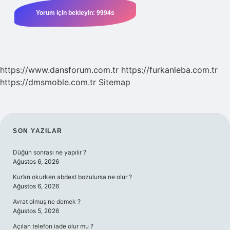
https://www.dansforum.com.tr
https://furkanleba.com.tr
https://dmsmoble.com.tr
Sitemap
SIDEBAR
SON YAZILAR
Düğün sonrası ne yapılır ?
Ağustos 6, 2026
Kur’an okurken abdest bozulursa ne olur ?
Ağustos 6, 2026
Avrat olmuş ne demek ?
Ağustos 5, 2026
Açılan telefon iade olur mu ?