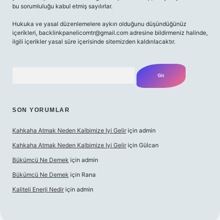
bu sorumluluğu kabul etmiş sayılırlar.
Hukuka ve yasal düzenlemelere aykırı olduğunu düşündüğünüz
içerikleri,
backlinkpanelicomtr@gmail.com
adresine bildirmeniz halinde,
ilgili içerikler yasal süre içerisinde sitemizden kaldırılacaktır.
Arama
SON YORUMLAR
Kahkaha Atmak Neden Kalbimize Iyi Gelir
için
admin
Kahkaha Atmak Neden Kalbimize Iyi Gelir
için
Gülcan
Bükümcü Ne Demek
için
admin
Bükümcü Ne Demek
için
Rana
Kaliteli Enerji Nedir
için
admin