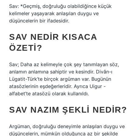
Sav: *Geçmiş, doğruluğu olabildiğince küçük
kelimeler yaşayarak anlaşılan duygu ve
düşüncelerin bir ifadesidir.
SAV NEDIR KISACA
ÖZETI?
Sav; Daha az kelimeyle çok şey tanımlayan söz,
anlamın anlamına sahiptir ve kesindir. Divân-ı
Lügatit-Türk’te birçok argüman var. Bugünün
atasözlerinin eşdeğerleridir. Ayrıca Uigur -
alfabet’te atasözü olarak kullanıldı.
SAV NAZIM ŞEKLI NEDIR?
Argüman, doğruluğu deneyimle anlaşılan duygu ve
düşüncelerin, mümkün olduğunca az bir şekilde