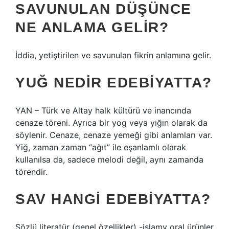
SAVUNULAN DÜŞÜNCE
NE ANLAMA GELIR?
İddia, yetiştirilen ve savunulan fikrin anlamına gelir.
YUĞ NEDIR EDEBIYATTA?
YAN – Türk ve Altay halk kültürü ve inancında
cenaze töreni. Ayrıca bir yog veya yığın olarak da
söylenir. Cenaze, cenaze yemeği gibi anlamları var.
Yiğ, zaman zaman “ağıt” ile eşanlamlı olarak
kullanılsa da, sadece melodi değil, aynı zamanda
törendir.
SAV HANGI EDEBIYATTA?
Sözlü literatür (genel özellikler) -islamy oral ürünler