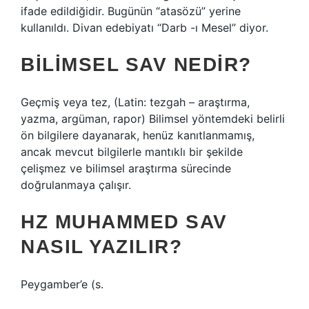
ifade edildiğidir. Bugünün “atasözü” yerine
kullanıldı. Divan edebiyatı “Darb -ı Mesel” diyor.
BILIMSEL SAV NEDIR?
Geçmiş veya tez, (Latin: tezgah – araştırma,
yazma, argüman, rapor) Bilimsel yöntemdeki belirli
ön bilgilere dayanarak, henüz kanıtlanmamış,
ancak mevcut bilgilerle mantıklı bir şekilde
çelişmez ve bilimsel araştırma sürecinde
doğrulanmaya çalışır.
HZ MUHAMMED SAV
NASIL YAZILIR?
Peygamber’e (s.