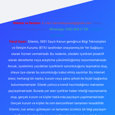
Reklam ve İletişim:
E-mail:
backlinkpaneli@gmail.com
Teams:
forumhizmeti@gmail.com
Whatsapp: 0262 606 0 726
Telegram:
@karabul
Yasal Uyarı:
Sitemiz, 5651 Sayılı Kanun gereğince Bilgi Teknolojileri
ve İletişim Kurumu (BTK) tarafından onaylanmış bir Yer Sağlayıcı
olarak hizmet vermektedir. Bu nedenle, sitedeki içerikleri proaktif
olarak denetleme veya araştırma yükümlülüğümüz bulunmamaktadır.
Ancak, üyelerimiz yazdıkları içeriklerin sorumluluğunu taşımakta olup,
siteye üye olarak bu sorumluluğu kabul etmiş sayılırlar. Bu internet
sitesi, herhangi bir marka, kurum veya şahıs şirketi ile hiçbir bağlantısı
bulunmamaktadır. Sitede yalnızca kendi hazırladığımız makaleler
paylaşılmaktadır. Burada yer alan içerikler haber niteliği taşımamakta
olup, gerçek kurum ve kişiler hakkında paylaşım yapılmamaktadır.
Gerçek kurum ve kişiler ile isim benzerlikleri tamamen tesadüfidir.
Sitemiz, kar amacı gütmeyen ve tamamen ücretsiz bir bilgi paylaşım