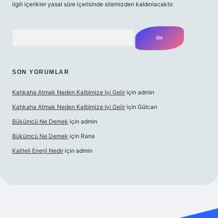
ilgili içerikler yasal süre içerisinde sitemizden kaldırılacaktır.
Arama
SON YORUMLAR
Kahkaha Atmak Neden Kalbimize Iyi Gelir
için
admin
Kahkaha Atmak Neden Kalbimize Iyi Gelir
için
Gülcan
Bükümcü Ne Demek
için
admin
Bükümcü Ne Demek
için
Rana
Kaliteli Enerji Nedir
için
admin
riş