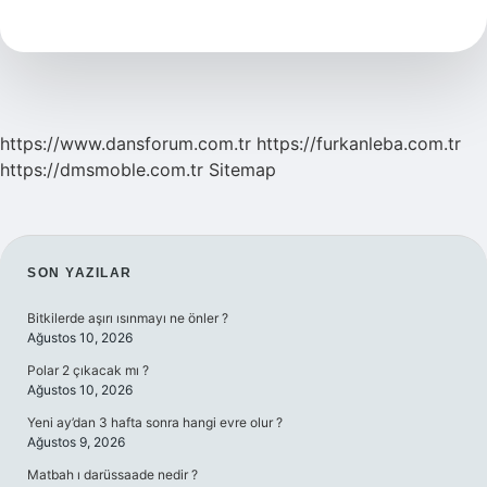
Ayrılır
https://www.dansforum.com.tr
https://furkanleba.com.tr
https://dmsmoble.com.tr
Sitemap
SIDEBAR
SON YAZILAR
Bitkilerde aşırı ısınmayı ne önler ?
Ağustos 10, 2026
Polar 2 çıkacak mı ?
Ağustos 10, 2026
Yeni ay’dan 3 hafta sonra hangi evre olur ?
Ağustos 9, 2026
Matbah ı darüssaade nedir ?