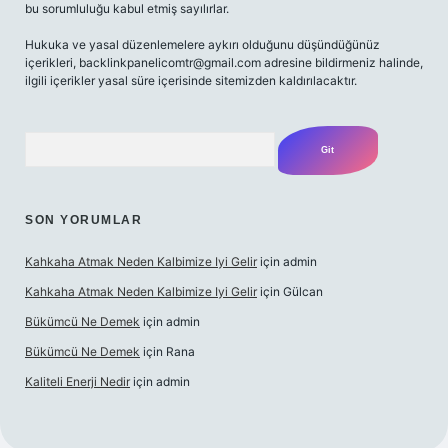
bu sorumluluğu kabul etmiş sayılırlar.
Hukuka ve yasal düzenlemelere aykırı olduğunu düşündüğünüz
içerikleri,
backlinkpanelicomtr@gmail.com
adresine bildirmeniz halinde,
ilgili içerikler yasal süre içerisinde sitemizden kaldırılacaktır.
Arama
SON YORUMLAR
Kahkaha Atmak Neden Kalbimize Iyi Gelir
için
admin
Kahkaha Atmak Neden Kalbimize Iyi Gelir
için
Gülcan
Bükümcü Ne Demek
için
admin
Bükümcü Ne Demek
için
Rana
Kaliteli Enerji Nedir
için
admin