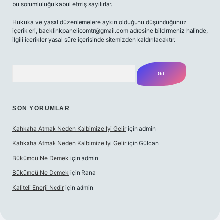
bu sorumluluğu kabul etmiş sayılırlar.
Hukuka ve yasal düzenlemelere aykırı olduğunu düşündüğünüz
içerikleri,
backlinkpanelicomtr@gmail.com
adresine bildirmeniz halinde,
ilgili içerikler yasal süre içerisinde sitemizden kaldırılacaktır.
Arama
SON YORUMLAR
Kahkaha Atmak Neden Kalbimize Iyi Gelir
için
admin
Kahkaha Atmak Neden Kalbimize Iyi Gelir
için
Gülcan
Bükümcü Ne Demek
için
admin
Bükümcü Ne Demek
için
Rana
Kaliteli Enerji Nedir
için
admin