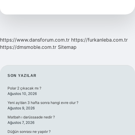
Ilkeleri
Nelerdir
https://www.dansforum.com.tr
https://furkanleba.com.tr
https://dmsmoble.com.tr
Sitemap
SIDEBAR
SON YAZILAR
Polar 2 çıkacak mı ?
Ağustos 10, 2026
Yeni ay’dan 3 hafta sonra hangi evre olur ?
Ağustos 9, 2026
Matbah ı darüssaade nedir ?
Ağustos 7, 2026
Düğün sonrası ne yapılır ?