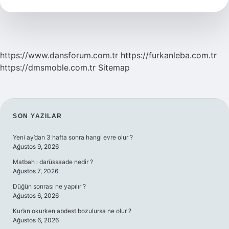
Demek
https://www.dansforum.com.tr
https://furkanleba.com.tr
https://dmsmoble.com.tr
Sitemap
SIDEBAR
SON YAZILAR
Yeni ay’dan 3 hafta sonra hangi evre olur ?
Ağustos 9, 2026
Matbah ı darüssaade nedir ?
Ağustos 7, 2026
Düğün sonrası ne yapılır ?
Ağustos 6, 2026
Kur’an okurken abdest bozulursa ne olur ?
Ağustos 6, 2026