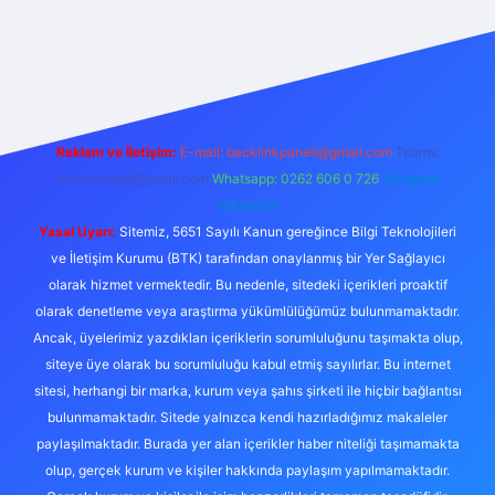
riş
Reklam ve İletişim:
E-mail:
backlinkpaneli@gmail.com
Teams:
forumhizmeti@gmail.com
Whatsapp: 0262 606 0 726
Telegram:
@karabul
Yasal Uyarı:
Sitemiz, 5651 Sayılı Kanun gereğince Bilgi Teknolojileri
ve İletişim Kurumu (BTK) tarafından onaylanmış bir Yer Sağlayıcı
olarak hizmet vermektedir. Bu nedenle, sitedeki içerikleri proaktif
olarak denetleme veya araştırma yükümlülüğümüz bulunmamaktadır.
Ancak, üyelerimiz yazdıkları içeriklerin sorumluluğunu taşımakta olup,
siteye üye olarak bu sorumluluğu kabul etmiş sayılırlar. Bu internet
sitesi, herhangi bir marka, kurum veya şahıs şirketi ile hiçbir bağlantısı
bulunmamaktadır. Sitede yalnızca kendi hazırladığımız makaleler
paylaşılmaktadır. Burada yer alan içerikler haber niteliği taşımamakta
olup, gerçek kurum ve kişiler hakkında paylaşım yapılmamaktadır.