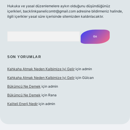
Hukuka ve yasal düzenlemelere aykırı olduğunu düşündüğünüz
içerikleri,
backlinkpanelicomtr@gmail.com
adresine bildirmeniz halinde,
ilgili içerikler yasal süre içerisinde sitemizden kaldırılacaktır.
Arama
SON YORUMLAR
Kahkaha Atmak Neden Kalbimize Iyi Gelir
için
admin
Kahkaha Atmak Neden Kalbimize Iyi Gelir
için
Gülcan
Bükümcü Ne Demek
için
admin
Bükümcü Ne Demek
için
Rana
Kaliteli Enerji Nedir
için
admin