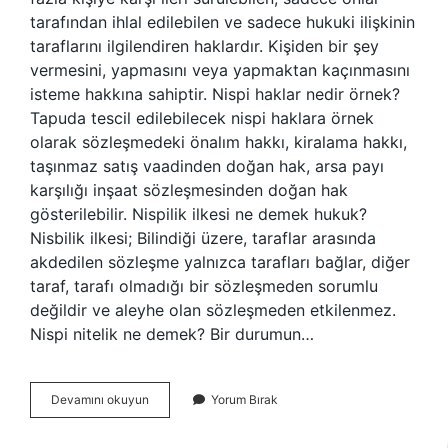
tarafından ihlal edilebilen ve sadece hukuki ilişkinin
taraflarını ilgilendiren haklardır. Kişiden bir şey
vermesini, yapmasını veya yapmaktan kaçınmasını
isteme hakkına sahiptir. Nispi haklar nedir örnek?
Tapuda tescil edilebilecek nispi haklara örnek
olarak sözleşmedeki önalım hakkı, kiralama hakkı,
taşınmaz satış vaadinden doğan hak, arsa payı
karşılığı inşaat sözleşmesinden doğan hak
gösterilebilir. Nispilik ilkesi ne demek hukuk?
Nisbilik ilkesi; Bilindiği üzere, taraflar arasında
akdedilen sözleşme yalnızca tarafları bağlar, diğer
taraf, tarafı olmadığı bir sözleşmeden sorumlu
değildir ve aleyhe olan sözleşmeden etkilenmez.
Nispi nitelik ne demek? Bir durumun…
Nispi
Devamını okuyun
Yorum Bırak
Hukuk
Ne