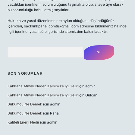
yazdıkları içeriklerin sorumluluğunu taşımakta olup, siteye üye olarak
bu sorumluluğu kabul etmiş sayılırlar.
Hukuka ve yasal düzenlemelere aykırı olduğunu düşündüğünüz
içerikleri,
backlinkpanelicomtr@gmail.com
adresine bildirmeniz halinde,
ilgili içerikler yasal süre içerisinde sitemizden kaldırılacaktır.
Arama
SON YORUMLAR
Kahkaha Atmak Neden Kalbimize Iyi Gelir
için
admin
Kahkaha Atmak Neden Kalbimize Iyi Gelir
için
Gülcan
Bükümcü Ne Demek
için
admin
Bükümcü Ne Demek
için
Rana
Kaliteli Enerji Nedir
için
admin