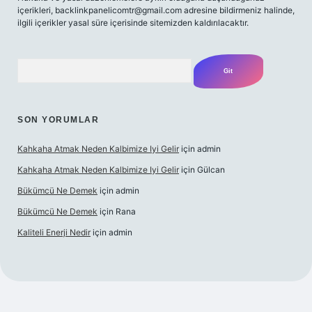
içerikleri,
backlinkpanelicomtr@gmail.com
adresine bildirmeniz halinde,
ilgili içerikler yasal süre içerisinde sitemizden kaldırılacaktır.
Arama
SON YORUMLAR
Kahkaha Atmak Neden Kalbimize Iyi Gelir
için
admin
Kahkaha Atmak Neden Kalbimize Iyi Gelir
için
Gülcan
Bükümcü Ne Demek
için
admin
Bükümcü Ne Demek
için
Rana
Kaliteli Enerji Nedir
için
admin