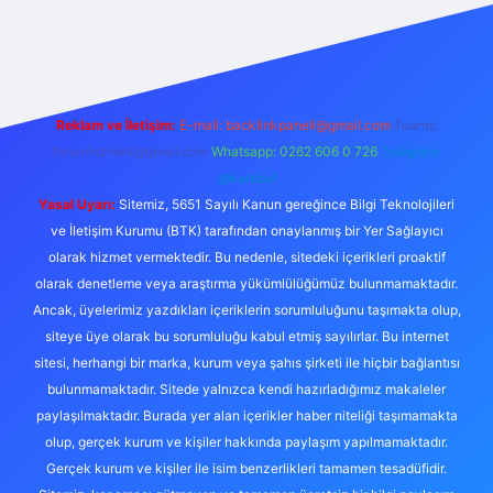
vdcasino giriş
Reklam ve İletişim:
E-mail:
backlinkpaneli@gmail.com
Teams:
forumhizmeti@gmail.com
Whatsapp: 0262 606 0 726
Telegram:
@karabul
Yasal Uyarı:
Sitemiz, 5651 Sayılı Kanun gereğince Bilgi Teknolojileri
ve İletişim Kurumu (BTK) tarafından onaylanmış bir Yer Sağlayıcı
olarak hizmet vermektedir. Bu nedenle, sitedeki içerikleri proaktif
olarak denetleme veya araştırma yükümlülüğümüz bulunmamaktadır.
Ancak, üyelerimiz yazdıkları içeriklerin sorumluluğunu taşımakta olup,
siteye üye olarak bu sorumluluğu kabul etmiş sayılırlar. Bu internet
sitesi, herhangi bir marka, kurum veya şahıs şirketi ile hiçbir bağlantısı
bulunmamaktadır. Sitede yalnızca kendi hazırladığımız makaleler
paylaşılmaktadır. Burada yer alan içerikler haber niteliği taşımamakta
olup, gerçek kurum ve kişiler hakkında paylaşım yapılmamaktadır.
Gerçek kurum ve kişiler ile isim benzerlikleri tamamen tesadüfidir.