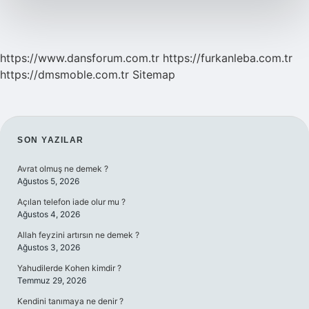
https://www.dansforum.com.tr
https://furkanleba.com.tr
https://dmsmoble.com.tr
Sitemap
SIDEBAR
SON YAZILAR
Avrat olmuş ne demek ?
Ağustos 5, 2026
Açılan telefon iade olur mu ?
Ağustos 4, 2026
Allah feyzini artırsın ne demek ?
Ağustos 3, 2026
Yahudilerde Kohen kimdir ?
Temmuz 29, 2026
Kendini tanımaya ne denir ?