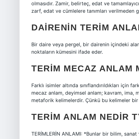
olmasıdır. Zamir, belirteç, edat ve tamamlayıc
zarf, edat ve cümlelere tanımları verilmeden
DAIRENIN TERIM ANLA
Bir daire veya pergel, bir dairenin içindeki ala
noktaların kümesini ifade eder.
TERIM MECAZ ANLAM 
Farklı isimler altında sınıflandırıldıkları için 
mecaz anlam, deyimsel anlam; kavram, ima, me
metaforik kelimelerdir. Çünkü bu kelimeler bi
TERIM ANLAM NEDIR T
TERİMLERİN ANLAMI: *Bunlar bir bilim, sanat ve