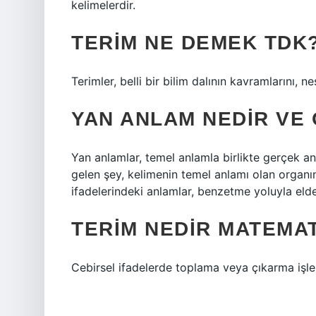
kelimelerdir.
TERIM NE DEMEK TDK
Terimler, belli bir bilim dalının kavramlarını, n
YAN ANLAM NEDIR VE
Yan anlamlar, temel anlamla birlikte gerçek anl
gelen şey, kelimenin temel anlamı olan organı
ifadelerindeki anlamlar, benzetme yoluyla elde
TERIM NEDIR MATEMA
Cebirsel ifadelerde toplama veya çıkarma işlem