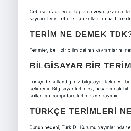
Cebirsel ifadelerde, toplama veya çıkarma ile 
sayıları temsil etmek için kullanılan harflere d
TERIM NE DEMEK TDK
Terimler, belli bir bilim dalının kavramlarını, n
BILGISAYAR BIR TERIM
Türkçede kullandığımız bilgisayar kelimesi, bi
kelimedir. Bilgisayar kelimesi, hesaplamak fiili
kullanılan computare kelimesine dayanır.
TÜRKÇE TERIMLERI N
Bunun nedeni, Türk Dil Kurumu yayınlarında ter