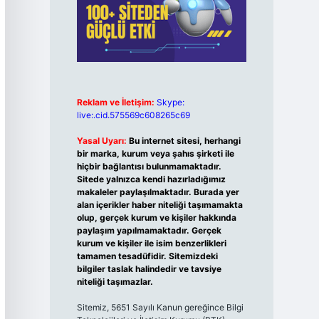
Reklam ve İletişim:
Skype:
live:.cid.575569c608265c69
Yasal Uyarı:
Bu internet sitesi, herhangi
bir marka, kurum veya şahıs şirketi ile
hiçbir bağlantısı bulunmamaktadır.
Sitede yalnızca kendi hazırladığımız
makaleler paylaşılmaktadır. Burada yer
alan içerikler haber niteliği taşımamakta
olup, gerçek kurum ve kişiler hakkında
paylaşım yapılmamaktadır. Gerçek
kurum ve kişiler ile isim benzerlikleri
tamamen tesadüfidir. Sitemizdeki
bilgiler taslak halindedir ve tavsiye
niteliği taşımazlar.
Sitemiz, 5651 Sayılı Kanun gereğince Bilgi