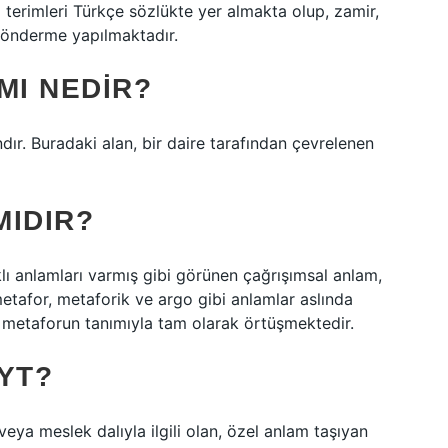
ı terimleri Türkçe sözlükte yer almakta olup, zamir,
 gönderme yapılmaktadır.
MI NEDIR?
ndır. Buradaki alan, bir daire tarafından çevrelenen
MIDIR?
farklı anlamları varmış gibi görünen çağrışımsal anlam,
tafor, metaforik ve argo gibi anlamlar aslında
r metaforun tanımıyla tam olarak örtüşmektedir.
YT?
ya meslek dalıyla ilgili olan, özel anlam taşıyan