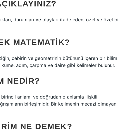
AÇIKLAYINIZ?
rlıkları, durumları ve olayları ifade eden, özel ve özel bir
EK MATEMATIK?
tiğin, cebirin ve geometrinin bütününü içeren bir bilim
a küme, adım, çarpma ve daire gibi kelimeler bulunur.
M NEDIR?
birincil anlamı ve doğrudan o anlamla ilişkili
rışımların birleşimidir. Bir kelimenin mecazi olmayan
TERIM NE DEMEK?