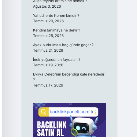
Allah feyzini artırsın ne demek ?
Ağustos 3, 2026
Yahudilerde Kohen kimdir ?
Temmuz 29, 2026
Kendini tanımaya ne denir ?
Temmuz 25, 2026
Ayak burkulması kaç günde geçer ?
Temmuz 21, 2026
İnek yoğurdunun faydaları ?
Temmuz 19, 2026
Evliya Çelebi’nin beğendiği kale nerededir
?
Temmuz 17, 2026