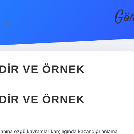
Gör
DIR VE ÖRNEK
DIR VE ÖRNEK
lanına özgü kavramlar karşılığında kazandığı anlama