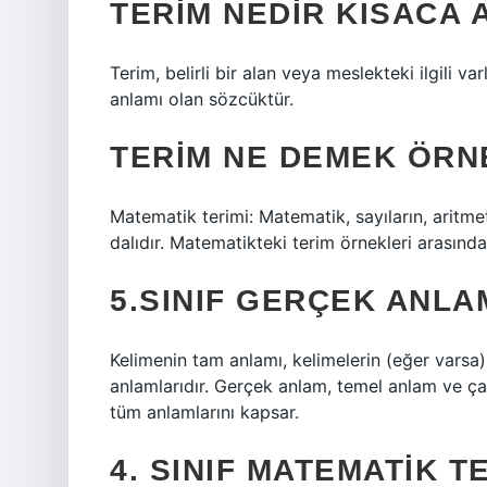
TERIM NEDIR KISACA 
Terim, belirli bir alan veya meslekteki ilgili va
anlamı olan sözcüktür.
TERIM NE DEMEK ÖRN
Matematik terimi: Matematik, sayıların, aritme
dalıdır. Matematikteki terim örnekleri arasınd
5.SINIF GERÇEK ANLA
Kelimenin tam anlamı, kelimelerin (eğer varsa) 
anlamlarıdır. Gerçek anlam, temel anlam ve çağ
tüm anlamlarını kapsar.
4. SINIF MATEMATIK 