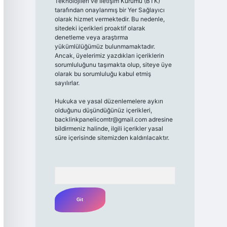
Teknolojileri ve İletişim Kurumu (BTK)
tarafından onaylanmış bir Yer Sağlayıcı
olarak hizmet vermektedir. Bu nedenle,
sitedeki içerikleri proaktif olarak
denetleme veya araştırma
yükümlülüğümüz bulunmamaktadır.
Ancak, üyelerimiz yazdıkları içeriklerin
sorumluluğunu taşımakta olup, siteye üye
olarak bu sorumluluğu kabul etmiş
sayılırlar.
Hukuka ve yasal düzenlemelere aykırı
olduğunu düşündüğünüz içerikleri,
backlinkpanelicomtr@gmail.com
adresine
bildirmeniz halinde, ilgili içerikler yasal
süre içerisinde sitemizden kaldırılacaktır.
Arama