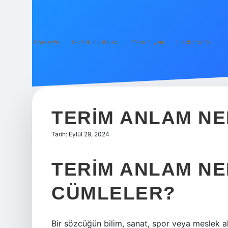
Anasayfa
Gizlilik Politikası
Yasal Uyarı
Hakkımızda
TERIM ANLAM NE
Tarih: Eylül 29, 2024
TERIM ANLAM NE
CÜMLELER?
Bir sözcüğün bilim, sanat, spor veya meslek a