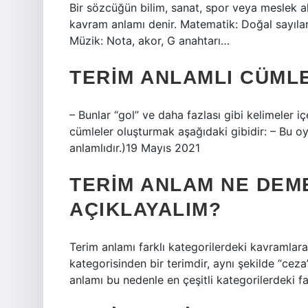
Bir sözcüğün bilim, sanat, spor veya meslek a
kavram anlamı denir. Matematik: Doğal sayıla
Müzik: Nota, akor, G anahtarı…
TERIM ANLAMLI CÜML
– Bunlar “gol” ve daha fazlası gibi kelimeler i
cümleler oluşturmak aşağıdaki gibidir: – Bu oy
anlamlıdır.)19 Mayıs 2021
TERIM ANLAM NE DEM
AÇIKLAYALIM?
Terim anlamı farklı kategorilerdeki kavramlara 
kategorisinden bir terimdir, aynı şekilde “ceza
anlamı bu nedenle en çeşitli kategorilerdeki far