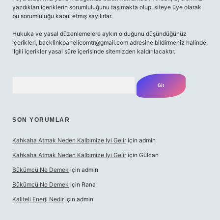
yazdıkları içeriklerin sorumluluğunu taşımakta olup, siteye üye olarak
bu sorumluluğu kabul etmiş sayılırlar.
Hukuka ve yasal düzenlemelere aykırı olduğunu düşündüğünüz
içerikleri,
backlinkpanelicomtr@gmail.com
adresine bildirmeniz halinde,
ilgili içerikler yasal süre içerisinde sitemizden kaldırılacaktır.
Arama
SON YORUMLAR
Kahkaha Atmak Neden Kalbimize Iyi Gelir
için
admin
Kahkaha Atmak Neden Kalbimize Iyi Gelir
için
Gülcan
Bükümcü Ne Demek
için
admin
Bükümcü Ne Demek
için
Rana
Kaliteli Enerji Nedir
için
admin