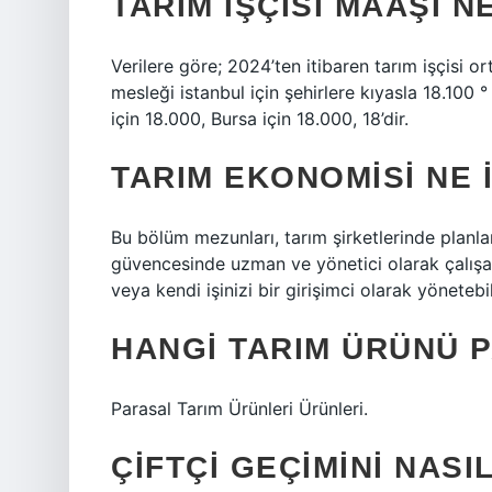
TARIM IŞÇISI MAAŞI 
Verilere göre; 2024’ten itibaren tarım işçisi o
mesleği istanbul için şehirlere kıyasla 18.100 °
için 18.000, Bursa için 18.000, 18’dir.
TARIM EKONOMISI NE 
Bu bölüm mezunları, tarım şirketlerinde planl
güvencesinde uzman ve yönetici olarak çalışabi
veya kendi işinizi bir girişimci olarak yönetebil
HANGI TARIM ÜRÜNÜ 
Parasal Tarım Ürünleri Ürünleri.
ÇIFTÇI GEÇIMINI NAS