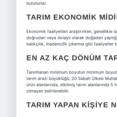
bulunurlar.
TARIM EKONOMIK MIDI
Ekonomik faaliyetleri araştırırken, genellikle 
doğrudan veya dolaylı olarak doğadan yaptığını
balıkçılık, madencilik çıkarma gibi faaliyetler 
EN AZ KAÇ DÖNÜM TA
Tanımlanan minimum boyutun minimum boyutuna
tarım arazi büyüklüğü; 20 Sabah Ülkesi Mutlak 
ürün alanlarında, dikilmiş tarım alanlarında 5
olmayan belirlenebilir.
TARIM YAPAN KIŞIYE 