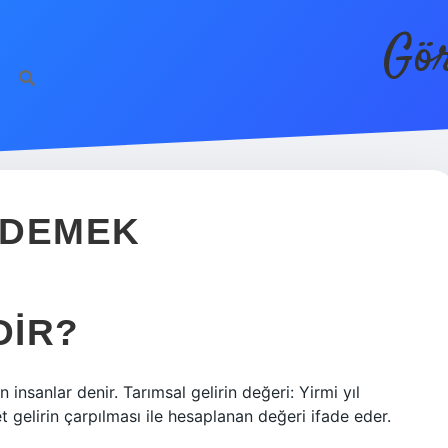
Gör
E DEMEK
DIR?
n insanlar denir. Tarımsal gelirin değeri: Yirmi yıl
t gelirin çarpılması ile hesaplanan değeri ifade eder.