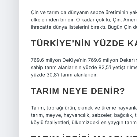
Çin ve tarım da dünyanın sebze üretiminin yak
ülkelerinden biridir. O kadar çok ki, Çin, Ameri
ihracatta dünya listelerini bıraktı. Bugün Çin
TÜRKIYE’NIN YÜZDE K
769.6 milyon DeKiye’nin 769.6 milyon Dekar’ın
sahip tarım alanlarının yüzde 82,5’i yetiştiril
yüzde 30,8’i tarım alanlarıdır.
TARIM NEYE DENIR?
Tarım, toprağı ürün, ekmek ve üreme hayvanlar
tarım, meyve, hayvancılık, sebzeler, bağcılık, t
köylü faaliyetleri, ülkemizdeki en yaygın tarım 