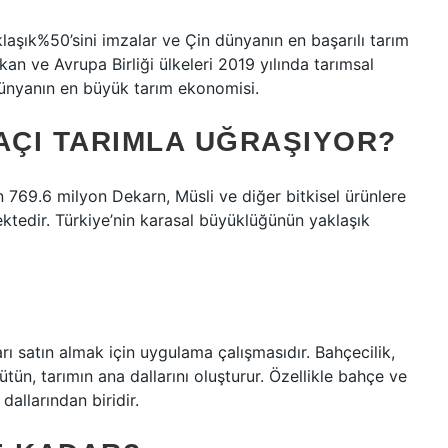
laşık%50’sini imzalar ve Çin dünyanın en başarılı tarım
kan ve Avrupa Birliği ülkeleri 2019 yılında tarımsal
 dünyanın en büyük tarım ekonomisi.
AÇI TARIMLA UĞRAŞIYOR?
 769.6 milyon Dekarn, Müsli ve diğer bitkisel ürünlere
mektedir. Türkiye’nin karasal büyüklüğünün yaklaşık
ı satın almak için uygulama çalışmasıdır. Bahçecilik,
ütün, tarımın ana dallarını oluşturur. Özellikle bahçe ve
dallarından biridir.