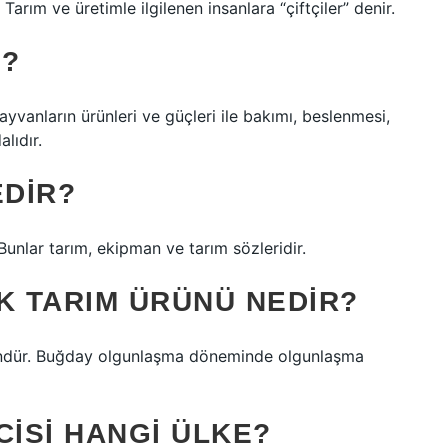
. Tarım ve üretimle ilgilenen insanlara “çiftçiler” denir.
I?
ayvanların ürünleri ve güçleri ile bakımı, beslenmesi,
alıdır.
EDIR?
. Bunlar tarım, ekipman ve tarım sözleridir.
K TARIM ÜRÜNÜ NEDIR?
üründür. Buğday olgunlaşma döneminde olgunlaşma
CISI HANGI ÜLKE?