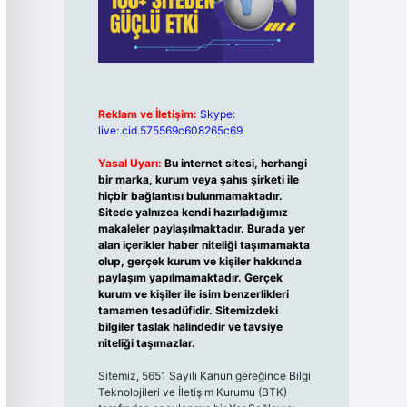
Reklam ve İletişim:
Skype:
live:.cid.575569c608265c69
Yasal Uyarı:
Bu internet sitesi, herhangi
bir marka, kurum veya şahıs şirketi ile
hiçbir bağlantısı bulunmamaktadır.
Sitede yalnızca kendi hazırladığımız
makaleler paylaşılmaktadır. Burada yer
alan içerikler haber niteliği taşımamakta
olup, gerçek kurum ve kişiler hakkında
paylaşım yapılmamaktadır. Gerçek
kurum ve kişiler ile isim benzerlikleri
tamamen tesadüfidir. Sitemizdeki
bilgiler taslak halindedir ve tavsiye
niteliği taşımazlar.
Sitemiz, 5651 Sayılı Kanun gereğince Bilgi
Teknolojileri ve İletişim Kurumu (BTK)