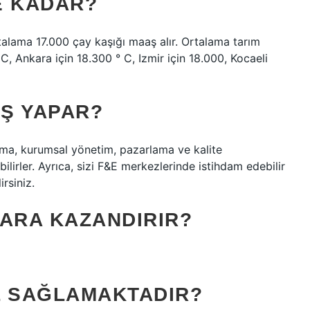
NE KADAR?
rtalama 17.000 çay kaşığı maaş alır. Ortalama tarım
 C, Ankara için 18.300 ° C, Izmir için 18.000, Kocaeli
IŞ YAPAR?
ama, kurumsal yönetim, pazarlama ve kalite
lirler. Ayrıca, sizi F&E merkezlerinde istihdam edebilir
irsiniz.
PARA KAZANDIRIR?
IL SAĞLAMAKTADIR?