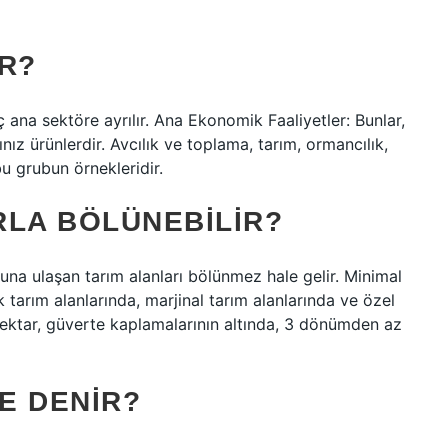
R?
üç ana sektöre ayrılır. Ana Ekonomik Faaliyetler: Bunlar,
z ürünlerdir. Avcılık ve toplama, tarım, ormancılık,
bu grubun örnekleridir.
RLA BÖLÜNEBILIR?
 ulaşan tarım alanları bölünmez hale gelir. Minimal
tarım alanlarında, marjinal tarım alanlarında ve özel
 hektar, güverte kaplamalarının altında, 3 dönümden az
NE DENIR?