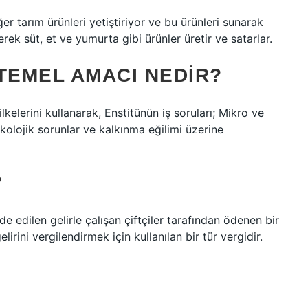
ğer tarım ürünleri yetiştiriyor ve bu ürünleri sunarak
rek süt, et ve yumurta gibi ürünler üretir ve satarlar.
TEMEL AMACI NEDIR?
lerini kullanarak, Enstitünün iş soruları; Mikro ve
olojik sorunlar ve kalkınma eğilimi üzerine
?
lde edilen gelirle çalışan çiftçiler tarafından ödenen bir
lirini vergilendirmek için kullanılan bir tür vergidir.