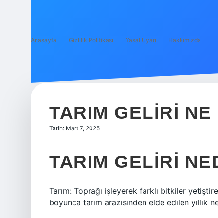
Anasayfa
Gizlilik Politikası
Yasal Uyarı
Hakkımızda
TARIM GELIRI N
Tarih: Mart 7, 2025
TARIM GELIRI NE
Tarım: Toprağı işleyerek farklı bitkiler yetiştire
boyunca tarım arazisinden elde edilen yıllık ne