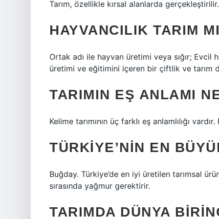
Tarım, özellikle kırsal alanlarda gerçekleştirilir
HAYVANCILIK TARIM M
Ortak adı ile hayvan üretimi veya sığır; Evcil h
üretimi ve eğitimini içeren bir çiftlik ve tarım d
TARIMIN EŞ ANLAMI N
Kelime tarımının üç farklı eş anlamlılığı vardır
TÜRKIYE’NIN EN BÜYÜ
Buğday. Türkiye’de en iyi üretilen tarımsal 
sırasında yağmur gerektirir.
TARIMDA DÜNYA BIRIN