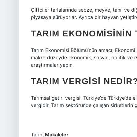
Çiftçiler tarlalarında sebze, meyve, tahıl ve di
piyasaya sürüyorlar. Ayrıca bir hayvan yetiştire
TARIM EKONOMISININ 
Tarım Ekonomisi Bölümü’nün amacı; Ekonomi ilke
makro düzeyde ekonomik, sosyal, politik ve ek
araştırmalar yapın.
TARIM VERGISI NEDIR
Tarımsal getiri vergisi, Türkiye’de Türkiye’de e
vergidir. Tarım sektöründe çalışan şirketlerin ge
Tarih:
Makaleler