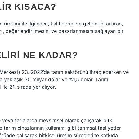
IR KISACA?
retimi ile ilgilenen, kalitelerini ve gelirlerini artıran,
ı, değerlendirilmesini ve pazarlanmasını sağlayan bir
ELIRI NE KADAR?
 Merkezi) 23. 2022’de tarım sektörünü ihraç ederken ve
ta yaklaşık 30 milyar dolar ve %1,5 dolar. Tarım
le 21. sırada yer alıyor.
de veya tarlalarda mevsimsel olarak çalışarak bitki
e tarım cihazlarının kullanımı gibi tarımsal faaliyetler
öründe çalışarak bitkisel üretim süreçlerine katkıda