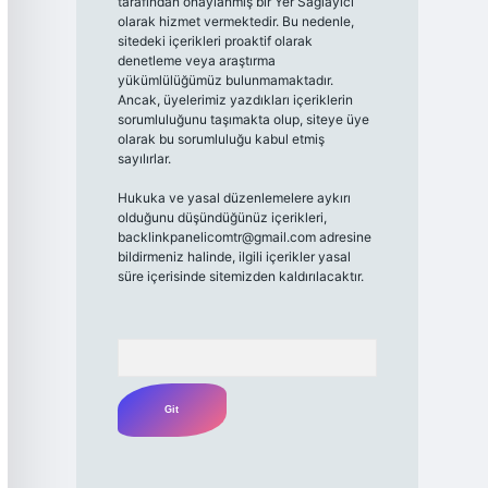
tarafından onaylanmış bir Yer Sağlayıcı
olarak hizmet vermektedir. Bu nedenle,
sitedeki içerikleri proaktif olarak
denetleme veya araştırma
yükümlülüğümüz bulunmamaktadır.
Ancak, üyelerimiz yazdıkları içeriklerin
sorumluluğunu taşımakta olup, siteye üye
olarak bu sorumluluğu kabul etmiş
sayılırlar.
Hukuka ve yasal düzenlemelere aykırı
olduğunu düşündüğünüz içerikleri,
backlinkpanelicomtr@gmail.com
adresine
bildirmeniz halinde, ilgili içerikler yasal
süre içerisinde sitemizden kaldırılacaktır.
Arama