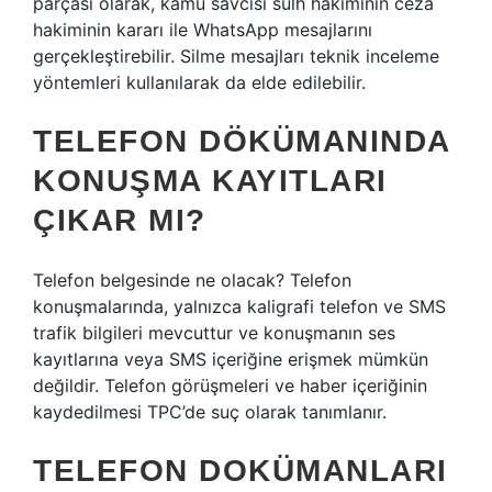
parçası olarak, kamu savcısı sulh hakiminin ceza
hakiminin kararı ile WhatsApp mesajlarını
gerçekleştirebilir. Silme mesajları teknik inceleme
yöntemleri kullanılarak da elde edilebilir.
TELEFON DÖKÜMANINDA
KONUŞMA KAYITLARI
ÇIKAR MI?
Telefon belgesinde ne olacak? Telefon
konuşmalarında, yalnızca kaligrafi telefon ve SMS
trafik bilgileri mevcuttur ve konuşmanın ses
kayıtlarına veya SMS içeriğine erişmek mümkün
değildir. Telefon görüşmeleri ve haber içeriğinin
kaydedilmesi TPC’de suç olarak tanımlanır.
TELEFON DOKÜMANLARI