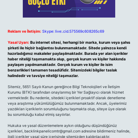
Reklam ve İletişim:
Skype: live:.cid.575569c608265c69
Yasal Uyarı:
Bu internet sitesi, herhangi bir marka, kurum veya şahıs
şirketi ile hiçbir bağlantısı bulunmamaktadır. Sitede yalnızca kendi
hazırladığımız makaleler paylaşılmaktadır. Burada yer alan içerikler
haber niteliği taşımamakta olup, gerçek kurum ve kişiler hakkında
paylaşım yapılmamaktadır. Gerçek kurum ve kişiler ile isim
benzerlikleri tamamen tesadüfidir. Sitemizdeki bilgiler taslak
halindedir ve tavsiye niteliği taşımazlar.
Sitemiz, 5651 Sayılı Kanun gereğince Bilgi Teknolojileri ve İletişim
Kurumu (BTK) tarafından onaylanmış bir Yer Sağlayıcı olarak hizmet
vermektedir. Bu nedenle, sitedeki içerikleri proaktif olarak denetleme
veya araştırma yükümlülüğümüz bulunmamaktadır. Ancak, üyelerimiz
yazdıkları içeriklerin sorumluluğunu taşımakta olup, siteye üye olarak
bu sorumluluğu kabul etmiş sayılırlar.
Hukuka ve yasal düzenlemelere aykırı olduğunu düşündüğünüz
içerikleri,
backlinkpanelicomtr@gmail.com
adresine bildirmeniz halinde,
ilgili içerikler yasal süre içerisinde sitemizden kaldırılacaktır.