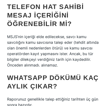
TELEFON HAT SAHIBI
MESAJ IÇERIĞINI
ÖĞRENEBILIR MI?
MSJS’nin içeriği elde edilecekse, savcı kamu
savcılığını kamu savcısına talep eder (tehdit altında
olan önemli nedenlerden ötürü) ve kamu savcısı
operatörden kayıt yapmasını ister. Ancak, bu tür
bilgiler dilekçeyi verdiğiniz tarih için kaydedilir.
Önceden alınmadı. alınamaz.
WHATSAPP DÖKÜMÜ KAÇ
AYLIK ÇIKAR?
Raporunuz genellikle talep ettiğiniz tarihten üç gün
sonra hazırdır.