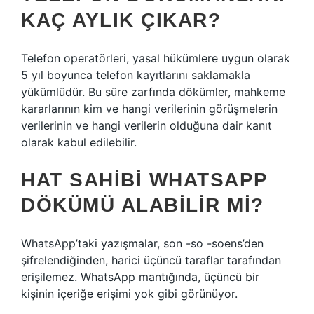
KAÇ AYLIK ÇIKAR?
Telefon operatörleri, yasal hükümlere uygun olarak
5 yıl boyunca telefon kayıtlarını saklamakla
yükümlüdür. Bu süre zarfında dökümler, mahkeme
kararlarının kim ve hangi verilerinin görüşmelerin
verilerinin ve hangi verilerin olduğuna dair kanıt
olarak kabul edilebilir.
HAT SAHIBI WHATSAPP
DÖKÜMÜ ALABILIR MI?
WhatsApp’taki yazışmalar, son -so -soens’den
şifrelendiğinden, harici üçüncü taraflar tarafından
erişilemez. WhatsApp mantığında, üçüncü bir
kişinin içeriğe erişimi yok gibi görünüyor.