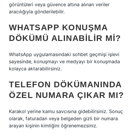
görüntüleri veya güvence altına alınan veriler
aracılığıyla gönderilebilir.
WHATSAPP KONUŞMA
DÖKÜMÜ ALINABILIR MI?
WhatsApp uygulamasındaki sohbet geçmişi işlevi
sayesinde, konuşmayı ve medyayı bir konuşmada
kolayca aktarabilirsiniz.
TELEFON DÖKÜMANINDA
ÖZEL NUMARA ÇIKAR MI?
Karakol yerine kamu savcısına gidebilirsiniz. Sonuç
olarak, faturadan veya belgeden gizli bir numara
arayan kişinin kimliğini öğrenemezsiniz.