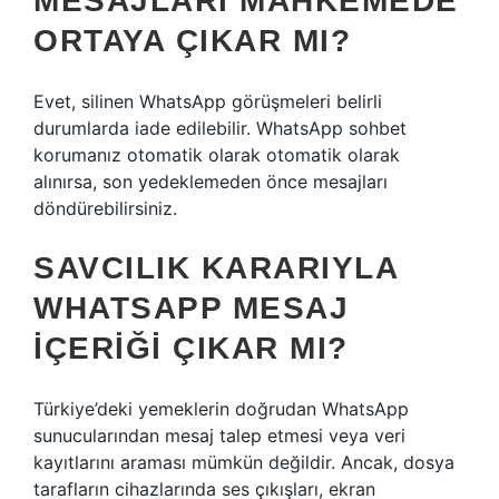
MESAJLARI MAHKEMEDE
ORTAYA ÇIKAR MI?
Evet, silinen WhatsApp görüşmeleri belirli
durumlarda iade edilebilir. WhatsApp sohbet
korumanız otomatik olarak otomatik olarak
alınırsa, son yedeklemeden önce mesajları
döndürebilirsiniz.
SAVCILIK KARARIYLA
WHATSAPP MESAJ
IÇERIĞI ÇIKAR MI?
Türkiye’deki yemeklerin doğrudan WhatsApp
sunucularından mesaj talep etmesi veya veri
kayıtlarını araması mümkün değildir. Ancak, dosya
tarafların cihazlarında ses çıkışları, ekran