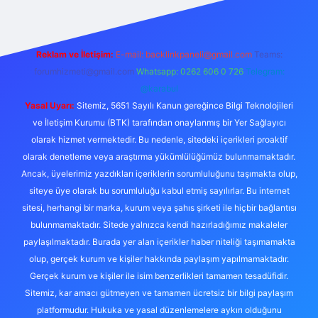
Reklam ve İletişim:
E-mail:
backlinkpaneli@gmail.com
Teams:
forumhizmeti@gmail.com
Whatsapp: 0262 606 0 726
Telegram:
@karabul
Yasal Uyarı:
Sitemiz, 5651 Sayılı Kanun gereğince Bilgi Teknolojileri
ve İletişim Kurumu (BTK) tarafından onaylanmış bir Yer Sağlayıcı
olarak hizmet vermektedir. Bu nedenle, sitedeki içerikleri proaktif
olarak denetleme veya araştırma yükümlülüğümüz bulunmamaktadır.
Ancak, üyelerimiz yazdıkları içeriklerin sorumluluğunu taşımakta olup,
siteye üye olarak bu sorumluluğu kabul etmiş sayılırlar. Bu internet
sitesi, herhangi bir marka, kurum veya şahıs şirketi ile hiçbir bağlantısı
bulunmamaktadır. Sitede yalnızca kendi hazırladığımız makaleler
paylaşılmaktadır. Burada yer alan içerikler haber niteliği taşımamakta
olup, gerçek kurum ve kişiler hakkında paylaşım yapılmamaktadır.
Gerçek kurum ve kişiler ile isim benzerlikleri tamamen tesadüfidir.
Sitemiz, kar amacı gütmeyen ve tamamen ücretsiz bir bilgi paylaşım
platformudur. Hukuka ve yasal düzenlemelere aykırı olduğunu