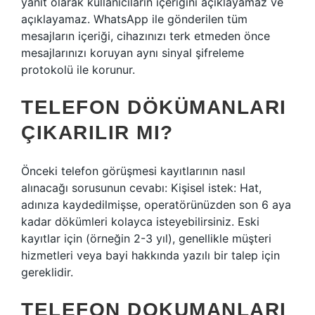
yanıt olarak kullanıcıların içeriğini açıklayamaz ve
açıklayamaz. WhatsApp ile gönderilen tüm
mesajların içeriği, cihazınızı terk etmeden önce
mesajlarınızı koruyan aynı sinyal şifreleme
protokolü ile korunur.
TELEFON DÖKÜMANLARI
ÇIKARILIR MI?
Önceki telefon görüşmesi kayıtlarının nasıl
alınacağı sorusunun cevabı: Kişisel istek: Hat,
adınıza kaydedilmişse, operatörünüzden son 6 aya
kadar dökümleri kolayca isteyebilirsiniz. Eski
kayıtlar için (örneğin 2-3 yıl), genellikle müşteri
hizmetleri veya bayi hakkında yazılı bir talep için
gereklidir.
TELEFON DOKUMANLARI