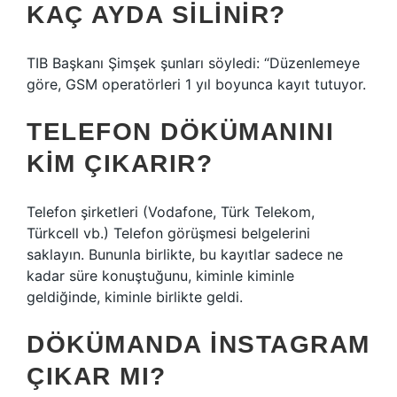
KAÇ AYDA SILINIR?
TIB Başkanı Şimşek şunları söyledi: “Düzenlemeye
göre, GSM operatörleri 1 yıl boyunca kayıt tutuyor.
TELEFON DÖKÜMANINI
KIM ÇIKARIR?
Telefon şirketleri (Vodafone, Türk Telekom,
Türkcell vb.) Telefon görüşmesi belgelerini
saklayın. Bununla birlikte, bu kayıtlar sadece ne
kadar süre konuştuğunu, kiminle kiminle
geldiğinde, kiminle birlikte geldi.
DÖKÜMANDA INSTAGRAM
ÇIKAR MI?