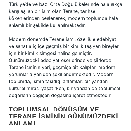
Türkiye’de ve bazı Orta Doğu ülkelerinde hala sıkça
karşılaşılan bir isim olan Terane, tarihsel
kökenlerinden beslenerek, modern toplumda hala
anlamlı bir şekilde kullanılmaktadır.
Modern dönemde Terane ismi, özellikle edebiyat
ve sanatla iç içe geçmiş bir kimlik taşıyan bireyler
için bir kimlik simgesi haline gelmiştir.
Günümüzdeki edebiyat eserlerinde ve şiirlerde
Terane isminin yeri, geçmişe ait kalıpları modern
yorumlarla yeniden şekillendirmektedir. Modern
toplumda, ismin taşıdığı anlamlar; bir yandan
kültürel mirası yaşatırken, bir yandan da toplumsal
değerlerin değişen doğasına işaret etmektedir.
TOPLUMSAL DÖNÜŞÜM VE
TERANE İSMININ GÜNÜMÜZDEKI
ANLAMI