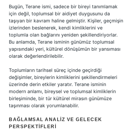
Bugün, Terane ismi, sadece bir bireyi tanımlamak
için değil, toplumsal bir aidiyet duygusunu da
taşıyan bir kavram haline gelmiştir. Kişiler, geçmişin
izlerinden beslenerek, kendi kimliklerini ve
toplumla olan bağlarını yeniden şekillendiriyorlar.
Bu anlamda, Terane isminin günümüz toplumsal
yapısındaki yeri, kültürel dönüşümün bir yansıması
olarak değerlendirilebilir.
Toplumların tarihsel süreç içinde geçirdiği
değişimler, bireylerin kimliklerini şekillendirmeleri
üzerinde derin etkiler yaratır. Terane isminin
modern anlamı, bireysel ve toplumsal kimliklerin
birleşiminde, bir tür kültürel mirasın günümüze
taşınması olarak yorumlanabilir.
BAĞLAMSAL ANALIZ VE GELECEK
PERSPEKTIFLERI