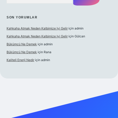
SON YORUMLAR
Kahkaha Atmak Neden Kalbimize Iyi Gelir
için
admin
Kahkaha Atmak Neden Kalbimize Iyi Gelir
için
Gülcan
Bükümcü Ne Demek
için
admin
Bükümcü Ne Demek
için
Rana
Kaliteli Enerji Nedir
için
admin
o giriş