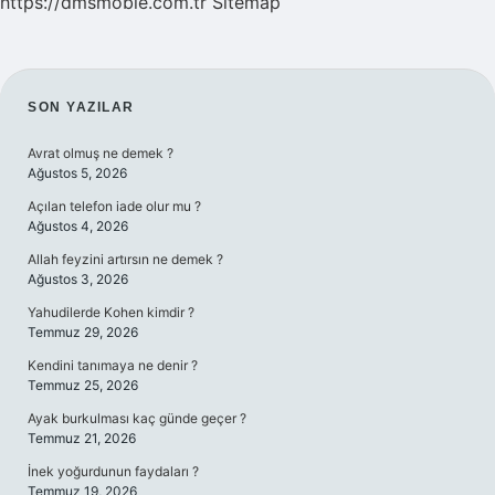
https://dmsmoble.com.tr
Sitemap
SIDEBAR
SON YAZILAR
Avrat olmuş ne demek ?
Ağustos 5, 2026
Açılan telefon iade olur mu ?
Ağustos 4, 2026
Allah feyzini artırsın ne demek ?
Ağustos 3, 2026
Yahudilerde Kohen kimdir ?
Temmuz 29, 2026
Kendini tanımaya ne denir ?
Temmuz 25, 2026
Ayak burkulması kaç günde geçer ?
Temmuz 21, 2026
İnek yoğurdunun faydaları ?
Temmuz 19, 2026