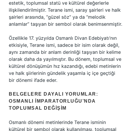
estetik, toplumsal statü ve kültürel değerlerle
ilişkilendirilmiştir. Terane ismi, saray şairleri ve halk
şairleri arasında, “güzel söz” ya da “melodik
anlamlar” taşıyan bir sembol olarak benimsenmiştir.
Özellikle 17. yüzyılda Osmanlı Divan Edebiyatı’nın
etkisiyle, Terane ismi, sadece bir isim olarak değil,
aynı zamanda bir anlam derinliği taşıyan bir kelime
olarak daha da yayılmıştır. Bu dönem, toplumsal ve
kültürel dönüşümün hız kazandığı, edebi metinlerin
ve halk şiirlerinin gündelik yaşamla iç içe geçtiği
bir dönemi ifade eder.
BELGELERE DAYALI YORUMLAR:
OSMANLI İMPARATORLUĞU’NDA
TOPLUMSAL DEĞIŞIM
Osmanlı dönemi metinlerinde Terane isminin
kültürel bir sembol olarak kullanılması, toplumsal