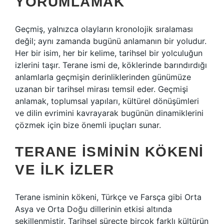
YORUMLAMAK
Geçmiş, yalnızca olayların kronolojik sıralaması
değil; aynı zamanda bugünü anlamanın bir yoludur.
Her bir isim, her bir kelime, tarihsel bir yolculuğun
izlerini taşır. Terane ismi de, köklerinde barındırdığı
anlamlarla geçmişin derinliklerinden günümüze
uzanan bir tarihsel mirası temsil eder. Geçmişi
anlamak, toplumsal yapıları, kültürel dönüşümleri
ve dilin evrimini kavrayarak bugünün dinamiklerini
çözmek için bize önemli ipuçları sunar.
TERANE İSMININ KÖKENI
VE İLK İZLER
Terane isminin kökeni, Türkçe ve Farsça gibi Orta
Asya ve Orta Doğu dillerinin etkisi altında
şekillenmiştir. Tarihsel süreçte birçok farklı kültürün