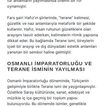
tür anlamların yayılmasında önemli bir rol
oynamıştır.
Fars şairi Hafız’ın şiirlerinde, “terane” kelimesi,
güzellik ve naz anlamlarıyla metaforik bir şekilde
kullanılır. Hafız, insan ruhunun güzelliklere olan
arayışını tasvir ederken, kelimelerin ritmik yapısına
dikkat eder. Bu bağlamda Terane ismi, bireylerin
içsel bir arayışı ve dış dünyadaki estetik anlamları
yansıtan bir sembol haline gelmiştir.
OSMANLI İMPARATORLUĞU VE
TERANE İSMININ YAYILMASI
Osmanlı İmparatorluğu döneminde, Türkçenin
gelişimiyle birlikte Terane ismi de yaygınlaşmıştır.
Özellikle Saray kültüründe, sanat, edebiyat ve
müzikle iç içe geçmiş bir toplum yapısı
bulunuyordu. Bu dönemde isimler, genellikle