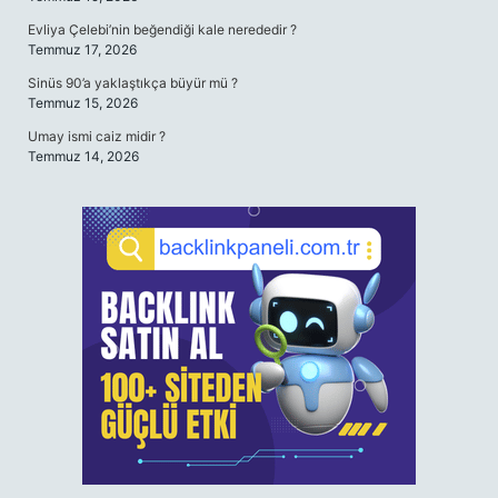
Evliya Çelebi’nin beğendiği kale nerededir ?
Temmuz 17, 2026
Sinüs 90’a yaklaştıkça büyür mü ?
Temmuz 15, 2026
Umay ismi caiz midir ?
Temmuz 14, 2026