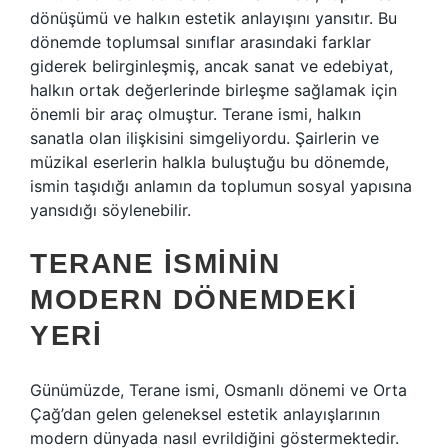
dönüşümü ve halkın estetik anlayışını yansıtır. Bu
dönemde toplumsal sınıflar arasındaki farklar
giderek belirginleşmiş, ancak sanat ve edebiyat,
halkın ortak değerlerinde birleşme sağlamak için
önemli bir araç olmuştur. Terane ismi, halkın
sanatla olan ilişkisini simgeliyordu. Şairlerin ve
müzikal eserlerin halkla buluştuğu bu dönemde,
ismin taşıdığı anlamın da toplumun sosyal yapısına
yansıdığı söylenebilir.
TERANE İSMININ
MODERN DÖNEMDEKI
YERI
Günümüzde, Terane ismi, Osmanlı dönemi ve Orta
Çağ’dan gelen geleneksel estetik anlayışlarının
modern dünyada nasıl evrildiğini göstermektedir.