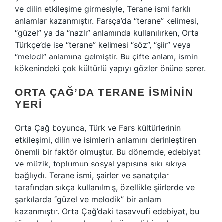
ve dilin etkileşime girmesiyle, Terane ismi farklı
anlamlar kazanmıştır. Farsça’da “terane” kelimesi,
“güzel” ya da “nazlı” anlamında kullanılırken, Orta
Türkçe’de ise “terane” kelimesi “söz”, “şiir” veya
“melodi” anlamına gelmiştir. Bu çifte anlam, ismin
kökenindeki çok kültürlü yapıyı gözler önüne serer.
ORTA ÇAĞ’DA TERANE İSMININ
YERI
Orta Çağ boyunca, Türk ve Fars kültürlerinin
etkileşimi, dilin ve isimlerin anlamını derinleştiren
önemli bir faktör olmuştur. Bu dönemde, edebiyat
ve müzik, toplumun sosyal yapısına sıkı sıkıya
bağlıydı. Terane ismi, şairler ve sanatçılar
tarafından sıkça kullanılmış, özellikle şiirlerde ve
şarkılarda “güzel ve melodik” bir anlam
kazanmıştır. Orta Çağ’daki tasavvufi edebiyat, bu