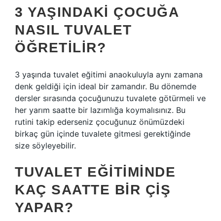
3 YAŞINDAKI ÇOCUĞA
NASIL TUVALET
ÖĞRETILIR?
3 yaşında tuvalet eğitimi anaokuluyla aynı zamana
denk geldiği için ideal bir zamandır. Bu dönemde
dersler sırasında çocuğunuzu tuvalete götürmeli ve
her yarım saatte bir lazımlığa koymalısınız. Bu
rutini takip ederseniz çocuğunuz önümüzdeki
birkaç gün içinde tuvalete gitmesi gerektiğinde
size söyleyebilir.
TUVALET EĞITIMINDE
KAÇ SAATTE BIR ÇIŞ
YAPAR?