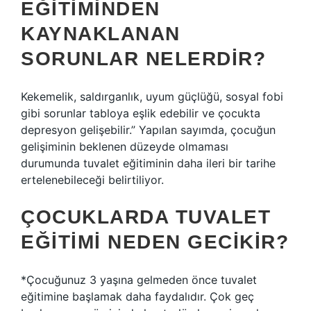
EĞITIMINDEN
KAYNAKLANAN
SORUNLAR NELERDIR?
Kekemelik, saldırganlık, uyum güçlüğü, sosyal fobi
gibi sorunlar tabloya eşlik edebilir ve çocukta
depresyon gelişebilir.” Yapılan sayımda, çocuğun
gelişiminin beklenen düzeyde olmaması
durumunda tuvalet eğitiminin daha ileri bir tarihe
ertelenebileceği belirtiliyor.
ÇOCUKLARDA TUVALET
EĞITIMI NEDEN GECIKIR?
*Çocuğunuz 3 yaşına gelmeden önce tuvalet
eğitimine başlamak daha faydalıdır. Çok geç