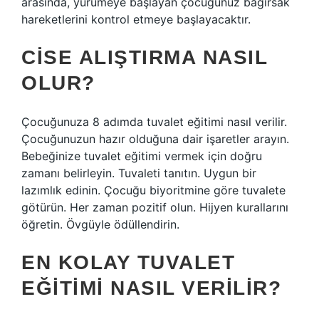
arasında, yürümeye başlayan çocuğunuz bağırsak
hareketlerini kontrol etmeye başlayacaktır.
CISE ALIŞTIRMA NASIL
OLUR?
Çocuğunuza 8 adımda tuvalet eğitimi nasıl verilir.
Çocuğunuzun hazır olduğuna dair işaretler arayın.
Bebeğinize tuvalet eğitimi vermek için doğru
zamanı belirleyin. Tuvaleti tanıtın. Uygun bir
lazımlık edinin. Çocuğu biyoritmine göre tuvalete
götürün. Her zaman pozitif olun. Hijyen kurallarını
öğretin. Övgüyle ödüllendirin.
EN KOLAY TUVALET
EĞITIMI NASIL VERILIR?