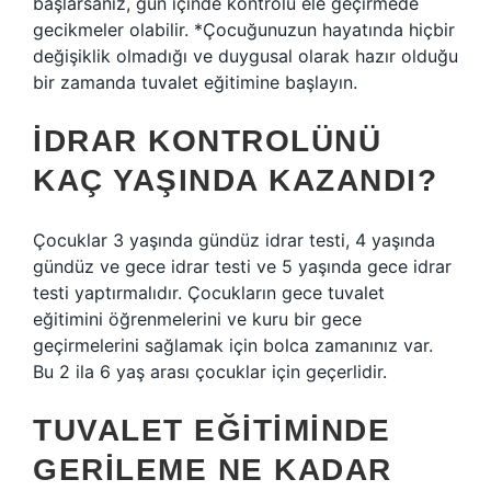
başlarsanız, gün içinde kontrolü ele geçirmede
gecikmeler olabilir. *Çocuğunuzun hayatında hiçbir
değişiklik olmadığı ve duygusal olarak hazır olduğu
bir zamanda tuvalet eğitimine başlayın.
İDRAR KONTROLÜNÜ
KAÇ YAŞINDA KAZANDI?
Çocuklar 3 yaşında gündüz idrar testi, 4 yaşında
gündüz ve gece idrar testi ve 5 yaşında gece idrar
testi yaptırmalıdır. Çocukların gece tuvalet
eğitimini öğrenmelerini ve kuru bir gece
geçirmelerini sağlamak için bolca zamanınız var.
Bu 2 ila 6 yaş arası çocuklar için geçerlidir.
TUVALET EĞITIMINDE
GERILEME NE KADAR