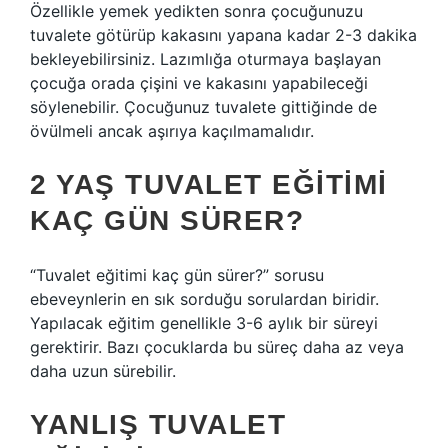
Özellikle yemek yedikten sonra çocuğunuzu
tuvalete götürüp kakasını yapana kadar 2-3 dakika
bekleyebilirsiniz. Lazımlığa oturmaya başlayan
çocuğa orada çişini ve kakasını yapabileceği
söylenebilir. Çocuğunuz tuvalete gittiğinde de
övülmeli ancak aşırıya kaçılmamalıdır.
2 YAŞ TUVALET EĞITIMI
KAÇ GÜN SÜRER?
“Tuvalet eğitimi kaç gün sürer?” sorusu
ebeveynlerin en sık sorduğu sorulardan biridir.
Yapılacak eğitim genellikle 3-6 aylık bir süreyi
gerektirir. Bazı çocuklarda bu süreç daha az veya
daha uzun sürebilir.
YANLIŞ TUVALET