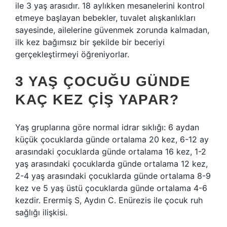
ile 3 yaş arasıdır. 18 aylıkken mesanelerini kontrol
etmeye başlayan bebekler, tuvalet alışkanlıkları
sayesinde, ailelerine güvenmek zorunda kalmadan,
ilk kez bağımsız bir şekilde bir beceriyi
gerçekleştirmeyi öğreniyorlar.
3 YAŞ ÇOCUĞU GÜNDE
KAÇ KEZ ÇIŞ YAPAR?
Yaş gruplarına göre normal idrar sıklığı: 6 aydan
küçük çocuklarda günde ortalama 20 kez, 6-12 ay
arasındaki çocuklarda günde ortalama 16 kez, 1-2
yaş arasındaki çocuklarda günde ortalama 12 kez,
2-4 yaş arasındaki çocuklarda günde ortalama 8-9
kez ve 5 yaş üstü çocuklarda günde ortalama 4-6
kezdir. Erermiş S, Aydın C. Enürezis ile çocuk ruh
sağlığı ilişkisi.