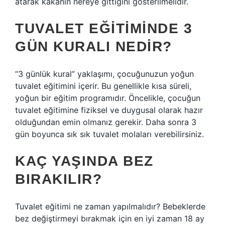
atarak kakanın nereye gittiğini gösterilmelidir.
TUVALET EĞITIMINDE 3
GÜN KURALI NEDIR?
“3 günlük kural” yaklaşımı, çocuğunuzun yoğun
tuvalet eğitimini içerir. Bu genellikle kısa süreli,
yoğun bir eğitim programıdır. Öncelikle, çocuğun
tuvalet eğitimine fiziksel ve duygusal olarak hazır
olduğundan emin olmanız gerekir. Daha sonra 3
gün boyunca sık sık tuvalet molaları verebilirsiniz.
KAÇ YAŞINDA BEZ
BIRAKILIR?
Tuvalet eğitimi ne zaman yapılmalıdır? Bebeklerde
bez değiştirmeyi bırakmak için en iyi zaman 18 ay