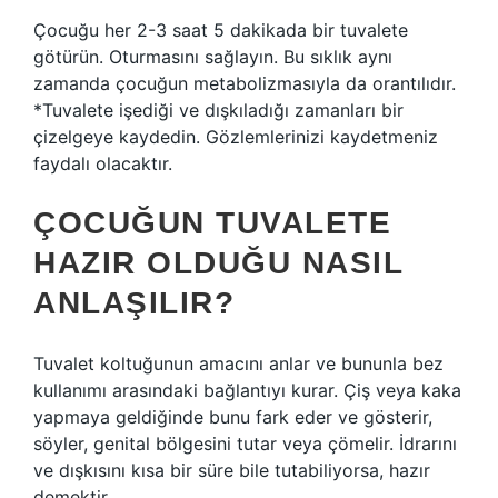
Çocuğu her 2-3 saat 5 dakikada bir tuvalete
götürün. Oturmasını sağlayın. Bu sıklık aynı
zamanda çocuğun metabolizmasıyla da orantılıdır.
*Tuvalete işediği ve dışkıladığı zamanları bir
çizelgeye kaydedin. Gözlemlerinizi kaydetmeniz
faydalı olacaktır.
ÇOCUĞUN TUVALETE
HAZIR OLDUĞU NASIL
ANLAŞILIR?
Tuvalet koltuğunun amacını anlar ve bununla bez
kullanımı arasındaki bağlantıyı kurar. Çiş veya kaka
yapmaya geldiğinde bunu fark eder ve gösterir,
söyler, genital bölgesini tutar veya çömelir. İdrarını
ve dışkısını kısa bir süre bile tutabiliyorsa, hazır
demektir.