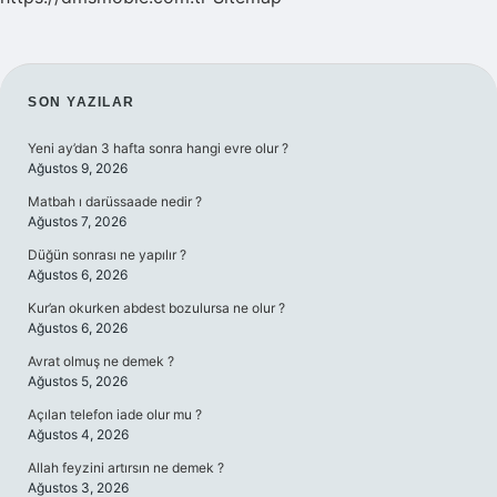
SIDEBAR
SON YAZILAR
Yeni ay’dan 3 hafta sonra hangi evre olur ?
Ağustos 9, 2026
Matbah ı darüssaade nedir ?
Ağustos 7, 2026
Düğün sonrası ne yapılır ?
Ağustos 6, 2026
Kur’an okurken abdest bozulursa ne olur ?
Ağustos 6, 2026
Avrat olmuş ne demek ?
Ağustos 5, 2026
Açılan telefon iade olur mu ?
Ağustos 4, 2026
Allah feyzini artırsın ne demek ?
Ağustos 3, 2026