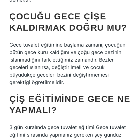
ÇOCUĞU GECE ÇIŞE
KALDIRMAK DOĞRU MU?
Gece tuvalet eğitimine başlama zamanı, çocuğun
bütün gece kuru kaldığını ve çoğu gece bezinin
ıslanmadığını fark ettiğimiz zamandır. Bezler
geceleri ıslanırsa, değiştirilmeli ve çocuk
büyüdükçe geceleri bezini değiştirmemesi
gerektiği öğretilmelidir.
ÇIŞ EĞITIMINDE GECE NE
YAPMALI?
3 gün kuralında gece tuvalet eğitimi Gece tuvalet
eğitimi sırasında yapmanız gereken şey gündüz