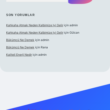
SON YORUMLAR
Kahkaha Atmak Neden Kalbimize Iyi Gelir
için
admin
Kahkaha Atmak Neden Kalbimize Iyi Gelir
için
Gülcan
Bükümcü Ne Demek
için
admin
Bükümcü Ne Demek
için
Rana
Kaliteli Enerji Nedir
için
admin
riş