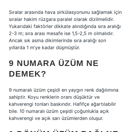
Sıralar arasında hava sirkülasyonunu sağlamak için
sıralar hakim rüzgara paralel olarak dizilmelidir.
Yukarıdaki faktörler dikkate alındığında sıra aralığı
2-3 m; sıra arası mesafe ise 1,5-2,5 m olmalıdır.
Ancak sık asma dikimlerinde sıra aralığı son
yıllarda 1 m’ye kadar düşmüştür.
9 NUMARA ÜZÜM NE
DEMEK?
9 numaralı üzüm çeşidi en yaygın renk dağılımına
sahiptir. Koyu renklerin oranı düşüktür ve
kahverengi tonları baskındır. Hafifçe ağartılabilir
bile. 10 numaralı üzüm çeşidi çoğunlukla açık
kahverengi ve açık sarı üzümlerden oluşur.