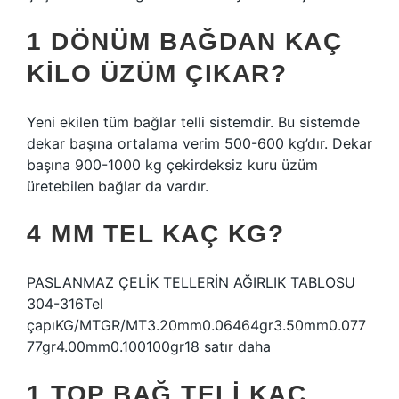
1 DÖNÜM BAĞDAN KAÇ
KILO ÜZÜM ÇIKAR?
Yeni ekilen tüm bağlar telli sistemdir. Bu sistemde
dekar başına ortalama verim 500-600 kg’dır. Dekar
başına 900-1000 kg çekirdeksiz kuru üzüm
üretebilen bağlar da vardır.
4 MM TEL KAÇ KG?
PASLANMAZ ÇELİK TELLERİN AĞIRLIK TABLOSU
304-316Tel
çapıKG/MTGR/MT3.20mm0.06464gr3.50mm0.077
77gr4.00mm0.100100gr18 satır daha
1 TOP BAĞ TELI KAÇ