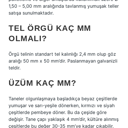
1,50 – 5,00 mm aralığında tavlanmış yumuşak teller
satışa sunulmaktadır.
TEL ÖRGÜ KAÇ MM
OLMALI?
Örgü telinin standart tel kalınlığı 2,4 mm olup göz
aralığı 50 mm x 50 mm’dir. Paslanmayan galvanizli
teldir.
ÜZÜM KAÇ MM?
Taneler olgunlaşmaya başladıkça beyaz çeşitlerde
yumuşar ve sarı-yeşile dönerken, kırmızı ve siyah
çeşitlerde pembeye döner. Bu da çeşide göre
değişir. Tane çapı yaklaşık 4 mm’dir, kültüre alınmış
çeşitlerde bu değer 30-35 mm’ye kadar çıkabilir.