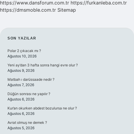
https://www.dansforum.com.tr
https://furkanleba.com.tr
https://dmsmoble.com.tr
Sitemap
SIDEBAR
SON YAZILAR
Polar 2 çıkacak mı ?
Ağustos 10, 2026
Yeni ay’dan 3 hafta sonra hangi evre olur ?
Ağustos 9, 2026
Matbah ı darüssaade nedir ?
Ağustos 7, 2026
Düğün sonrası ne yapılır ?
Ağustos 6, 2026
Kur’an okurken abdest bozulursa ne olur ?
Ağustos 6, 2026
Avrat olmuş ne demek ?
Ağustos 5, 2026