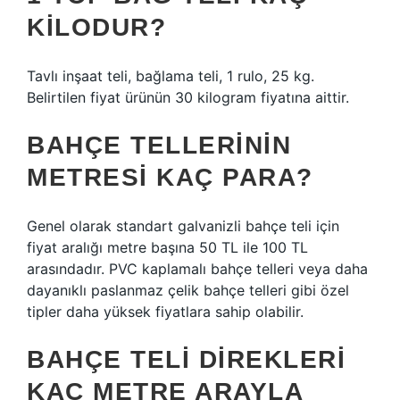
KILODUR?
Tavlı inşaat teli, bağlama teli, 1 rulo, 25 kg.
Belirtilen fiyat ürünün 30 kilogram fiyatına aittir.
BAHÇE TELLERININ
METRESI KAÇ PARA?
Genel olarak standart galvanizli bahçe teli için
fiyat aralığı metre başına 50 TL ile 100 TL
arasındadır. PVC kaplamalı bahçe telleri veya daha
dayanıklı paslanmaz çelik bahçe telleri gibi özel
tipler daha yüksek fiyatlara sahip olabilir.
BAHÇE TELI DIREKLERI
KAÇ METRE ARAYLA