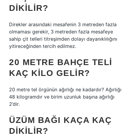
DIKILIR?
Direkler arasındaki mesafenin 3 metreden fazla
olmaması gerekir, 3 metreden fazla mesafeye
sahip çit telleri titreşimden dolayı dayanıklılığını
yitireceğinden tercih edilmez.
20 METRE BAHÇE TELI
KAÇ KILO GELIR?
20 metre tel örgünün ağırlığı ne kadardır? Ağırlığı
48 kilogramdır ve birim uzunluk başına ağırlığı
2’dir.
ÜZÜM BAĞI KAÇA KAÇ
DIKILIR?