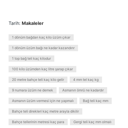
Tarih:
Makaleler
1 dönüm bağdan kaç kilo üzüm çıkar
1 dönüm üzüm bağı ne kadar kazandırır
1 top bağ teli kaç kilodur
100 kilo üzümden kaç litre şarap çıkar
20 metre bahçe teli kaç kilo gelir
4 mm tel kaç kg
9 numara üzüm ne demek
Asmanın ömrü ne kadardır
Asmanın üzüm vermesi için ne yapmalı
Bağ teli kaç mm
Bahçe teli direkleri kaç metre arayla dikilir
Bahçe tellerinin metresi kaç para
Gergi teli kaç mm olmalı