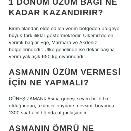
1 DÖNÜM ÜZÜM BAĞI NE
KADAR KAZANDIRIR?
Birim alandan elde edilen verim bölgeden bölgeye
büyük farklılıklar göstermektedir. Ülkemizde en
verimli bağlar Ege, Marmara ve Akdeniz
bölgelerindedir. Ülke genelinde ise dekar başına
verim yaklaşık 650 kg civarındadır.
ASMANIN ÜZÜM VERMESI
IÇIN NE YAPMALI?
GÜNEŞ ZAMANI: Asma güneşi seven bir bitki
olduğundan, üzümler büyüme mevsimi boyunca
1300 saat açıldığında olgunlaşabilir.
ASMANIN ÖMRÜ NE