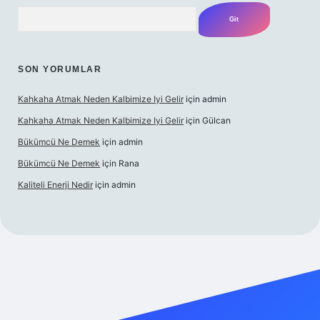
Arama
SON YORUMLAR
Kahkaha Atmak Neden Kalbimize Iyi Gelir
için
admin
Kahkaha Atmak Neden Kalbimize Iyi Gelir
için
Gülcan
Bükümcü Ne Demek
için
admin
Bükümcü Ne Demek
için
Rana
Kaliteli Enerji Nedir
için
admin
iriş