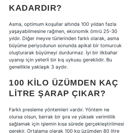
KADARDIR?
Asma, optimum koşullar altında 100 yıldan fazla
yaşayabilmesine rağmen, ekonomik ömrü 25-30
yıldır. Diğer meyve türlerinden farklı olarak, asma
büyüme periyodunun sonunda apikal bir tomurcuk
oluşturarak büyümeyi durdurmaz. İyi bir ilkbahar
uyanışı için yeterli bir kış uykusu gereklidir. Bu
genellikle yaklaşık 3 aydır.
100 KILO ÜZÜMDEN KAÇ
LITRE ŞARAP ÇIKAR?
Farklı presleme yöntemleri vardır. Yöntem ne
olursa olsun, berrak bir şıra ve yüksek verimlilik
sağlamak için işlemin kısa sürede gerçekleştirilmesi
gerekir. Ortalama olarak 100 kg üzümden 80 litre