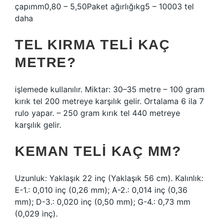
çapımm0,80 – 5,50Paket ağırlığıkg5 – 10003 tel
daha
TEL KIRMA TELI KAÇ
METRE?
işlemede kullanılır. Miktar: 30–35 metre – 100 gram
kırık tel 200 metreye karşılık gelir. Ortalama 6 ila 7
rulo yapar. – 250 gram kırık tel 440 metreye
karşılık gelir.
KEMAN TELI KAÇ MM?
Uzunluk: Yaklaşık 22 inç (Yaklaşık 56 cm). Kalınlık:
E-1.: 0,010 inç (0,26 mm); A-2.: 0,014 inç (0,36
mm); D-3.: 0,020 inç (0,50 mm); G-4.: 0,73 mm
(0,029 inç).