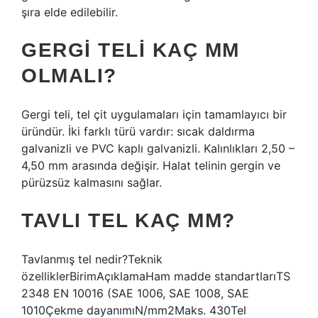
şıra elde edilebilir.
GERGI TELI KAÇ MM
OLMALI?
Gergi teli, tel çit uygulamaları için tamamlayıcı bir
üründür. İki farklı türü vardır: sıcak daldırma
galvanizli ve PVC kaplı galvanizli. Kalınlıkları 2,50 –
4,50 mm arasında değişir. Halat telinin gergin ve
pürüzsüz kalmasını sağlar.
TAVLI TEL KAÇ MM?
Tavlanmış tel nedir?Teknik
özelliklerBirimAçıklamaHam madde standartlarıTS
2348 EN 10016 (SAE 1006, SAE 1008, SAE
1010Çekme dayanımıN/mm2Maks. 430Tel