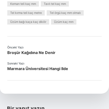
Keman teli kaç mm
Tavlı tel kaç mm
Tel kırma teli kaç metre
Tel örgü kaç mm olmalı
Üzüm bağı kaça kaç dikilir
Üzüm kaç mm
Önceki Yazı
Broşür Kağıdına Ne Denir
Sonraki Yazı
Marmara Üniversitesi Hangi Ilde
Bir yanıt yazın