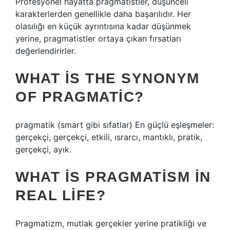
Profesyonel hayatta pragmatistler, düşünceli
karakterlerden genellikle daha başarılıdır. Her
olasılığı en küçük ayrıntısına kadar düşünmek
yerine, pragmatistler ortaya çıkan fırsatları
değerlendirirler.
WHAT IS THE SYNONYM
OF PRAGMATIC?
pragmatik (smart gibi sıfatlar) En güçlü eşleşmeler:
gerçekçi, gerçekçi, etkili, ısrarcı, mantıklı, pratik,
gerçekçi, ayık.
WHAT IS PRAGMATISM IN
REAL LIFE?
Pragmatizm, mutlak gerçekler yerine pratikliği ve