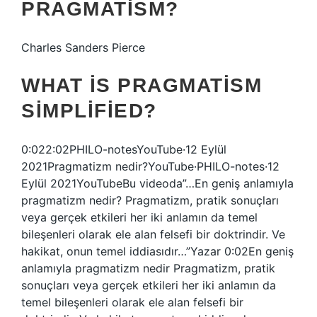
PRAGMATISM?
Charles Sanders Pierce
WHAT IS PRAGMATISM
SIMPLIFIED?
0:022:02PHILO-notesYouTube·12 Eylül
2021Pragmatizm nedir?YouTube·PHILO-notes·12
Eylül 2021YouTubeBu videoda”…En geniş anlamıyla
pragmatizm nedir? Pragmatizm, pratik sonuçları
veya gerçek etkileri her iki anlamın da temel
bileşenleri olarak ele alan felsefi bir doktrindir. Ve
hakikat, onun temel iddiasıdır…”Yazar 0:02En geniş
anlamıyla pragmatizm nedir Pragmatizm, pratik
sonuçları veya gerçek etkileri her iki anlamın da
temel bileşenleri olarak ele alan felsefi bir