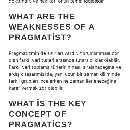
doktrindir. Ve hakikat, onun temel iddiasıdır
WHAT ARE THE
WEAKNESSES OF A
PRAGMATIST?
Pragmatizmin de sınırları vardır. Yorumlanması zor
olan farklı veri türleri arasında tutarsızlıklar olabilir.
Farklı veri toplama türlerinin nasıl sıralanacağına ve
ardışık tasarımlarda, yani uzun bir zaman diliminde
farklı grupları incelerken ne zaman ilerleneceğine
karar vermek zor olabilir.
WHAT IS THE KEY
CONCEPT OF
PRAGMATICS?