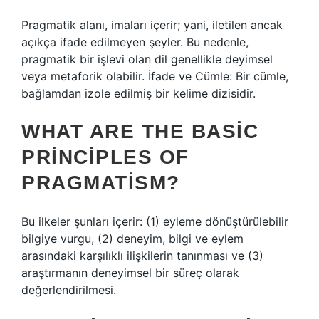
Pragmatik alanı, imaları içerir; yani, iletilen ancak
açıkça ifade edilmeyen şeyler. Bu nedenle,
pragmatik bir işlevi olan dil genellikle deyimsel
veya metaforik olabilir. İfade ve Cümle: Bir cümle,
bağlamdan izole edilmiş bir kelime dizisidir.
WHAT ARE THE BASIC
PRINCIPLES OF
PRAGMATISM?
Bu ilkeler şunları içerir: (1) eyleme dönüştürülebilir
bilgiye vurgu, (2) deneyim, bilgi ve eylem
arasındaki karşılıklı ilişkilerin tanınması ve (3)
araştırmanın deneyimsel bir süreç olarak
değerlendirilmesi.