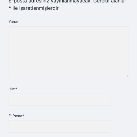
E-posta adresiniz yayınlanmayacak.
Gerekli alanlar
*
ile işaretlenmişlerdir
Yorum
İsim*
E-Posta*