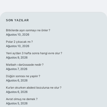
SIDEBAR
SON YAZILAR
Bitkilerde aşırı ısınmayı ne önler ?
Ağustos 10, 2026
Polar 2 çıkacak mı ?
Ağustos 10, 2026
Yeni ay’dan 3 hafta sonra hangi evre olur ?
Ağustos 9, 2026
Matbah ı darüssaade nedir ?
Ağustos 7, 2026
Düğün sonrası ne yapılır ?
Ağustos 6, 2026
Kur’an okurken abdest bozulursa ne olur ?
Ağustos 6, 2026
Avrat olmuş ne demek ?
Ağustos 5, 2026