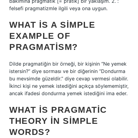
bakımına pragmatik [= pratik] bir yaklaşım. 2. :
felsefi pragmatizmle ilgili veya ona uygun.
WHAT IS A SIMPLE
EXAMPLE OF
PRAGMATISM?
Dilde pragmatiğin bir örneği, bir kişinin “Ne yemek
istersin?” diye sorması ve bir diğerinin “Dondurma
bu mevsimde güzeldir.” diye cevap vermesi olabilir.
İkinci kişi ne yemek istediğini açıkça söylememiştir,
ancak ifadesi dondurma yemek istediğini ima eder.
WHAT IS PRAGMATIC
THEORY IN SIMPLE
WORDS?