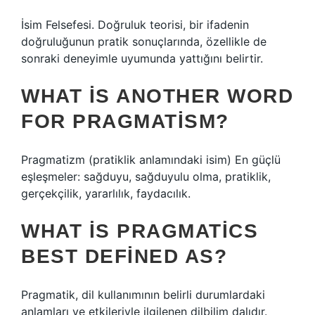
İsim Felsefesi. Doğruluk teorisi, bir ifadenin
doğruluğunun pratik sonuçlarında, özellikle de
sonraki deneyimle uyumunda yattığını belirtir.
WHAT IS ANOTHER WORD
FOR PRAGMATISM?
Pragmatizm (pratiklik anlamındaki isim) En güçlü
eşleşmeler: sağduyu, sağduyulu olma, pratiklik,
gerçekçilik, yararlılık, faydacılık.
WHAT IS PRAGMATICS
BEST DEFINED AS?
Pragmatik, dil kullanımının belirli durumlardaki
anlamları ve etkileriyle ilgilenen dilbilim dalıdır.