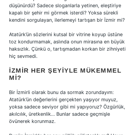
düşünürdü? Sadece sloganlarla yetinen, eleştiriye
kapalı bir şehir mi görmek isterdi? Yoksa sürekli
kendini sorgulayan, ilerlemeyi tartışan bir İzmir mi?
Atatürk’ün sözlerini kutsal bir vitrine koyup üstüne
toz kondurmamak, aslında onun mirasına en büyük
haksızlık. Çünkü o, tartışmadan korkan bir zihniyeti
hiç sevmedi.
İZMIR HER ŞEYIYLE MÜKEMMEL
MI?
Bir İzmirli olarak bunu da sormak zorundayım:
Atatürk’ün değerlerini gerçekten yaşıyor muyuz,
yoksa sadece seviyor gibi mi yapıyoruz? Özgürlük,
akılcılık, üretkenlik… Bunlar sadece geçmişle
övünerek korunmaz.