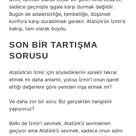
sadece geçmişte işgale karşı durmak değildir.
Bugün de adaletsizliğe, tembelliğe, düşünsel
konfora karşı durabilmek gerekir. Atatürk’ün İzmir’e
bakışı, tam olarak buydu.
SON BIR TARTIŞMA
SORUSU
Atatürk’ün İzmir için söylediklerini sürekli tekrar
etmek mi daha anlamlı, yoksa İzmir’i onun işaret
ettiği değerlere göre yeniden inşa etmek mi?
Ve daha zor bir soru: Biz gerçekten hangisini
yapıyoruz?
Belki de İzmir’i sevmek, Atatürk’ü sevmekten
geçiyor ama Atatürk’ü sevmek, sadece onun adını