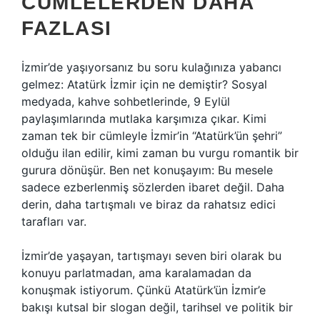
CÜMLELERDEN DAHA
FAZLASI
İzmir’de yaşıyorsanız bu soru kulağınıza yabancı
gelmez: Atatürk İzmir için ne demiştir? Sosyal
medyada, kahve sohbetlerinde, 9 Eylül
paylaşımlarında mutlaka karşımıza çıkar. Kimi
zaman tek bir cümleyle İzmir’in “Atatürk’ün şehri”
olduğu ilan edilir, kimi zaman bu vurgu romantik bir
gurura dönüşür. Ben net konuşayım: Bu mesele
sadece ezberlenmiş sözlerden ibaret değil. Daha
derin, daha tartışmalı ve biraz da rahatsız edici
tarafları var.
İzmir’de yaşayan, tartışmayı seven biri olarak bu
konuyu parlatmadan, ama karalamadan da
konuşmak istiyorum. Çünkü Atatürk’ün İzmir’e
bakışı kutsal bir slogan değil, tarihsel ve politik bir