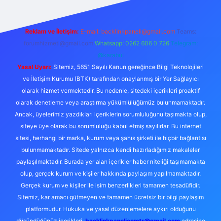
Reklam ve İletişim:
E-mail:
backlinkpaneli@gmail.com
Teams:
forumhizmeti@gmail.com
Whatsapp: 0262 606 0 726
Telegram:
@karabul
Yasal Uyarı:
Sitemiz, 5651 Sayılı Kanun gereğince Bilgi Teknolojileri
ve İletişim Kurumu (BTK) tarafından onaylanmış bir Yer Sağlayıcı
olarak hizmet vermektedir. Bu nedenle, sitedeki içerikleri proaktif
olarak denetleme veya araştırma yükümlülüğümüz bulunmamaktadır.
Ancak, üyelerimiz yazdıkları içeriklerin sorumluluğunu taşımakta olup,
siteye üye olarak bu sorumluluğu kabul etmiş sayılırlar. Bu internet
sitesi, herhangi bir marka, kurum veya şahıs şirketi ile hiçbir bağlantısı
bulunmamaktadır. Sitede yalnızca kendi hazırladığımız makaleler
paylaşılmaktadır. Burada yer alan içerikler haber niteliği taşımamakta
olup, gerçek kurum ve kişiler hakkında paylaşım yapılmamaktadır.
Gerçek kurum ve kişiler ile isim benzerlikleri tamamen tesadüfidir.
Sitemiz, kar amacı gütmeyen ve tamamen ücretsiz bir bilgi paylaşım
platformudur. Hukuka ve yasal düzenlemelere aykırı olduğunu
düşündüğünüz içerikleri,
backlinkpanelicomtr@gmail.com
adresine