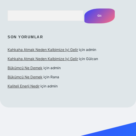
Arama
SON YORUMLAR
Kahkaha Atmak Neden Kalbimize Iyi Gelir
için
admin
Kahkaha Atmak Neden Kalbimize Iyi Gelir
için
Gülcan
Bükümcü Ne Demek
için
admin
Bükümcü Ne Demek
için
Rana
Kaliteli Enerji Nedir
için
admin
iriş