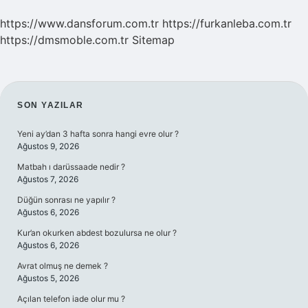
https://www.dansforum.com.tr
https://furkanleba.com.tr
https://dmsmoble.com.tr
Sitemap
SIDEBAR
SON YAZILAR
Yeni ay’dan 3 hafta sonra hangi evre olur ?
Ağustos 9, 2026
Matbah ı darüssaade nedir ?
Ağustos 7, 2026
Düğün sonrası ne yapılır ?
Ağustos 6, 2026
Kur’an okurken abdest bozulursa ne olur ?
Ağustos 6, 2026
Avrat olmuş ne demek ?
Ağustos 5, 2026
Açılan telefon iade olur mu ?