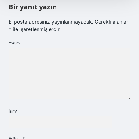
Bir yanıt yazın
E-posta adresiniz yayınlanmayacak.
Gerekli alanlar
*
ile işaretlenmişlerdir
Yorum
İsim*
E-Posta*