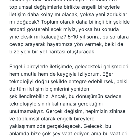
toplumsal değişimlerle birlikte engelli bireylerle
iletişim daha kolay mı olacak, yoksa yeni zorluklar
mı doğacak? Toplum olarak daha bilinçli bir şekilde
empati gösterebilecek miyiz, yoksa bu konuda
yine eksik mi kalacağız? 5-10 yıl sonra, bu sorulara
cevap arayarak hayatımıza yön vermek, belki de
bize yeni bir yol haritası oluşturacak.
Engelli bireylerle iletişimde, gelecekteki gelişmeleri
hem umutla hem de kaygıyla izliyorum. Eğer
teknolojiyi doğru şekilde entegre edebilirsek, belki
de tüm iletişim biçimlerini yeniden
şekillendirebiliriz. Ancak, bu dönüşümün sadece
teknolojiyle sınırlı kalmaması gerektiğini
unutmamalıyız. Gerçek değişim, hepimizin zihinsel
ve toplumsal olarak engelli bireylere
yaklaşımımızda gerçekleşecek. Gelecek, bu
anlamda bize çok şey vaat ediyor, ama bu vaatleri