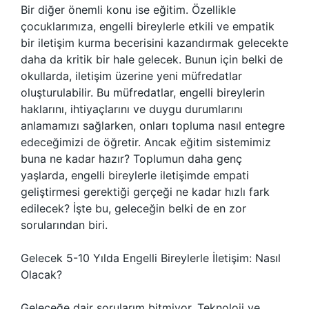
Bir diğer önemli konu ise eğitim. Özellikle
çocuklarımıza, engelli bireylerle etkili ve empatik
bir iletişim kurma becerisini kazandırmak gelecekte
daha da kritik bir hale gelecek. Bunun için belki de
okullarda, iletişim üzerine yeni müfredatlar
oluşturulabilir. Bu müfredatlar, engelli bireylerin
haklarını, ihtiyaçlarını ve duygu durumlarını
anlamamızı sağlarken, onları topluma nasıl entegre
edeceğimizi de öğretir. Ancak eğitim sistemimiz
buna ne kadar hazır? Toplumun daha genç
yaşlarda, engelli bireylerle iletişimde empati
geliştirmesi gerektiği gerçeği ne kadar hızlı fark
edilecek? İşte bu, geleceğin belki de en zor
sorularından biri.
Gelecek 5-10 Yılda Engelli Bireylerle İletişim: Nasıl
Olacak?
Geleceğe dair sorularım bitmiyor. Teknoloji ve