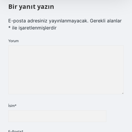
Bir yanıt yazın
E-posta adresiniz yayınlanmayacak.
Gerekli alanlar
*
ile işaretlenmişlerdir
Yorum
İsim*
E-Posta*