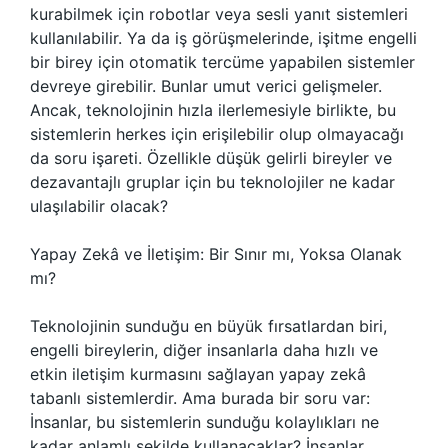
kurabilmek için robotlar veya sesli yanıt sistemleri
kullanılabilir. Ya da iş görüşmelerinde, işitme engelli
bir birey için otomatik tercüme yapabilen sistemler
devreye girebilir. Bunlar umut verici gelişmeler.
Ancak, teknolojinin hızla ilerlemesiyle birlikte, bu
sistemlerin herkes için erişilebilir olup olmayacağı
da soru işareti. Özellikle düşük gelirli bireyler ve
dezavantajlı gruplar için bu teknolojiler ne kadar
ulaşılabilir olacak?
Yapay Zekâ ve İletişim: Bir Sınır mı, Yoksa Olanak
mı?
Teknolojinin sunduğu en büyük fırsatlardan biri,
engelli bireylerin, diğer insanlarla daha hızlı ve
etkin iletişim kurmasını sağlayan yapay zekâ
tabanlı sistemlerdir. Ama burada bir soru var:
İnsanlar, bu sistemlerin sunduğu kolaylıkları ne
kadar anlamlı şekilde kullanacaklar? İnsanlar,