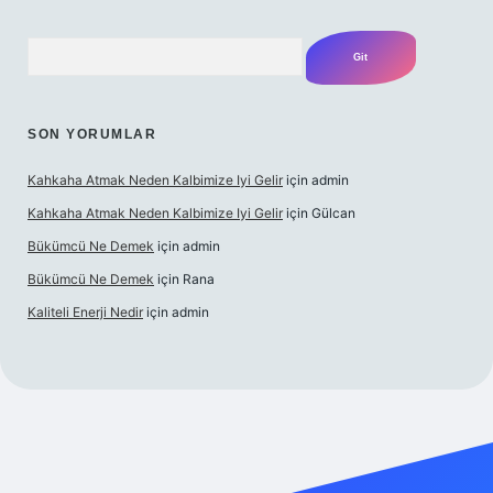
Arama
SON YORUMLAR
Kahkaha Atmak Neden Kalbimize Iyi Gelir
için
admin
Kahkaha Atmak Neden Kalbimize Iyi Gelir
için
Gülcan
Bükümcü Ne Demek
için
admin
Bükümcü Ne Demek
için
Rana
Kaliteli Enerji Nedir
için
admin
o giriş