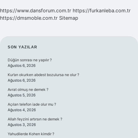
https://www.dansforum.com.tr
https://furkanleba.com.tr
https://dmsmoble.com.tr
Sitemap
SIDEBAR
SON YAZILAR
Düğün sonrası ne yapılır ?
Ağustos 6, 2026
Kur’an okurken abdest bozulursa ne olur ?
Ağustos 6, 2026
Avrat olmuş ne demek ?
Ağustos 5, 2026
Açılan telefon iade olur mu ?
Ağustos 4, 2026
Allah feyzini artırsın ne demek ?
Ağustos 3, 2026
Yahudilerde Kohen kimdir ?