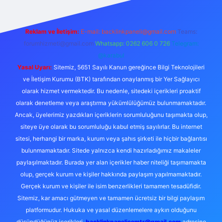
Reklam ve İletişim:
E-mail:
backlinkpaneli@gmail.com
Teams:
forumhizmeti@gmail.com
Whatsapp: 0262 606 0 726
Telegram:
@karabul
Yasal Uyarı:
Sitemiz, 5651 Sayılı Kanun gereğince Bilgi Teknolojileri
ve İletişim Kurumu (BTK) tarafından onaylanmış bir Yer Sağlayıcı
olarak hizmet vermektedir. Bu nedenle, sitedeki içerikleri proaktif
olarak denetleme veya araştırma yükümlülüğümüz bulunmamaktadır.
Ancak, üyelerimiz yazdıkları içeriklerin sorumluluğunu taşımakta olup,
siteye üye olarak bu sorumluluğu kabul etmiş sayılırlar. Bu internet
sitesi, herhangi bir marka, kurum veya şahıs şirketi ile hiçbir bağlantısı
bulunmamaktadır. Sitede yalnızca kendi hazırladığımız makaleler
paylaşılmaktadır. Burada yer alan içerikler haber niteliği taşımamakta
olup, gerçek kurum ve kişiler hakkında paylaşım yapılmamaktadır.
Gerçek kurum ve kişiler ile isim benzerlikleri tamamen tesadüfidir.
Sitemiz, kar amacı gütmeyen ve tamamen ücretsiz bir bilgi paylaşım
platformudur. Hukuka ve yasal düzenlemelere aykırı olduğunu
düşündüğünüz içerikleri,
backlinkpanelicomtr@gmail.com
adresine