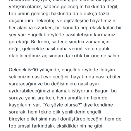
yetişkin olarak, sadece geleceğim hakkında değil,
toplumun geleceği hakkında da oldukça fazla
düşünürüm. Teknoloji ve dijitalleşme hayatımızın
her alanına sızarken, bir konuda hep eksik kalan bir
şey var: Engelli bireylerle nasıl iletişim kurmamız
gerektiği. Bu konu, sadece şimdiki zaman için
değil, gelecekte nasıl daha verimli ve empatik
olabileceğimiz açısından da kritik bir öneme sahip.
Gelecek 5-10 yıl içinde, engelli bireylerle iletişim
şeklimizin nasıl evrileceğini, hayatımda nasıl etkiler
yaratacağını ve bu değişimlere nasıl ayak
uydurabileceğimizi anlamak istiyorum. Bugün, bu
soruya yanıt ararken, hem umutlarım hem de
kaygılarım var. “Ya şöyle olursa?” diye kendime
sorarak, hem teknolojik yeniliklerin engelli
bireylerle iletişimi nasıl dönüştürebileceğini hem de
toplumsal farkındalık eksikliklerinin ne gibi