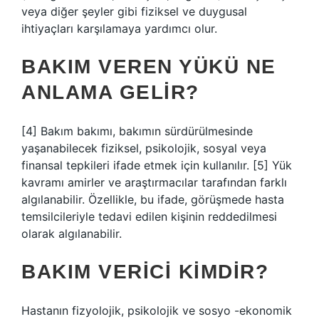
veya diğer şeyler gibi fiziksel ve duygusal
ihtiyaçları karşılamaya yardımcı olur.
BAKIM VEREN YÜKÜ NE
ANLAMA GELIR?
[4] Bakım bakımı, bakımın sürdürülmesinde
yaşanabilecek fiziksel, psikolojik, sosyal veya
finansal tepkileri ifade etmek için kullanılır. [5] Yük
kavramı amirler ve araştırmacılar tarafından farklı
algılanabilir. Özellikle, bu ifade, görüşmede hasta
temsilcileriyle tedavi edilen kişinin reddedilmesi
olarak algılanabilir.
BAKIM VERICI KIMDIR?
Hastanın fizyolojik, psikolojik ve sosyo -ekonomik