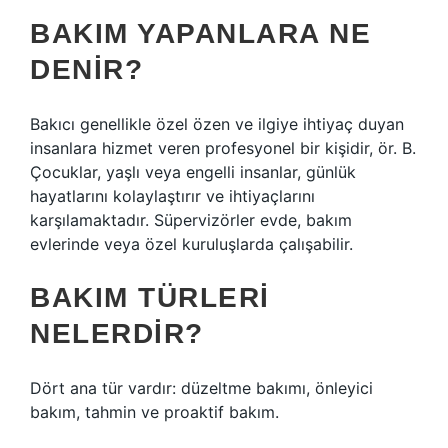
BAKIM YAPANLARA NE
DENIR?
Bakıcı genellikle özel özen ve ilgiye ihtiyaç duyan
insanlara hizmet veren profesyonel bir kişidir, ör. B.
Çocuklar, yaşlı veya engelli insanlar, günlük
hayatlarını kolaylaştırır ve ihtiyaçlarını
karşılamaktadır. Süpervizörler evde, bakım
evlerinde veya özel kuruluşlarda çalışabilir.
BAKIM TÜRLERI
NELERDIR?
Dört ana tür vardır: düzeltme bakımı, önleyici
bakım, tahmin ve proaktif bakım.