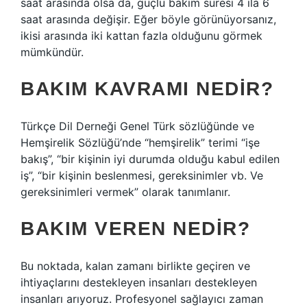
saat arasında olsa da, güçlü bakım süresi 4 ila 6
saat arasında değişir. Eğer böyle görünüyorsanız,
ikisi arasında iki kattan fazla olduğunu görmek
mümkündür.
BAKIM KAVRAMI NEDIR?
Türkçe Dil Derneği Genel Türk sözlüğünde ve
Hemşirelik Sözlüğü’nde “hemşirelik” terimi “işe
bakış”, “bir kişinin iyi durumda olduğu kabul edilen
iş”, “bir kişinin beslenmesi, gereksinimler vb. Ve
gereksinimleri vermek” olarak tanımlanır.
BAKIM VEREN NEDIR?
Bu noktada, kalan zamanı birlikte geçiren ve
ihtiyaçlarını destekleyen insanları destekleyen
insanları arıyoruz. Profesyonel sağlayıcı zaman