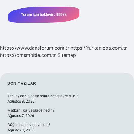
https://www.dansforum.com.tr
https://furkanleba.com.tr
https://dmsmoble.com.tr
Sitemap
SIDEBAR
SON YAZILAR
Yeni ay’dan 3 hafta sonra hangi evre olur ?
Ağustos 9, 2026
Matbah ı darüssaade nedir ?
Ağustos 7, 2026
Düğün sonrası ne yapılır ?
Ağustos 6, 2026