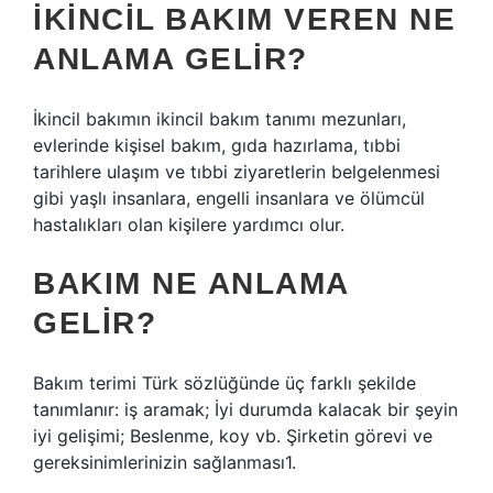
İKINCIL BAKIM VEREN NE
ANLAMA GELIR?
İkincil bakımın ikincil bakım tanımı mezunları,
evlerinde kişisel bakım, gıda hazırlama, tıbbi
tarihlere ulaşım ve tıbbi ziyaretlerin belgelenmesi
gibi yaşlı insanlara, engelli insanlara ve ölümcül
hastalıkları olan kişilere yardımcı olur.
BAKIM NE ANLAMA
GELIR?
Bakım terimi Türk sözlüğünde üç farklı şekilde
tanımlanır: iş aramak; İyi durumda kalacak bir şeyin
iyi gelişimi; Beslenme, koy vb. Şirketin görevi ve
gereksinimlerinizin sağlanması1.