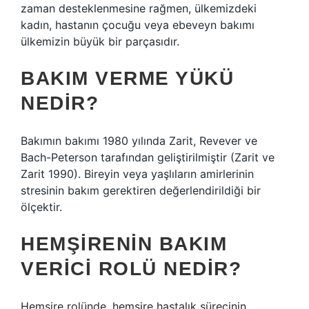
zaman desteklenmesine rağmen, ülkemizdeki
kadın, hastanın çocuğu veya ebeveyn bakımı
ülkemizin büyük bir parçasıdır.
BAKIM VERME YÜKÜ
NEDIR?
Bakımın bakımı 1980 yılında Zarit, Revever ve
Bach-Peterson tarafından geliştirilmiştir (Zarit ve
Zarit 1990). Bireyin veya yaşlıların amirlerinin
stresinin bakım gerektiren değerlendirildiği bir
ölçektir.
HEMŞIRENIN BAKIM
VERICI ROLÜ NEDIR?
Hemşire rolünde, hemşire hastalık sürecinin