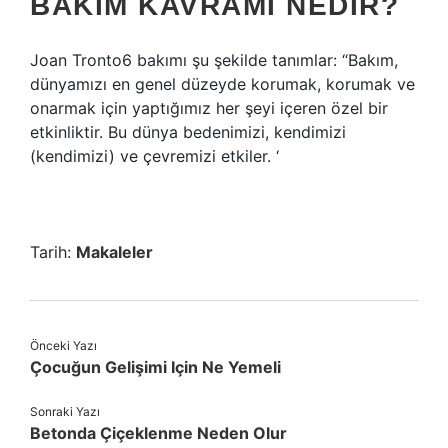
BAKIM KAVRAMI NEDIR?
Joan Tronto6 bakımı şu şekilde tanımlar: “Bakım,
dünyamızı en genel düzeyde korumak, korumak ve
onarmak için yaptığımız her şeyi içeren özel bir
etkinliktir. Bu dünya bedenimizi, kendimizi
(kendimizi) ve çevremizi etkiler. ‘
Tarih:
Makaleler
Önceki Yazı
Çocuğun Gelişimi Için Ne Yemeli
Sonraki Yazı
Betonda Çiçeklenme Neden Olur