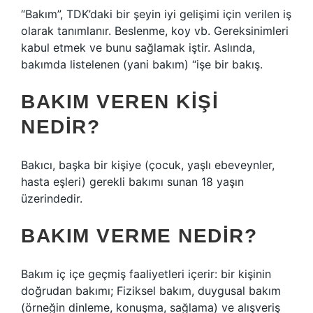
“Bakım”, TDK’daki bir şeyin iyi gelişimi için verilen iş
olarak tanımlanır. Beslenme, koy vb. Gereksinimleri
kabul etmek ve bunu sağlamak iştir. Aslında,
bakımda listelenen (yani bakım) “işe bir bakış.
BAKIM VEREN KIŞI
NEDIR?
Bakıcı, başka bir kişiye (çocuk, yaşlı ebeveynler,
hasta eşleri) gerekli bakımı sunan 18 yaşın
üzerindedir.
BAKIM VERME NEDIR?
Bakım iç içe geçmiş faaliyetleri içerir: bir kişinin
doğrudan bakımı; Fiziksel bakım, duygusal bakım
(örneğin dinleme, konuşma, sağlama) ve alışveriş