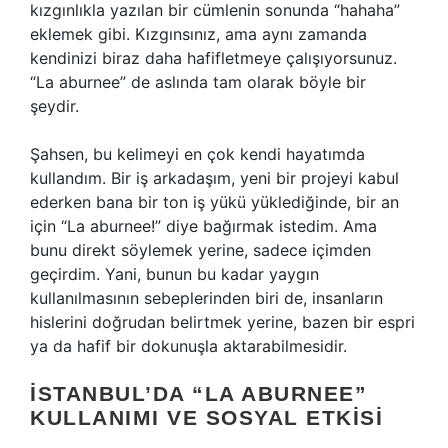
kızgınlıkla yazılan bir cümlenin sonunda “hahaha”
eklemek gibi. Kızgınsınız, ama aynı zamanda
kendinizi biraz daha hafifletmeye çalışıyorsunuz.
“La aburnee” de aslında tam olarak böyle bir
şeydir.
Şahsen, bu kelimeyi en çok kendi hayatımda
kullandım. Bir iş arkadaşım, yeni bir projeyi kabul
ederken bana bir ton iş yükü yüklediğinde, bir an
için “La aburnee!” diye bağırmak istedim. Ama
bunu direkt söylemek yerine, sadece içimden
geçirdim. Yani, bunun bu kadar yaygın
kullanılmasının sebeplerinden biri de, insanların
hislerini doğrudan belirtmek yerine, bazen bir espri
ya da hafif bir dokunuşla aktarabilmesidir.
İSTANBUL’DA “LA ABURNEE”
KULLANIMI VE SOSYAL ETKISI