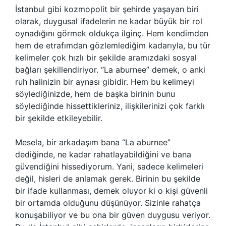
İstanbul gibi kozmopolit bir şehirde yaşayan biri
olarak, duygusal ifadelerin ne kadar büyük bir rol
oynadığını görmek oldukça ilginç. Hem kendimden
hem de etrafımdan gözlemlediğim kadarıyla, bu tür
kelimeler çok hızlı bir şekilde aramızdaki sosyal
bağları şekillendiriyor. “La aburnee” demek, o anki
ruh halinizin bir aynası gibidir. Hem bu kelimeyi
söylediğinizde, hem de başka birinin bunu
söylediğinde hissettikleriniz, ilişkilerinizi çok farklı
bir şekilde etkileyebilir.
Mesela, bir arkadaşım bana “La aburnee”
dediğinde, ne kadar rahatlayabildiğini ve bana
güvendiğini hissediyorum. Yani, sadece kelimeleri
değil, hisleri de anlamak gerek. Birinin bu şekilde
bir ifade kullanması, demek oluyor ki o kişi güvenli
bir ortamda olduğunu düşünüyor. Sizinle rahatça
konuşabiliyor ve bu ona bir güven duygusu veriyor.