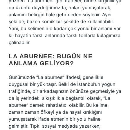
yüzden “La aburnee” gibi ifadeler, birine kırgınlık ya
da üzüntü duyduğumuzda, onları yumuşatarak,
anlamını belirgin hale getirmeden söylenir. Aynı
şekilde, bazen komik bir şekilde de kullanılabilir.
Yani, bu kelimenin o kadar çok yönlü bir anlamı var
ki, hayatın farklı anlarında farklı tonlarla kulağımıza
çalınabilir.
LA ABURNEE: BUGÜN NE
ANLAMA GELIYOR?
Günümüzde “La aburnee” ifadesi, genellikle
duygusal bir yük taşır. Belki de İstanbul’un yoğun
trafiğinde, bir arkadaşınızın önünüze geçmesiyle ya
da iş yerindeki sıkışıklıkla bağlantılı olarak, “La
aburnee” demek rahatlatıcı olabilir. Bu kelime,
zaman zaman öfkeyi ya da hayal kırıklığını
yumuşatarak ifade etmenin bir yolu haline
gelmiştir. Tıpkı sosyal medyada yazarken,