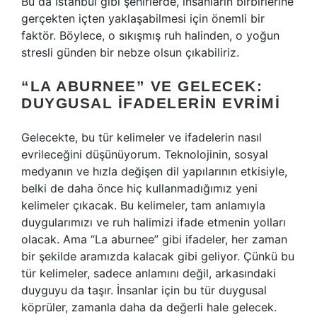
Bu da İstanbul gibi şehirlerde, insanların birbirlerine
gerçekten içten yaklaşabilmesi için önemli bir
faktör. Böylece, o sıkışmış ruh halinden, o yoğun
stresli günden bir nebze olsun çıkabiliriz.
“LA ABURNEE” VE GELECEK:
DUYGUSAL İFADELERIN EVRIMI
Gelecekte, bu tür kelimeler ve ifadelerin nasıl
evrileceğini düşünüyorum. Teknolojinin, sosyal
medyanın ve hızla değişen dil yapılarının etkisiyle,
belki de daha önce hiç kullanmadığımız yeni
kelimeler çıkacak. Bu kelimeler, tam anlamıyla
duygularımızı ve ruh halimizi ifade etmenin yolları
olacak. Ama “La aburnee” gibi ifadeler, her zaman
bir şekilde aramızda kalacak gibi geliyor. Çünkü bu
tür kelimeler, sadece anlamını değil, arkasındaki
duyguyu da taşır. İnsanlar için bu tür duygusal
köprüler, zamanla daha da değerli hale gelecek.