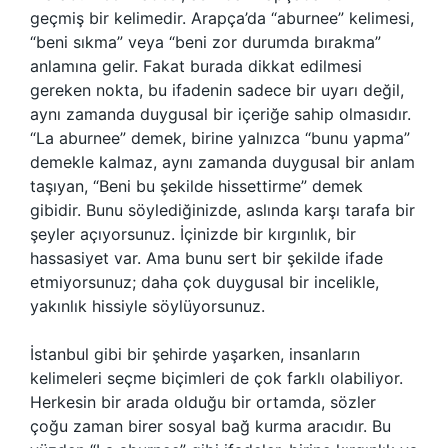
geçmiş bir kelimedir. Arapça’da “aburnee” kelimesi,
“beni sıkma” veya “beni zor durumda bırakma”
anlamına gelir. Fakat burada dikkat edilmesi
gereken nokta, bu ifadenin sadece bir uyarı değil,
aynı zamanda duygusal bir içeriğe sahip olmasıdır.
“La aburnee” demek, birine yalnızca “bunu yapma”
demekle kalmaz, aynı zamanda duygusal bir anlam
taşıyan, “Beni bu şekilde hissettirme” demek
gibidir. Bunu söylediğinizde, aslında karşı tarafa bir
şeyler açıyorsunuz. İçinizde bir kırgınlık, bir
hassasiyet var. Ama bunu sert bir şekilde ifade
etmiyorsunuz; daha çok duygusal bir incelikle,
yakınlık hissiyle söylüyorsunuz.
İstanbul gibi bir şehirde yaşarken, insanların
kelimeleri seçme biçimleri de çok farklı olabiliyor.
Herkesin bir arada olduğu bir ortamda, sözler
çoğu zaman birer sosyal bağ kurma aracıdır. Bu