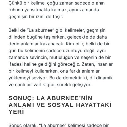
Çünkü bir kelime, çoğu zaman sadece o anın
ruhunu yansıtmakla kalmaz, aynı zamanda
geçmişin bir izini de taşır.
Belki de “La aburnee” gibi kelimeler, geçmişin
dilinden bugüne taşınırken, gelecekte de daha
derin anlamlar kazanacak. Kim bilir, belki de bir
gün bu kelimenin sadece üzüntüyü değil, aynı
zamanda sevincin, mutluluğun ve neşenin de bir
ifadesi haline geldiğini göreceğiz. Zaten, insanlar
bir kelimeyi kullanırken, ona farklı anlamlar
yüklemeyi seviyor. Bu da demektir ki, dil dinamik
ve canlı bir varlık gibi, sürekli gelişiyor.
SONUÇ: LA ABURNEE’NIN
ANLAMI VE SOSYAL HAYATTAKI
YERI
Sonuç olarak, “La aburnee” kelimesi sadece bir