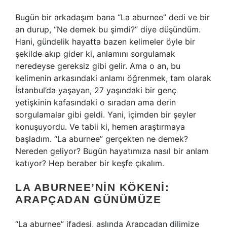
Bugün bir arkadaşım bana “La aburnee” dedi ve bir
an durup, “Ne demek bu şimdi?” diye düşündüm.
Hani, gündelik hayatta bazen kelimeler öyle bir
şekilde akıp gider ki, anlamını sorgulamak
neredeyse gereksiz gibi gelir. Ama o an, bu
kelimenin arkasındaki anlamı öğrenmek, tam olarak
İstanbul’da yaşayan, 27 yaşındaki bir genç
yetişkinin kafasındaki o sıradan ama derin
sorgulamalar gibi geldi. Yani, içimden bir şeyler
konuşuyordu. Ve tabii ki, hemen araştırmaya
başladım. “La aburnee” gerçekten ne demek?
Nereden geliyor? Bugün hayatımıza nasıl bir anlam
katıyor? Hep beraber bir keşfe çıkalım.
LA ABURNEE’NIN KÖKENI:
ARAPÇADAN GÜNÜMÜZE
“La aburnee” ifadesi, aslında Arapçadan dilimize