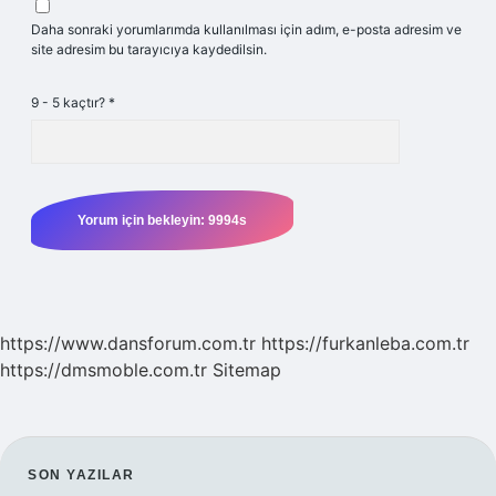
Daha sonraki yorumlarımda kullanılması için adım, e-posta adresim ve
site adresim bu tarayıcıya kaydedilsin.
9 - 5 kaçtır?
*
https://www.dansforum.com.tr
https://furkanleba.com.tr
https://dmsmoble.com.tr
Sitemap
SIDEBAR
SON YAZILAR