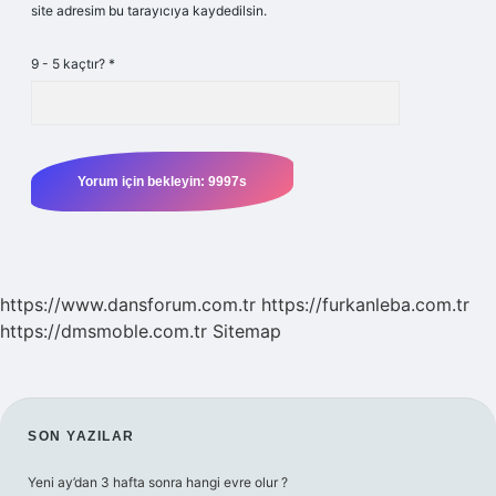
site adresim bu tarayıcıya kaydedilsin.
9 - 5 kaçtır?
*
https://www.dansforum.com.tr
https://furkanleba.com.tr
https://dmsmoble.com.tr
Sitemap
SIDEBAR
SON YAZILAR
Yeni ay’dan 3 hafta sonra hangi evre olur ?