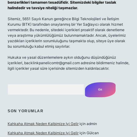
benzerlikleri tamamen tesadüfidir. Sitemizdeki bilgiler taslak
halindedir ve tavsiye niteliği taşımazlar.
Sitemiz, 5651 Sayılı Kanun gereğince Bilgi Teknolojileri ve İletişim
Kurumu (BTK) tarafından onaylanmış bir Yer Sağlayıcı olarak hizmet
vermektedir. Bu nedenle, sitedeki içerikleri proaktif olarak denetleme
veya araştırma yükümlülüğümüz bulunmamaktadır. Ancak, üyelerimiz
yazdıkları içeriklerin sorumluluğunu taşımakta olup, siteye üye olarak
bu sorumluluğu kabul etmiş sayılırlar.
Hukuka ve yasal düzenlemelere aykırı olduğunu düşündüğünüz
içerikleri,
backlinkpanelicomtr@gmail.com
adresine bildirmeniz halinde,
ilgili içerikler yasal süre içerisinde sitemizden kaldırılacaktır.
Arama
SON YORUMLAR
Kahkaha Atmak Neden Kalbimize Iyi Gelir
için
admin
Kahkaha Atmak Neden Kalbimize Iyi Gelir
için
Gülcan