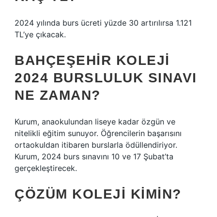
2024 yılında burs ücreti yüzde 30 artırılırsa 1.121
TL’ye çıkacak.
BAHÇEŞEHIR KOLEJI
2024 BURSLULUK SINAVI
NE ZAMAN?
Kurum, anaokulundan liseye kadar özgün ve
nitelikli eğitim sunuyor. Öğrencilerin başarısını
ortaokuldan itibaren burslarla ödüllendiriyor.
Kurum, 2024 burs sınavını 10 ve 17 Şubat’ta
gerçekleştirecek.
ÇÖZÜM KOLEJI KIMIN?