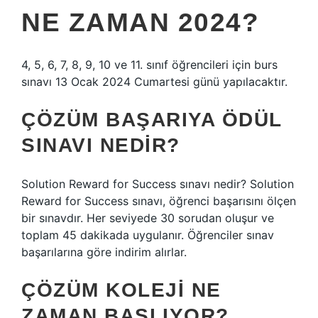
NE ZAMAN 2024?
4, 5, 6, 7, 8, 9, 10 ve 11. sınıf öğrencileri için burs
sınavı 13 Ocak 2024 Cumartesi günü yapılacaktır.
ÇÖZÜM BAŞARIYA ÖDÜL
SINAVI NEDIR?
Solution Reward for Success sınavı nedir? Solution
Reward for Success sınavı, öğrenci başarısını ölçen
bir sınavdır. Her seviyede 30 sorudan oluşur ve
toplam 45 dakikada uygulanır. Öğrenciler sınav
başarılarına göre indirim alırlar.
ÇÖZÜM KOLEJI NE
ZAMAN BAŞLIYOR?