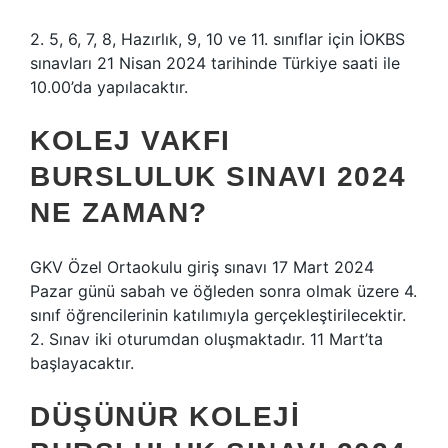
2. 5, 6, 7, 8, Hazırlık, 9, 10 ve 11. sınıflar için İOKBS
sınavları 21 Nisan 2024 tarihinde Türkiye saati ile
10.00’da yapılacaktır.
KOLEJ VAKFI
BURSLULUK SINAVI 2024
NE ZAMAN?
GKV Özel Ortaokulu giriş sınavı 17 Mart 2024
Pazar günü sabah ve öğleden sonra olmak üzere 4.
sınıf öğrencilerinin katılımıyla gerçekleştirilecektir.
2. Sınav iki oturumdan oluşmaktadır. 11 Mart’ta
başlayacaktır.
DÜŞÜNÜR KOLEJI