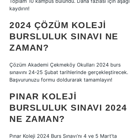
Toplam 10 kampüs bulundu. Daha fazlası için aşağı
kaydırın!
2024 ÇÖZÜM KOLEJI
BURSLULUK SINAVI NE
ZAMAN?
Çözüm Akademi Çekmeköy Okulları 2024 burs
sınavını 24-25 Şubat tarihlerinde gerçekleştirecek.
Başvurunuzu formu doldurarak tamamlayın!
PINAR KOLEJI
BURSLULUK SINAVI 2024
NE ZAMAN?
Pınar Koleji 2024 Burs Sınavı’nı 4 ve 5 Mart’ta