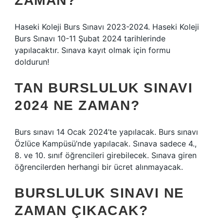
ZAMAN?
Haseki Koleji Burs Sınavı 2023-2024. Haseki Koleji
Burs Sınavı 10-11 Şubat 2024 tarihlerinde
yapılacaktır. Sınava kayıt olmak için formu
doldurun!
TAN BURSLULUK SINAVI
2024 NE ZAMAN?
Burs sınavı 14 Ocak 2024’te yapılacak. Burs sınavı
Özlüce Kampüsü’nde yapılacak. Sınava sadece 4.,
8. ve 10. sınıf öğrencileri girebilecek. Sınava giren
öğrencilerden herhangi bir ücret alınmayacak.
BURSLULUK SINAVI NE
ZAMAN ÇIKACAK?