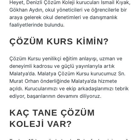
Heyet, Denizli Çözüm Koleji kurucuları İsmail Kıyak,
Gökhan Aydın, okul yöneticileri ve öğrencilerle bir
araya gelerek okul denetimleri ve danışmanlık
faaliyetlerinde bulundu.
ÇÖZÜM KURS KIMIN?
Çözüm Kursu yenilikçi eğitim anlayışı, uzman ve
deneyimli kadrosu ve güçlü yayınlarıyla artık
Malatya’da. Malatya Çözüm Kursu kurucumuz Sn.
Murat Orhan önderliğinde Malatya’da hizmete
açıldı. Kurucularımızı ve ekip arkadaşlarımızı tebrik
ediyor, başarılarının devamını diliyoruz.
KAÇ TANE ÇÖZÜM
KOLEJI VAR?