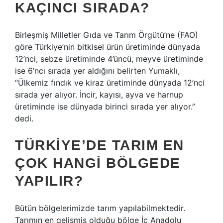
KAÇINCI SIRADA?
Birleşmiş Milletler Gıda ve Tarım Örgütü’ne (FAO)
göre Türkiye’nin bitkisel ürün üretiminde dünyada
12’nci, sebze üretiminde 4’üncü, meyve üretiminde
ise 6’ncı sırada yer aldığını belirten Yumaklı,
“Ülkemiz fındık ve kiraz üretiminde dünyada 12’nci
sırada yer alıyor. İncir, kayısı, ayva ve harnup
üretiminde ise dünyada birinci sırada yer alıyor.”
dedi.
TÜRKIYE’DE TARIM EN
ÇOK HANGI BÖLGEDE
YAPILIR?
Bütün bölgelerimizde tarım yapılabilmektedir.
Tarımın en gelişmiş olduğu bölge İç Anadolu