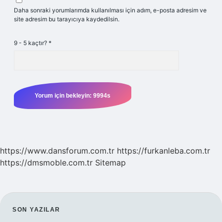
Daha sonraki yorumlarımda kullanılması için adım, e-posta adresim ve
site adresim bu tarayıcıya kaydedilsin.
9 - 5 kaçtır?
*
https://www.dansforum.com.tr
https://furkanleba.com.tr
https://dmsmoble.com.tr
Sitemap
SIDEBAR
SON YAZILAR