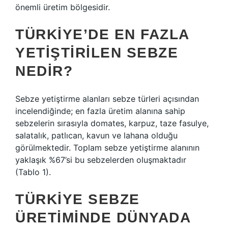
önemli üretim bölgesidir.
TÜRKIYE’DE EN FAZLA
YETIŞTIRILEN SEBZE
NEDIR?
Sebze yetiştirme alanları sebze türleri açısından
incelendiğinde; en fazla üretim alanına sahip
sebzelerin sırasıyla domates, karpuz, taze fasulye,
salatalık, patlıcan, kavun ve lahana olduğu
görülmektedir. Toplam sebze yetiştirme alanının
yaklaşık %67’si bu sebzelerden oluşmaktadır
(Tablo 1).
TÜRKIYE SEBZE
ÜRETIMINDE DÜNYADA