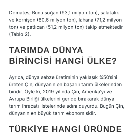
Domates; Bunu soğan (93,1 milyon ton), salatalık
ve kornişon (80,6 milyon ton), lahana (71,2 milyon
ton) ve patlıcan (51,2 milyon ton) takip etmektedir
(Tablo 2).
TARIMDA DÜNYA
BIRINCISI HANGI ÜLKE?
Ayrıca, dünya sebze üretiminin yaklaşık %50’sini
üreten Çin, dünyanın en başarılı tarım ülkelerinden
biridir. Öyle ki, 2019 yılında Çin, Amerika’yı ve
Avrupa Birliği ülkelerini geride bırakarak dünya
tarım ihracatı listelerinde adını duyurdu. Bugün Çin,
dünyanın en büyük tarım ekonomisidir.
TÜRKIYE HANGI ÜRÜNDE