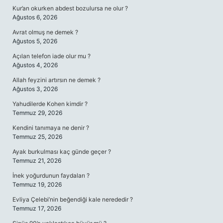
Kur’an okurken abdest bozulursa ne olur ?
Ağustos 6, 2026
Avrat olmuş ne demek ?
Ağustos 5, 2026
Açılan telefon iade olur mu ?
Ağustos 4, 2026
Allah feyzini artırsın ne demek ?
Ağustos 3, 2026
Yahudilerde Kohen kimdir ?
Temmuz 29, 2026
Kendini tanımaya ne denir ?
Temmuz 25, 2026
Ayak burkulması kaç günde geçer ?
Temmuz 21, 2026
İnek yoğurdunun faydaları ?
Temmuz 19, 2026
Evliya Çelebi’nin beğendiği kale nerededir ?
Temmuz 17, 2026