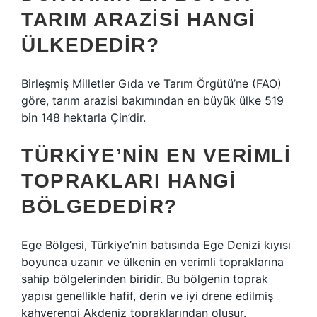
TARIM ARAZISI HANGI
ÜLKEDEDIR?
Birleşmiş Milletler Gıda ve Tarım Örgütü’ne (FAO)
göre, tarım arazisi bakımından en büyük ülke 519
bin 148 hektarla Çin’dir.
TÜRKIYE’NIN EN VERIMLI
TOPRAKLARI HANGI
BÖLGEDEDIR?
Ege Bölgesi, Türkiye’nin batısında Ege Denizi kıyısı
boyunca uzanır ve ülkenin en verimli topraklarına
sahip bölgelerinden biridir. Bu bölgenin toprak
yapısı genellikle hafif, derin ve iyi drene edilmiş
kahverengi Akdeniz topraklarından oluşur.