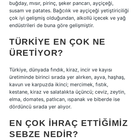
buğday, mısır, pirinç, şeker pancarı, ayçiçeği,
susam ve patates. Bağcılık ve ayçiçeği yetiştiriciliği
çok iyi gelişmiş olduğundan, alkollü içecek ve yağ
endüstrileri de buna göre gelişmiştir.
TÜRKIYE EN ÇOK NE
ÜRETIYOR?
Türkiye, dünyada fındık, kiraz, incir ve kayısı
üretiminde birinci sırada yer alırken, ayva, haşhaş,
kavun ve karpuzda ikinci; mercimek, fıstık,
kestane, kiraz ve salatalıkta üçüncü; ceviz, zeytin,
elma, domates, patlıcan, ıspanak ve biberde ise
dördüncü sırada yer alıyor.
EN ÇOK IHRAÇ ETTIĞIMIZ
SEBZE NEDIR?