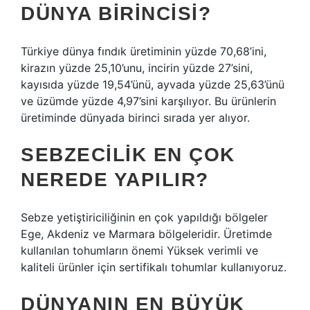
DÜNYA BIRINCISI?
Türkiye dünya fındık üretiminin yüzde 70,68’ini,
kirazın yüzde 25,10’unu, incirin yüzde 27’sini,
kayısıda yüzde 19,54’ünü, ayvada yüzde 25,63’ünü
ve üzümde yüzde 4,97’sini karşılıyor. Bu ürünlerin
üretiminde dünyada birinci sırada yer alıyor.
SEBZECILIK EN ÇOK
NEREDE YAPILIR?
Sebze yetiştiriciliğinin en çok yapıldığı bölgeler
Ege, Akdeniz ve Marmara bölgeleridir. Üretimde
kullanılan tohumların önemi Yüksek verimli ve
kaliteli ürünler için sertifikalı tohumlar kullanıyoruz.
DÜNYANIN EN BÜYÜK