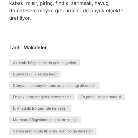
kabak, mısır, pirinç, fındık, sarımsak, havuç,
domates ve meyve gibi ürünler de büyük ölçekte
üretiliyor.
Tarih:
Makaleler
Akdeniz bölgesinde en çok ne yetişir
Dünyadaki ilk sebze nedir
Dünyanın en büyük tarım arazisi hangi ülkededir
En çok ihraç ettiğimiz sebze nedir
En pahalı sebze hangisi
İç Anadolu Bölgesinde ne yetişir
Marmara Bölgesinde en çok ne yetişir
Sebze üretiminde ilk sırayı alan bölge neresidir