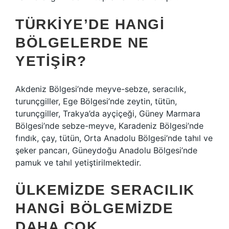
TÜRKIYE’DE HANGI
BÖLGELERDE NE
YETIŞIR?
Akdeniz Bölgesi’nde meyve-sebze, seracılık,
turunçgiller, Ege Bölgesi’nde zeytin, tütün,
turunçgiller, Trakya’da ayçiçeği, Güney Marmara
Bölgesi’nde sebze-meyve, Karadeniz Bölgesi’nde
fındık, çay, tütün, Orta Anadolu Bölgesi’nde tahıl ve
şeker pancarı, Güneydoğu Anadolu Bölgesi’nde
pamuk ve tahıl yetiştirilmektedir.
ÜLKEMIZDE SERACILIK
HANGI BÖLGEMIZDE
DAHA ÇOK