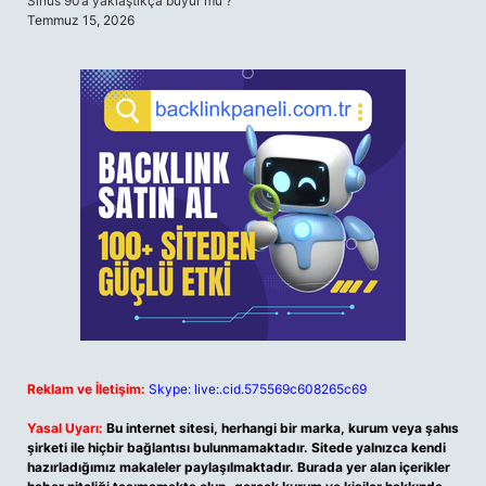
Sinüs 90’a yaklaştıkça büyür mü ?
Temmuz 15, 2026
Reklam ve İletişim:
Skype: live:.cid.575569c608265c69
Yasal Uyarı:
Bu internet sitesi, herhangi bir marka, kurum veya şahıs
şirketi ile hiçbir bağlantısı bulunmamaktadır. Sitede yalnızca kendi
hazırladığımız makaleler paylaşılmaktadır. Burada yer alan içerikler