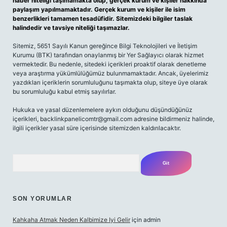
haber niteliği taşımamakta olup, gerçek kurum ve kişiler hakkında
paylaşım yapılmamaktadır. Gerçek kurum ve kişiler ile isim
benzerlikleri tamamen tesadüfidir. Sitemizdeki bilgiler taslak
halindedir ve tavsiye niteliği taşımazlar.
Sitemiz, 5651 Sayılı Kanun gereğince Bilgi Teknolojileri ve İletişim
Kurumu (BTK) tarafından onaylanmış bir Yer Sağlayıcı olarak hizmet
vermektedir. Bu nedenle, sitedeki içerikleri proaktif olarak denetleme
veya araştırma yükümlülüğümüz bulunmamaktadır. Ancak, üyelerimiz
yazdıkları içeriklerin sorumluluğunu taşımakta olup, siteye üye olarak
bu sorumluluğu kabul etmiş sayılırlar.
Hukuka ve yasal düzenlemelere aykırı olduğunu düşündüğünüz
içerikleri,
backlinkpanelicomtr@gmail.com
adresine bildirmeniz halinde,
ilgili içerikler yasal süre içerisinde sitemizden kaldırılacaktır.
Arama
SON YORUMLAR
Kahkaha Atmak Neden Kalbimize Iyi Gelir
için
admin