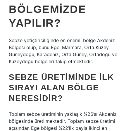
BÖLGEMIZDE
YAPILIR?
Sebze yetiştiriciliğinde en önemli bölge Akdeniz
Bölgesi olup, bunu Ege, Marmara, Orta Kuzey,
Güneydoğu, Karadeniz, Orta Güney, Ortadoğu ve
Kuzeydoğu bölgeleri takip etmektedir.
SEBZE ÜRETIMINDE ILK
SIRAYI ALAN BÖLGE
NERESIDIR?
Toplam sebze üretiminin yaklaşık %26’sı Akdeniz
bölgesinde üretilmektedir. Toplam sebze üretimi
açısından Ege bölgesi %22’lik payla ikinci en