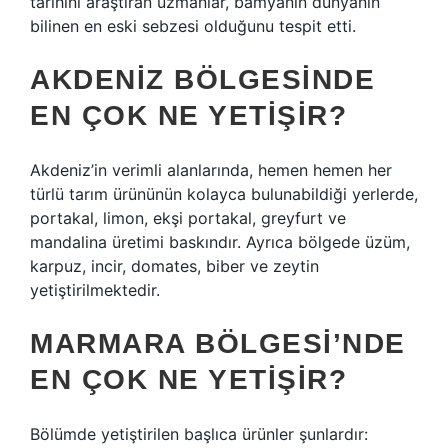
tarihini araştıran uzmanlar, bamyanın dünyanın
bilinen en eski sebzesi olduğunu tespit etti.
AKDENIZ BÖLGESINDE
EN ÇOK NE YETIŞIR?
Akdeniz’in verimli alanlarında, hemen hemen her
türlü tarım ürününün kolayca bulunabildiği yerlerde,
portakal, limon, ekşi portakal, greyfurt ve
mandalina üretimi baskındır. Ayrıca bölgede üzüm,
karpuz, incir, domates, biber ve zeytin
yetiştirilmektedir.
MARMARA BÖLGESI’NDE
EN ÇOK NE YETIŞIR?
Bölümde yetiştirilen başlıca ürünler şunlardır: